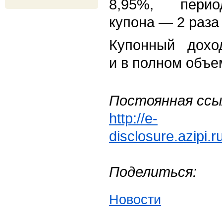
8,95%, перио
купона — 2 раза 
Купонный дохо
и в полном объе
Постоянная ссы
http://e-
disclosure.azipi.
Поделиться:
Новости