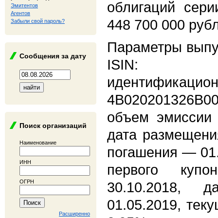
облигаций сери
Эмитентов
Агентов
448 700 000 руб
Забыли свой пароль?
Параметры выпу
Сообщения за дату
ISIN: RU
идентифика
4В020201326В0
объем эмиссии 
Поиск организаций
дата размещени
Наименование
погашения — 01.
ИНН
первого куп
ОГРН
30.10.2018, 
01.05.2019, тек
Расширенно