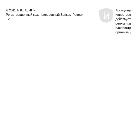
© 2011 АНО АЗИПИ
Ассоциац
Регистрационный код, присвоенный Банком России
инвесторо
- 2
действует
целям и з
распростр
организац