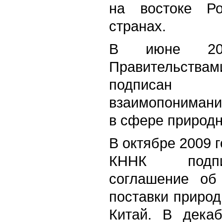
на востоке Р
странах.
В июне 20
Правительствам
подписан 
взаимопонимани
в сфере природн
В октябре 2009 
КННК подпи
соглашение об
поставки природ
Китай. В дека