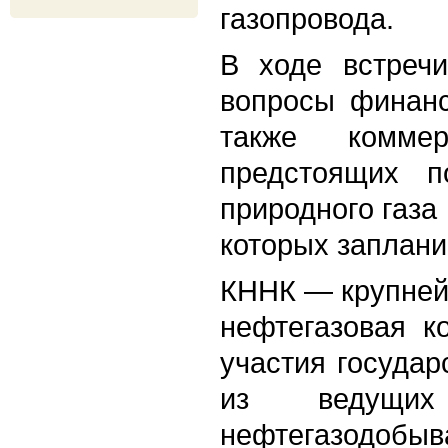
газопровода.
В ходе встреч
вопросы финанс
также коммер
предстоящих по
природного газа
которых заплани
КННК — крупней
нефтегазовая к
участия госуда
из ведущих 
нефтегазодобы