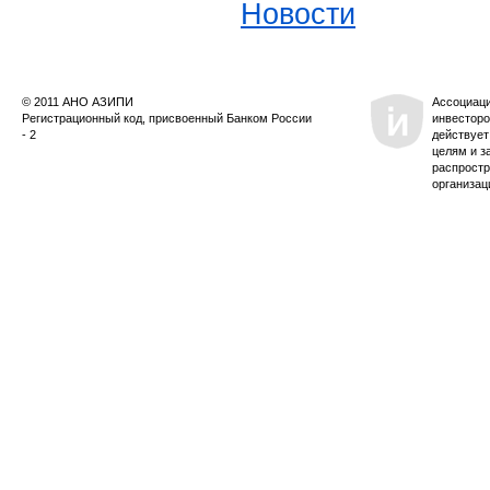
Новости
© 2011 АНО АЗИПИ
Ассоциац
Регистрационный код, присвоенный Банком России
инвесторо
- 2
действует
целям и з
распростр
организац