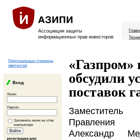
Ассоциация защиты
Главн
информационных прав инвесторов
Техни
«Газпром»
Персональные страницы
эмитентов
обсудили у
Вход
поставок г
Логин:
Пароль:
Заместител
Правления 
Запомнить меня на этом
компьютере
Александр М
регистрация для: