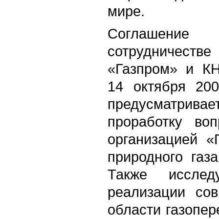
мире.
Соглашение 
сотрудниче
«Газпром» и К
14 октября 200
предусматрив
проработку воп
организацией «
природного газ
Также исслед
реализации сов
области газопер