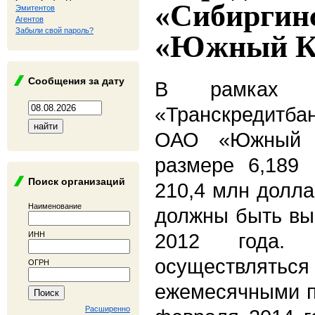
«Сибиргин
Эмитентов
Агентов
Забыли свой пароль?
«Южный Ку
Сообщения за дату
В рамках с
«Транскредитб
ОАО «Южный К
размере 6,189 
Поиск организаций
210,4 млн долл
Наименование
должны быть вы
2012 года. 
ИНН
осуществлят
ОГРН
ежемесячными п
Расширенно