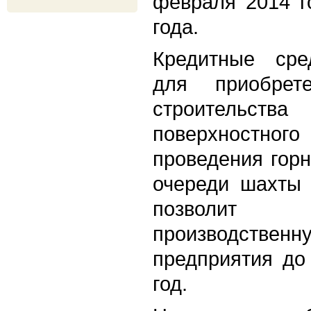
февраля 2014 г
года.
Кредитные сре
для приобрете
строитель
поверхностн
проведения гор
очереди шахты 
позволи
производст
предприятия до
год.