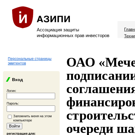
Ассоциация защиты
Главн
информационных прав инвесторов
Техни
ОАО «Мече
Персональные страницы
эмитентов
подписании
Вход
соглашения
Логин:
финансиро
Пароль:
строительс
Запомнить меня на этом
компьютере
очереди ш
регистрация для: