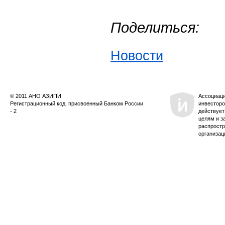
Поделиться:
Новости
© 2011 АНО АЗИПИ
Ассоциац
Регистрационный код, присвоенный Банком России
инвесторо
- 2
действует
целям и з
распростр
организац