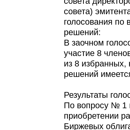
совета директор
совета) эмитента
голосования по 
решений:
В заочном голос
участие 8 члено
из 8 избранных,
решений имеетс
Результаты голо
По вопросу № 1 
приобретении р
Биржевых облиг