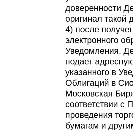
доверенности Д
оригинал такой 
4) после получе
электронного об
Уведомления, Д
подает адресную
указанного в Ув
Облигаций в Си
Московская Бирж
соответствии с 
проведения торг
бумагам и друг