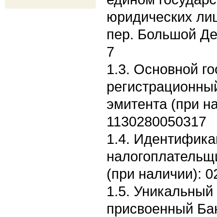
юридических лиц:
пер. Большой Де
7
1.3. Основной г
регистрационны
эмитента (при н
1130280050317
1.4. Идентифик
налогоплательщ
(при наличии): 
1.5. Уникальный
присвоенный Бан