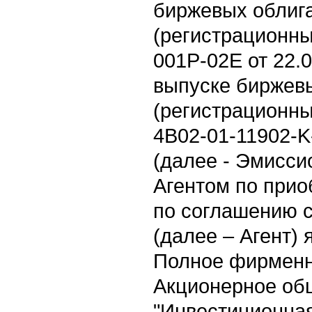
биржевых облиг
(регистрационны
001P-02E от 22.
выпуске биржев
(регистрационны
4B02-01-11902-K
(далее - Эмисси
Агентом по при
по соглашению 
(далее – Агент) 
Полное фирменн
Акционерное об
"Инвестиционна