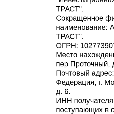
ТРАСТ".
Сокращенное ф
наименование: 
ТРАСТ".
ОГРН: 10277390
Место нахождения
пер Проточный, д
Почтовый адрес:
Федерация, г. М
д. 6.
ИНН получателя 
поступающих в о