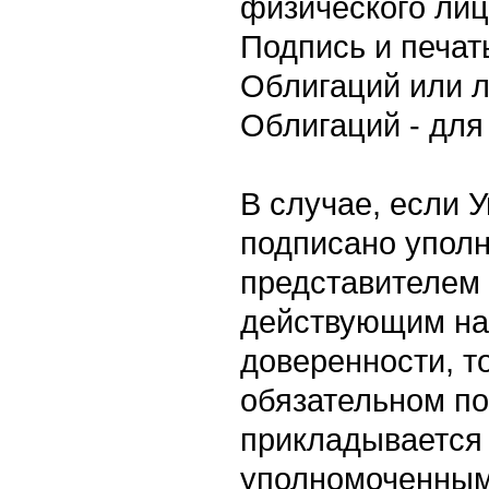
физического ли
Подпись и печат
Облигаций или 
Облигаций - для
В случае, если 
подписано упол
представителем
действующим на
доверенности, т
обязательном п
прикладывается
уполномоченным