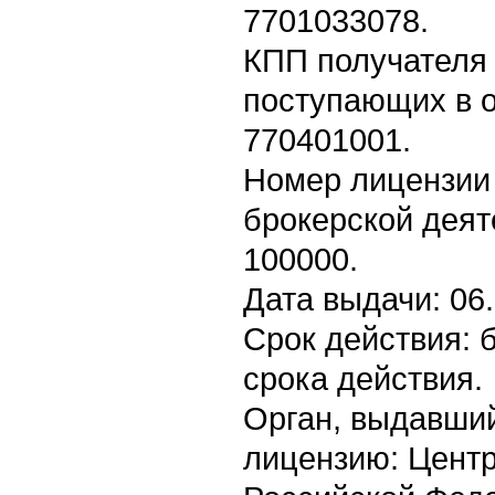
7701033078.
КПП получателя 
поступающих в о
770401001.
Номер лицензии
брокерской деят
100000.
Дата выдачи: 06.
Срок действия: 
срока действия.
Орган, выдавши
лицензию: Цент