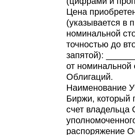
(цифрами и про
Цена приобрете
(указывается в 
номинальной ст
точностью до вт
запятой): _____
от номинальной 
Облигаций.
Наименование У
Биржи, который 
счет владельца 
уполномоченног
распоряжение О