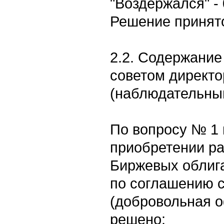
"Воздержался" - 
Решение принято
2.2. Содержание
советом директо
(наблюдательным
По вопросу № 1 
приобретении р
Биржевых облиг
по соглашению 
(добровольная о
решено: