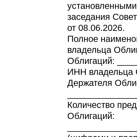
установленными
заседания Совет
от 08.06.2026.
Полное наимено
владельца Облиг
Облигаций: ___
ИНН владельца 
Держателя Обли
______________
Количество пре
Облигаций:
______________