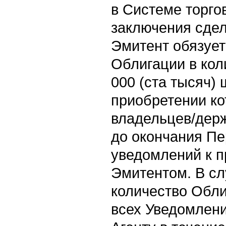
в Системе торго
заключения сдел
Эмитент обязует
Облигации в кол
000 (ста тысяч)
приобретении ко
владельцев/дер
до окончания П
уведомлений к 
Эмитентом. В с
количество Обли
всех Уведомлени