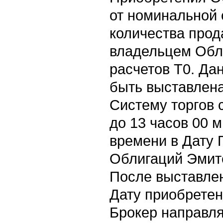
от номинальной 
количества про
владельцем Обл
расчетов Т0. Да
быть выставлен
Систему торгов 
до 13 часов 00 
времени в Дату
Облигаций Эмит
После выставлен
Дату приобретен
Брокер направля