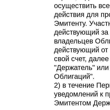
осуществить вс
действия для п
Эмитенту. Участн
действующий за 
владельцев Обли
действующий от 
свой счет, дале
"Держатель" или
Облигаций".
2) в течение Пе
уведомлений к 
Эмитентом Держ