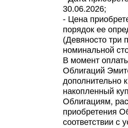
30.06.2026;
- Цена приобрет
порядок ее опре
(Девяносто три 
номинальной ст
В момент оплат
Облигаций Эмит
дополнительно к
накопленный ку
Облигациям, рас
приобретения О
соответствии с