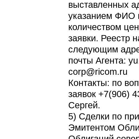
выставленных ад
указанием ФИО 
количеством це
заявки. Реестр 
следующим адре
почты Агента: yu
corp@ricom.ru
Контакты: по во
заявок +7(906) 
Сергей.
5) Сделки по пр
Эмитентом Обли
Облигаций сове