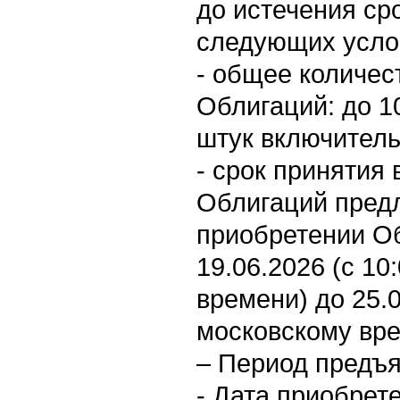
до истечения ср
следующих усло
- общее количе
Облигаций: до 10
штук включитель
- срок принятия
Облигаций пред
приобретении Об
19.06.2026 (с 10
времени) до 25.0
московскому вре
– Период предъя
- Дата приобрет