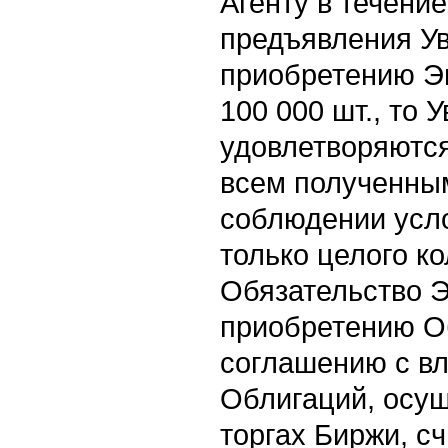
Агенту в течени
предъявления У
приобретению Э
100 000 шт., то
удовлетворяютс
всем полученны
соблюдении усл
только целого к
Обязательство 
приобретению О
соглашению с в
Облигаций, осу
торгах Биржи, с