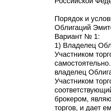
Российской Фед
Порядок и услов
Облигаций Эмит
Вариант № 1:
1) Владелец Об
Участником торг
самостоятельно.
владелец Облига
Участником торг
соответствующи
брокером, явля
торгов, и дает е