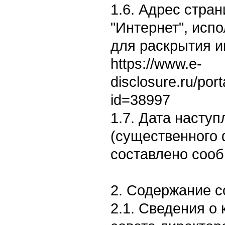
1.6. Адрес стран
"Интернет", исп
для раскрытия 
https://www.e-
disclosure.ru/por
id=38997
1.7. Дата насту
(существенного 
составлено сооб
2. Содержание 
2.1. Сведения о