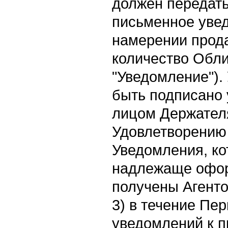
должен передать
письменное уве
намерении прод
количество Обли
"Уведомление").
быть подписано
лицом Держател
Удовлетворению 
Уведомления, к
надлежаще офор
получены Агент
3) в течение Пе
уведомлений к 