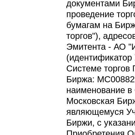
документами Би
проведение торг
бумагам на Бирж
торгов"), адрес
Эмитента - АО 
(идентификатор 
Системе торгов
Биржа: MC008820
наименование в
Московская Бирж
являющемуся Уч
Биржи, с указан
Приобретения О