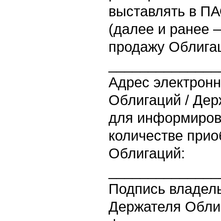
выставлять в П
(далее и ранее –
продажу Облига
______________
Адрес электронн
Облигаций / Дер
для информиров
количестве при
Облигаций:
______________
Подпись владель
Держателя Облиг