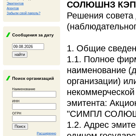
СОЛЮШНЗ КЭП
Эмитентов
Агентов
Решения совета
Забыли свой пароль?
(наблюдательног
Сообщения за дату
1. Общие сведе
1.1. Полное фи
наименование (
Поиск организаций
организации) ил
некоммерческой 
Наименование
эмитента: Акци
ИНН
"СИМПЛ СОЛЮШ
ОГРН
1.2. Адрес эмите
едином государс
Расширенно