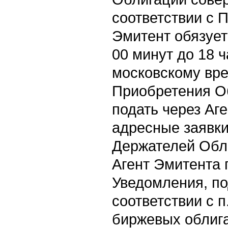
соответствии с 
Эмитент обязуетс
00 минут до 18 ч
московскому вре
Приобретения О
подать через Аг
адресные заявки
Держателей Обли
Агент Эмитента 
Уведомления, п
соответствии с 
биржевых облиг