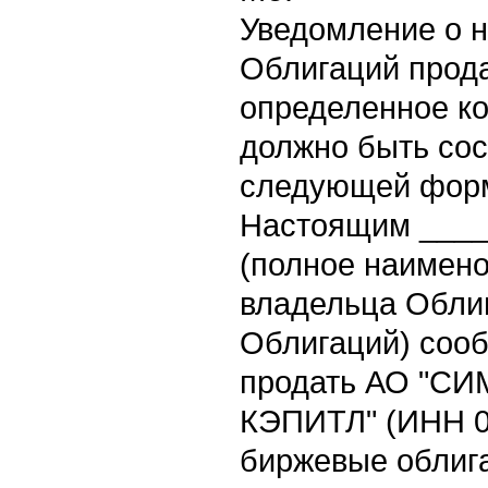
Уведомление о 
Облигаций прод
определенное к
должно быть сос
следующей фор
Настоящим ____
(полное наимено
владельца Обли
Облигаций) соо
продать АО "
КЭПИТЛ" (ИНН 0
биржевые облиг