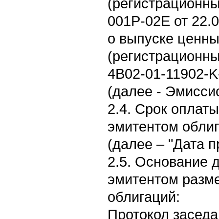
(регистрационны
001P-02E от 22.
о выпуске ценны
(регистрационн
4B02-01-11902-K
(далее - Эмисси
2.4. Срок оплат
эмитентом облига
(далее – "Дата 
2.5. Основание 
эмитентом разм
облигаций:
Протокол заседа