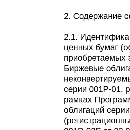
2. Содержание 
2.1. Идентифик
ценных бумаг (о
приобретаемых 
Биржевые облиг
неконвертируем
серии 001Р-01, 
рамках Програм
облигаций серии
(регистрационны