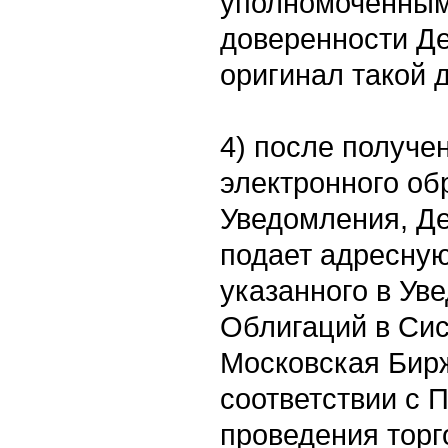
уполномоченным
доверенности Д
оригинал такой 
4) после получе
электронного об
Уведомления, Д
подает адресную
указанного в Ув
Облигаций в Си
Московская Бирж
соответствии с 
проведения торг