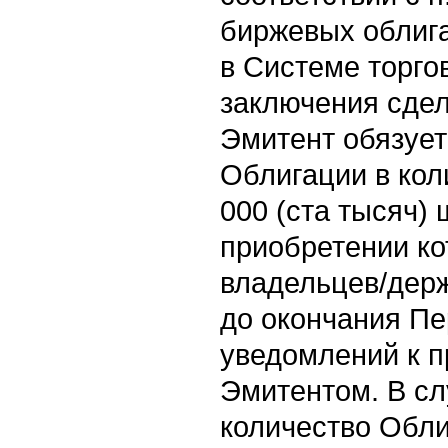
биржевых облиг
в Системе торго
заключения сдел
Эмитент обязует
Облигации в кол
000 (ста тысяч)
приобретении ко
владельцев/дер
до окончания П
уведомлений к 
Эмитентом. В с
количество Обли