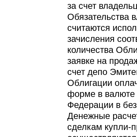
за счет владель
Обязательства 
считаются испо
зачисления соот
количества Обли
заявке на прода
счет депо Эмите
Облигации опла
форме в валюте
Федерации в без
Денежные расче
сделкам купли-