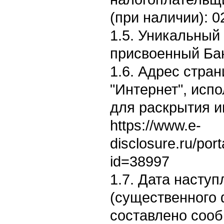
(при наличии): 
1.5. Уникальный
присвоенный Бан
1.6. Адрес стран
"Интернет", исп
для раскрытия 
https://www.e-
disclosure.ru/por
id=38997
1.7. Дата насту
(существенного 
составлено сооб