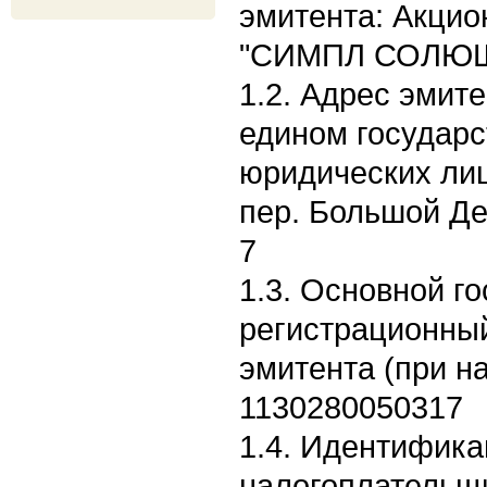
эмитента: Акци
"СИМПЛ СОЛЮШ
1.2. Адрес эмите
едином государс
юридических лиц:
пер. Большой Де
7
1.3. Основной г
регистрационны
эмитента (при н
1130280050317
1.4. Идентифик
налогоплательщ