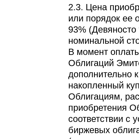
2.3. Цена приоб
или порядок ее 
93% (Девяносто 
номинальной ст
В момент оплат
Облигаций Эмит
дополнительно к
накопленный ку
Облигациям, рас
приобретения О
соответствии с
биржевых облиг