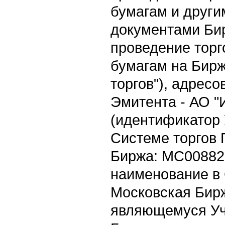
бумагам и друг
документами Би
проведение торг
бумагам на Бирж
торгов"), адрес
Эмитента - АО 
(идентификатор 
Системе торгов
Биржа: MC008820
наименование в
Московская Бирж
являющемуся Уч