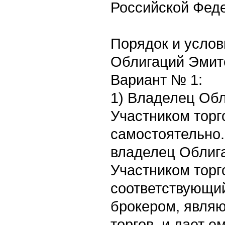
Российской Фед
Порядок и услов
Облигаций Эмит
Вариант № 1:
1) Владелец Об
Участником торг
самостоятельно.
владелец Облига
Участником торг
соответствующи
брокером, явля
торгов, и дает е