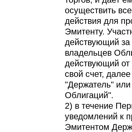
осуществить вс
действия для п
Эмитенту. Участн
действующий за 
владельцев Обли
действующий от 
свой счет, дале
"Держатель" или
Облигаций".
2) в течение Пе
уведомлений к 
Эмитентом Держ