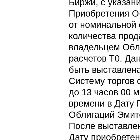
Биржи, с указан
Приобретения О
от номинальной 
количества про
владельцем Обл
расчетов Т0. Да
быть выставлен
Систему торгов 
до 13 часов 00 
времени в Дату
Облигаций Эмит
После выставлен
Дату приобретен