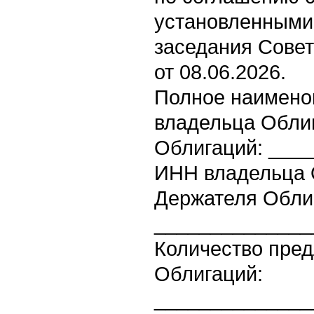
установленными
заседания Совет
от 08.06.2026.
Полное наимено
владельца Облиг
Облигаций: ___
ИНН владельца 
Держателя Обли
______________
Количество пре
Облигаций:
______________