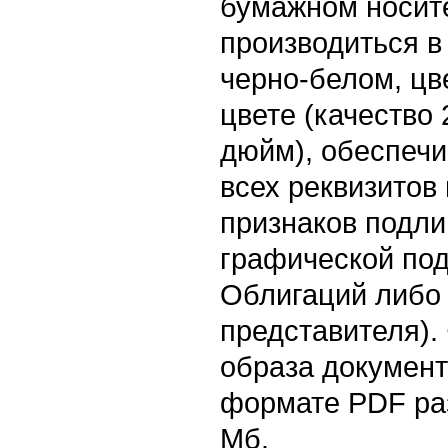
бумажном носит
производиться в
черно-белом, цв
цвете (качество 
дюйм), обеспеч
всех реквизитов
признаков подли
графической по
Облигаций либо 
представителя).
образа документ
формате PDF ра
Мб.