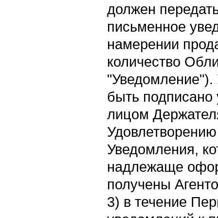
должен передать
письменное уве
намерении прод
количество Обли
"Уведомление").
быть подписано
лицом Держател
Удовлетворению 
Уведомления, к
надлежаще офор
получены Агент
3) в течение Пе