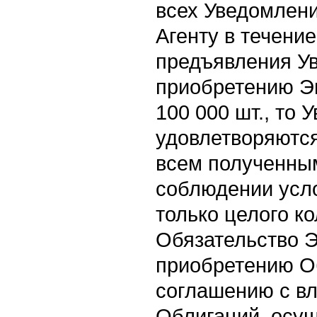
всех Уведомлени
Агенту в течени
предъявления У
приобретению Э
100 000 шт., то
удовлетворяютс
всем полученны
соблюдении усл
только целого к
Обязательство 
приобретению О
соглашению с в
Облигаций, осу