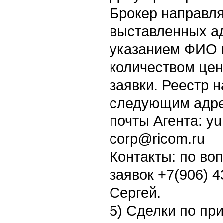
Брокер направля
выставленных ад
указанием ФИО 
количеством це
заявки. Реестр 
следующим адре
почты Агента: yu
corp@ricom.ru
Контакты: по во
заявок +7(906) 
Сергей.
5) Сделки по пр