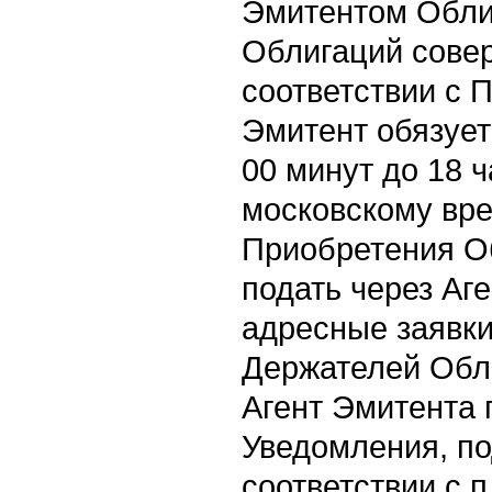
Эмитентом Обли
Облигаций сове
соответствии с 
Эмитент обязуетс
00 минут до 18 ч
московскому вре
Приобретения О
подать через Аг
адресные заявки
Держателей Обли
Агент Эмитента 
Уведомления, п
соответствии с 