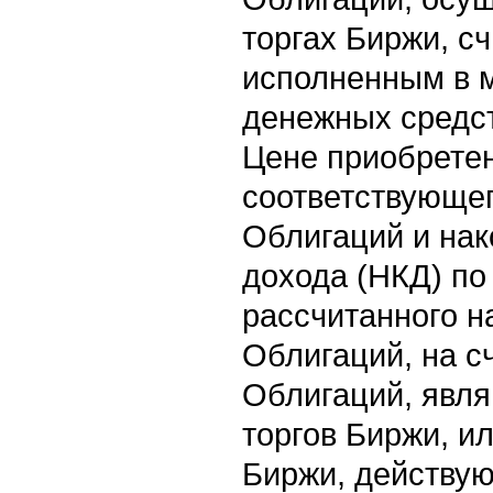
торгах Биржи, с
исполненным в 
денежных средст
Цене приобрете
соответствующег
Облигаций и нак
дохода (НКД) по
рассчитанного н
Облигаций, на с
Облигаций, явл
торгов Биржи, ил
Биржи, действую