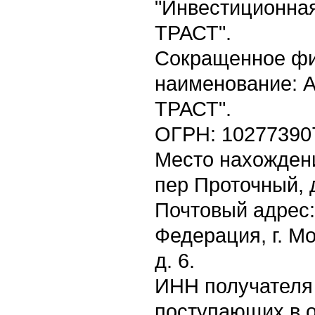
"Инвестиционна
ТРАСТ".
Сокращенное ф
наименование: 
ТРАСТ".
ОГРН: 10277390
Место нахождения
пер Проточный, д
Почтовый адрес:
Федерация, г. М
д. 6.
ИНН получателя 
поступающих в о