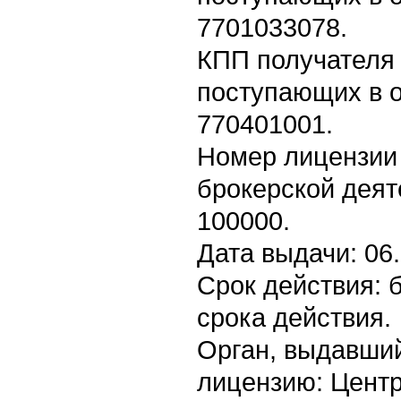
7701033078.
КПП получателя 
поступающих в о
770401001.
Номер лицензии
брокерской деят
100000.
Дата выдачи: 06.
Срок действия: 
срока действия.
Орган, выдавши
лицензию: Цент