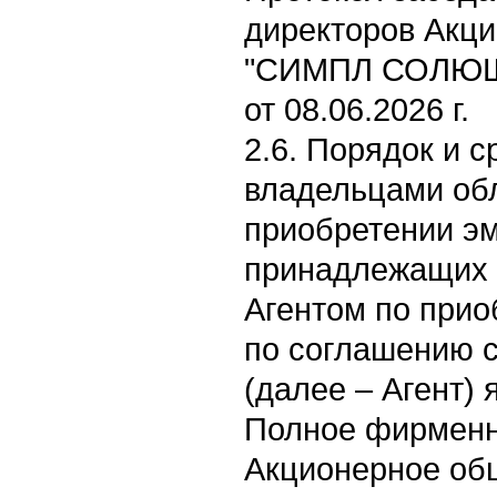
директоров Акц
"СИМПЛ СОЛЮШ
от 08.06.2026 г.
2.6. Порядок и с
владельцами об
приобретении э
принадлежащих 
Агентом по при
по соглашению 
(далее – Агент) 
Полное фирменн
Акционерное об