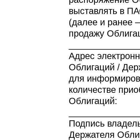
выставлять в П
(далее и ранее –
продажу Облига
______________
Адрес электронн
Облигаций / Дер
для информиров
количестве при
Облигаций:
______________
Подпись владель
Держателя Облиг