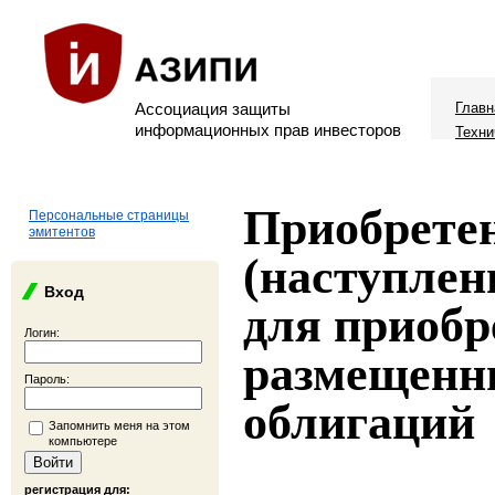
Ассоциация защиты
Главн
информационных прав инвесторов
Техни
Приобрете
Персональные страницы
эмитентов
(наступлен
Вход
для приобр
Логин:
размещенн
Пароль:
облигаций
Запомнить меня на этом
компьютере
регистрация для: