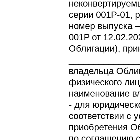
неконвертируем
серии 001Р-01, 
номер выпуска –
001P от 12.02.20
Облигации), пр
______________
владельца Облиг
физического лиц
наименование в
- для юридическ
соответствии с 
приобретения О
по соглашению 