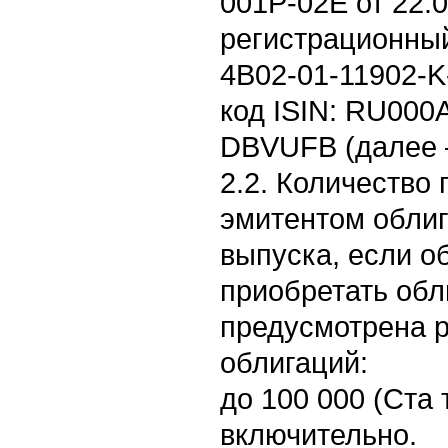
001P-02E от 22.0
регистрационны
4B02-01-11902-K-
код ISIN: RU000
DBVUFB (далее 
2.2. Количество
эмитентом обли
выпуска, если о
приобретать обл
предусмотрена 
облигаций:
до 100 000 (Ста 
включительно.