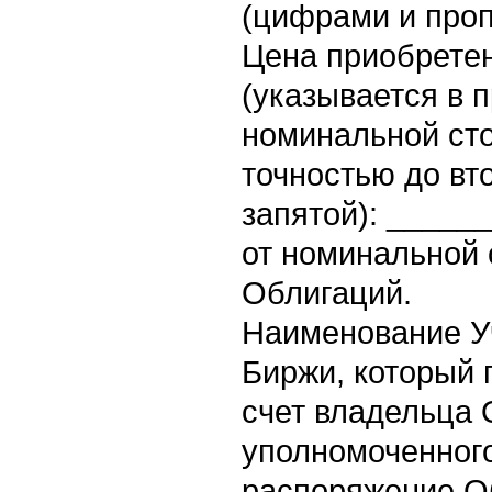
(цифрами и про
Цена приобрете
(указывается в 
номинальной ст
точностью до вт
запятой): _____
от номинальной 
Облигаций.
Наименование У
Биржи, который 
счет владельца 
уполномоченног
распоряжение О