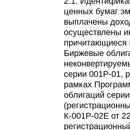
2.1. Идентифик
ценных бумаг эм
выплачены доход
осуществлены и
причитающиеся 
Биржевые облиг
неконвертируем
серии 001Р-01,
рамках Програм
облигаций серии
(регистрационны
К-001P-02E от 22
регистрационны