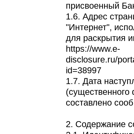
присвоенный Бан
1.6. Адрес стран
"Интернет", исп
для раскрытия 
https://www.e-
disclosure.ru/por
id=38997
1.7. Дата насту
(существенного 
составлено сооб
2. Содержание 