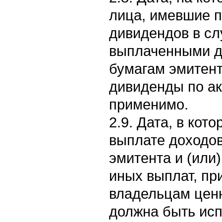
лица, имевшие п
дивидендов в сл
выплаченными д
бумагам эмитен
дивиденды по ак
применимо.
2.9. Дата, в кот
выплате доходо
эмитента и (или
иных выплат, п
владельцам ценн
должна быть исп