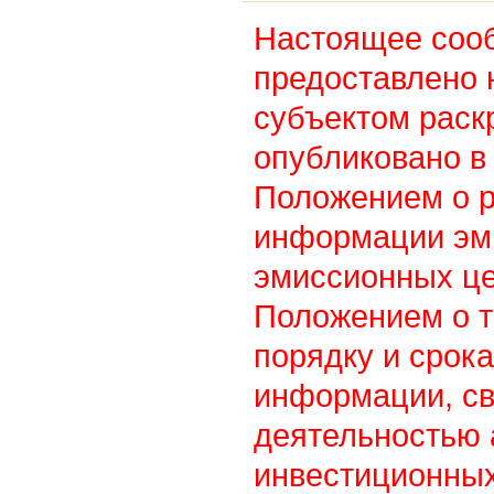
Настоящее соо
предоставлено 
субъектом раск
опубликовано в 
Положением о 
информации эм
эмиссионных це
Положением о т
порядку и срок
информации, св
деятельностью
инвестиционны