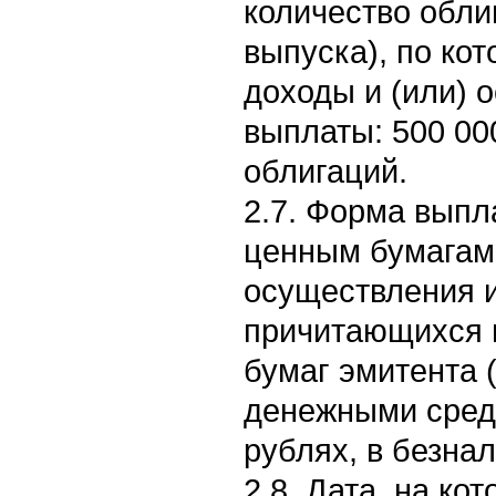
количество обли
выпуска), по ко
доходы и (или) 
выплаты: 500 00
облигаций.
2.7. Форма выпл
ценным бумагам 
осуществления и
причитающихся 
бумаг эмитента 
денежными сред
рублях, в безна
2.8. Дата, на к