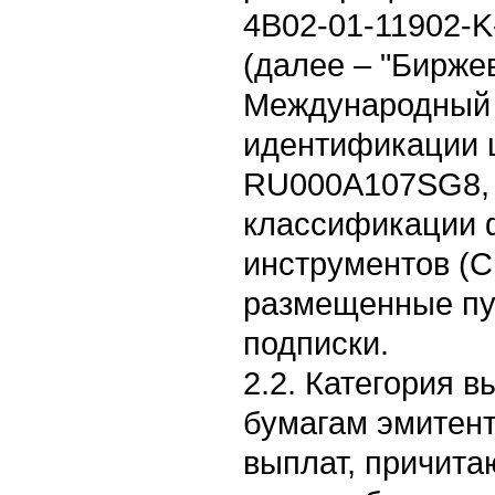
4B02-01-11902-K
(далее – "Бирже
Международный 
идентификации ц
RU000A107SG8, 
классификации 
инструментов (C
размещенные пу
подписки.
2.2. Категория 
бумагам эмитент
выплат, причит