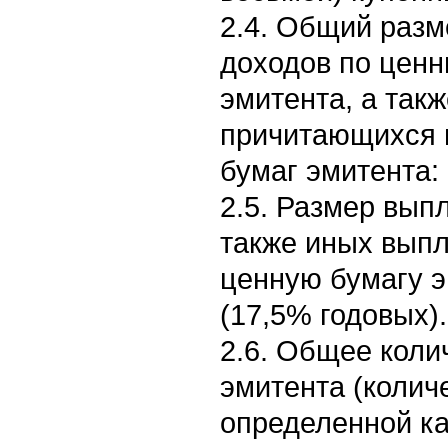
2.4. Общий раз
доходов по цен
эмитента, а так
причитающихся 
бумаг эмитента: 
2.5. Размер вып
также иных выпл
ценную бумагу э
(17,5% годовых).
2.6. Общее коли
эмитента (колич
определенной ка