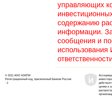
управляющих к
инвестиционных
содержанию ра
информации. З
сообщения и по
использования
ответственности
© 2011 АНО АЗИПИ
Ассоциац
Регистрационный код, присвоенный Банком России
инвесторо
- 2
действует
целям и з
распростр
организац