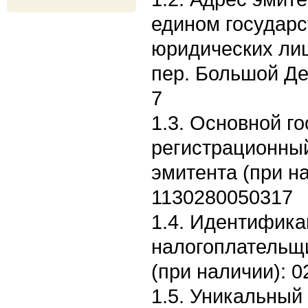
едином государс
юридических лиц:
пер. Большой Де
7
1.3. Основной г
регистрационны
эмитента (при н
1130280050317
1.4. Идентифик
налогоплательщ
(при наличии): 
1.5. Уникальный