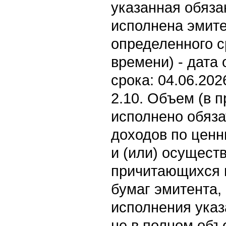
указанная обяза
исполнена эмите
определенного с
времени) - дата 
срока: 04.06.202
2.10. Объем (в п
исполнено обяза
доходов по цен
и (или) осущест
причитающихся 
бумаг эмитента,
исполнения указ
не в полном объ