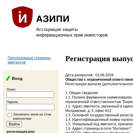
Ассоциация защиты
информационных прав инвесторов
Регистрация выпус
Персональные страницы
эмитентов
Дата раскрытия: 03.06.2026
Вход
Общество с ограниченной ответствен
Регистрация выпуска (дополнительного
Логин:
1. Общие сведения
1.1. Полное фирменное наименование (
ограниченной ответственностью "Боре
Пароль:
1.2. Адрес эмитента, указанный в едино
Молдавская, д. 5, офис 831
Запомнить меня на этом
1.3. Основной государственный регист
компьютере
1.4. Идентификационный номер налого
1.5. Уникальный код эмитента, присво
1.6. Адрес страницы в сети "Интернет",
регистрация для: