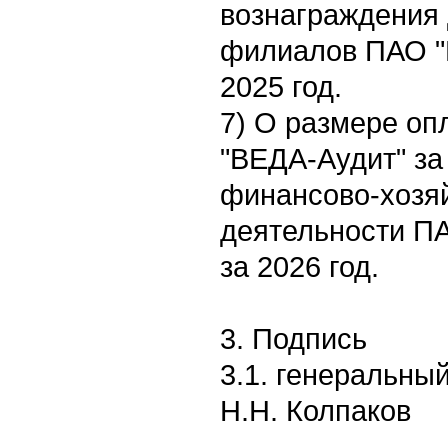
вознаграждения
филиалов ПАО "
2025 год.
7) О размере о
"ВЕДА-Аудит" за
финансово-хозя
деятельности ПА
за 2026 год.
3. Подпись
3.1. генеральны
Н.Н. Колпаков