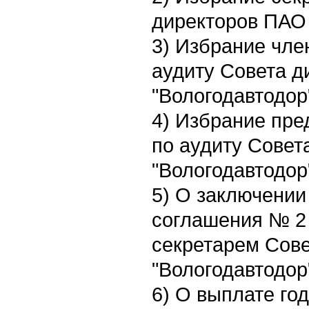
директоров ПАО 
3) Избрание чле
аудиту Совета 
"Вологодавтодор
4) Избрание пре
по аудиту Совет
"Вологодавтодор
5) О заключении
соглашения № 2 
секретарем Сов
"Вологодавтодор"
6) О выплате го