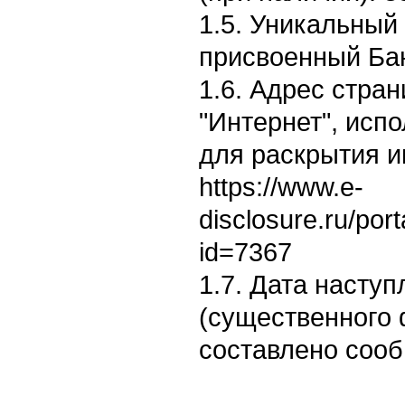
1.5. Уникальный
присвоенный Ба
1.6. Адрес стран
"Интернет", исп
для раскрытия 
https://www.e-
disclosure.ru/por
id=7367
1.7. Дата насту
(существенного 
составлено сооб