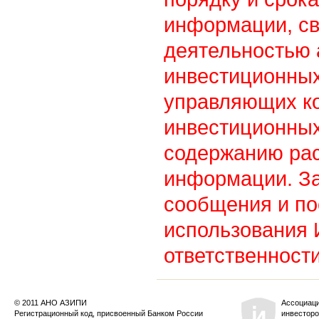
информации, св
деятельностью
инвестиционны
управляющих к
инвестиционных
содержанию ра
информации. З
сообщения и по
использования
ответственности
© 2011 АНО АЗИПИ
Ассоциац
Регистрационный код, присвоенный Банком России
инвесторо