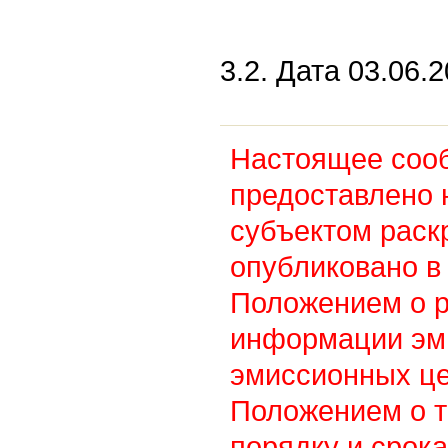
3.2. Дата 03.06.2
Настоящее соо
предоставлено 
субъектом раск
опубликовано в 
Положением о 
информации эм
эмиссионных це
Положением о т
порядку и срок