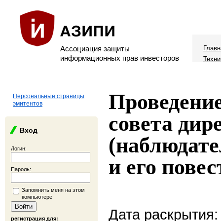
Ассоциация защиты
Главн
информационных прав инвесторов
Техни
Проведение
Персональные страницы
эмитентов
совета дир
Вход
(наблюдате
Логин:
и его повес
Пароль:
Запомнить меня на этом
компьютере
Дата раскрытия:
регистрация для: