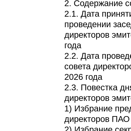
2. Содержание 
2.1. Дата приня
проведении засе
директоров эмит
года
2.2. Дата прове
совета директор
2026 года
2.3. Повестка д
директоров эмит
1) Избрание пре
директоров ПАО 
2) Избрание сек