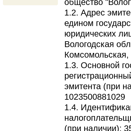
общество "Волог
1.2. Адрес эмите
едином государс
юридических лиц
Вологодская обл.,
Комсомольская, 
1.3. Основной г
регистрационны
эмитента (при н
1023500881029
1.4. Идентифик
налогоплательщ
(при наличии): 