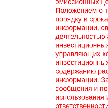
эмиссионных це
Положением о т
порядку и срок
информации, св
деятельностью
инвестиционны
управляющих к
инвестиционных
содержанию ра
информации. З
сообщения и по
использования
ответственности