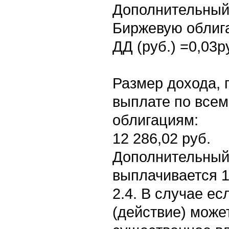
Дополнительный
Биржевую облига
ДД (руб.) =0,03р
Размер дохода,
выплате по все
облигациям:
12 286,02 руб.
Дополнительный
выплачивается 19
2.4. В случае е
(действие) може