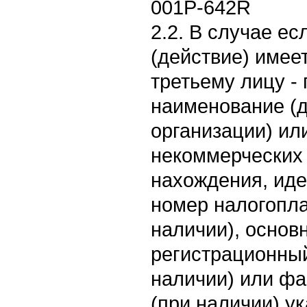
001Р-642R
2.2. В случае е
(действие) имее
третьему лицу -
наименование (
организации) ил
некоммерческих 
нахождения, ид
номер налогопл
наличии), основ
регистрационны
наличии) или фа
(при наличии) ук