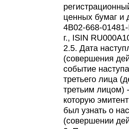
регистрационны
ценных бумаг и 
4B02-668-01481-
г., ISIN RU000A
2.5. Дата насту
(совершения дей
событие наступа
третьего лица (
третьим лицом) -
которую эмитент
был узнать о на
(совершении дейс