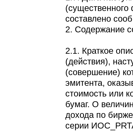
(существенного 
составлено сообщ
2. Содержание 
2.1. Краткое оп
(действия), нас
(совершение) ко
эмитента, оказы
стоимость или к
бумаг. О величи
дохода по бирж
серии ИОС_PRT