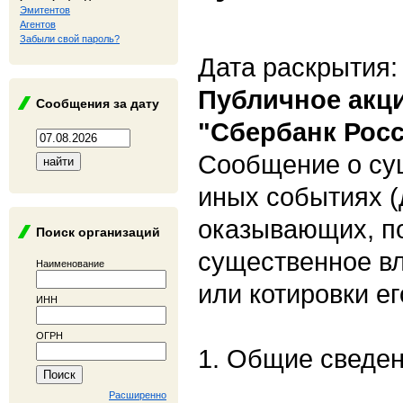
Эмитентов
Агентов
Забыли свой пароль?
Дата раскрытия:
Публичное акц
Сообщения за дату
"Сбербанк Рос
Сообщение о су
иных событиях (
оказывающих, п
Поиск организаций
существенное вл
Наименование
или котировки е
ИНН
ОГРН
1. Общие сведе
Расширенно