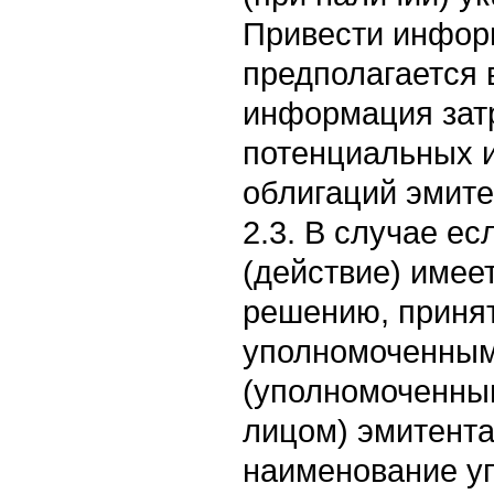
Привести инфор
предполагается
информация затр
потенциальных 
облигаций эмите
2.3. В случае е
(действие) имее
решению, приня
уполномоченным
(уполномоченны
лицом) эмитента 
наименование у