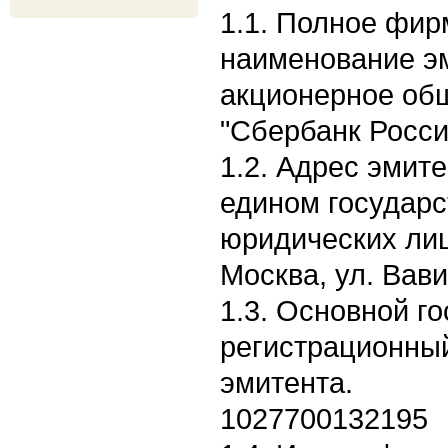
1.1. Полное фи
наименование э
акционерное об
"Сбербанк Росси
1.2. Адрес эмите
едином государс
юридических лиц
Москва, ул. Вави
1.3. Основной г
регистрационны
эмитента.
1027700132195