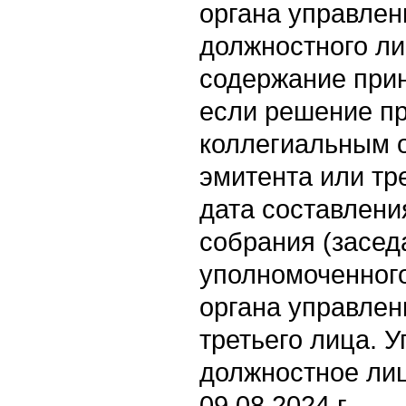
органа управлен
должностного ли
содержание прин
если решение п
коллегиальным 
эмитента или тре
дата составлени
собрания (засед
уполномоченного
органа управлен
третьего лица. 
должностное ли
09.08.2024 г.