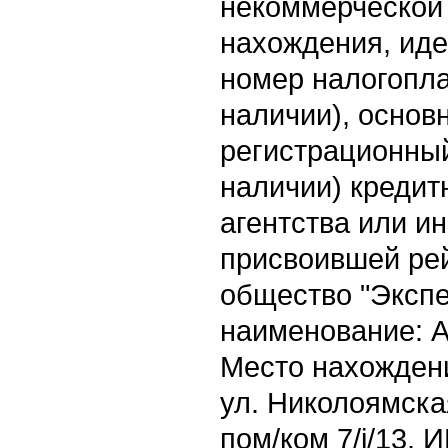
некоммерческой 
нахождения, ид
номер налогопл
наличии), основ
регистрационны
наличии) кредит
агентства или и
присвоившей рей
общество "Экспе
наименование: А
Место нахождения
ул. Николоямская,
пом/ком 7/i/13.