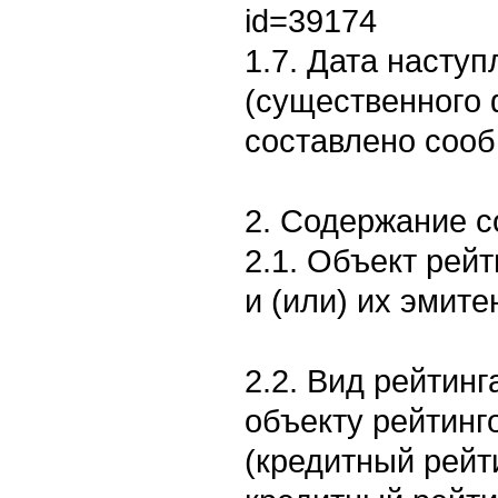
id=39174
1.7. Дата насту
(существенного 
составлено сооб
2. Содержание 
2.1. Объект рей
и (или) их эмите
2.2. Вид рейтинг
объекту рейтинг
(кредитный рейти