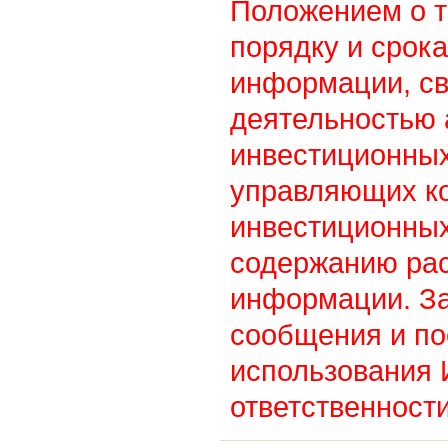
Положением о т
порядку и срок
информации, св
деятельностью
инвестиционны
управляющих к
инвестиционных
содержанию ра
информации. З
сообщения и по
использования
ответственности