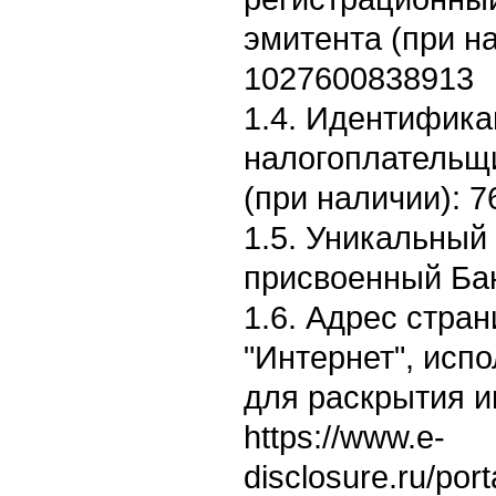
эмитента (при н
1027600838913
1.4. Идентифик
налогоплательщ
(при наличии): 
1.5. Уникальный
присвоенный Бан
1.6. Адрес стран
"Интернет", исп
для раскрытия 
https://www.e-
disclosure.ru/por