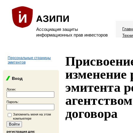
Ассоциация защиты
Главн
информационных прав инвесторов
Техни
Присвоени
Персональные страницы
эмитентов
изменение 
Вход
эмитента 
Логин:
агентством
Пароль:
договора
Запомнить меня на этом
компьютере
регистрация для: