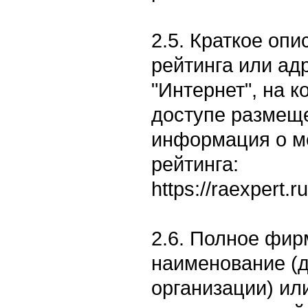
2.5. Краткое оп
рейтинга или ад
"Интернет", на 
доступе размеще
информация о м
рейтинга:
https://raexpert.
2.6. Полное фи
наименование (
организации) ил