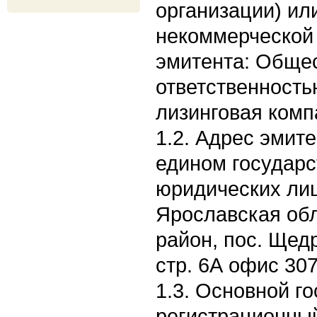
организации) ил
некоммерческой 
эмитента: Общес
ответственность
лизинговая комп
1.2. Адрес эмите
едином государс
юридических лиц
Ярославская обл
район, пос. Щедр
стр. 6А офис 30
1.3. Основной г
регистрационны