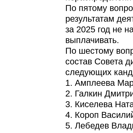
По пятому вопро
результатам де
за 2025 год не н
выплачивать.
По шестому вопр
состав Совета 
следующих канд
1. Амплеева Мар
2. Галкин Дмитр
3. Киселева Нат
4. Короп Васили
5. Лебедев Влад