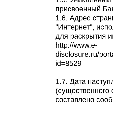
присвоенный Ба
1.6. Адрес стран
"Интернет", исп
для раскрытия 
http://www.e-
disclosure.ru/por
id=8529
1.7. Дата насту
(существенного 
составлено сооб