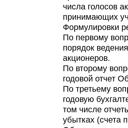
числа голосов а
принимающих уч
Формулировки р
По первому вопр
порядок ведени
акционеров.
По второму вопр
годовой отчет О
По третьему воп
годовую бухгалт
том числе отчет
убытках (счета 