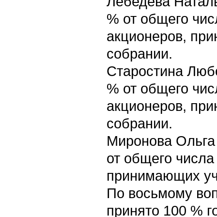
Лебедева Наталь
% от общего чис
акционеров, пр
собрании.
Старостина Люб
% от общего чис
акционеров, пр
собрании.
Миронова Ольга
от общего числа
принимающих уч
По восьмому воп
принято 100 % г