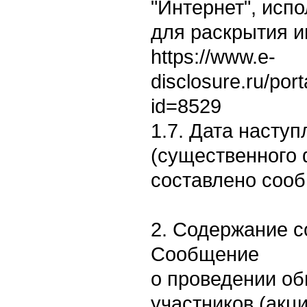
"Интернет", исп
для раскрытия 
https://www.e-
disclosure.ru/por
id=8529
1.7. Дата насту
(существенного 
составлено сооб
2. Содержание 
Сообщение
о проведении о
участников (акц