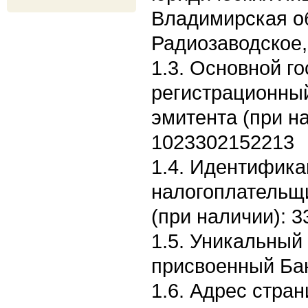
Владимирская об
Радиозаводское,
1.3. Основной г
регистрационны
эмитента (при н
1023302152213
1.4. Идентифик
налогоплательщ
(при наличии): 
1.5. Уникальный
присвоенный Бан
1.6. Адрес стран