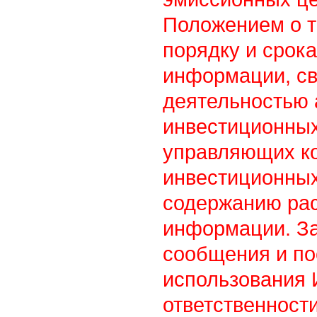
Положением о т
порядку и срок
информации, св
деятельностью
инвестиционны
управляющих к
инвестиционных
содержанию ра
информации. З
сообщения и по
использования
ответственности