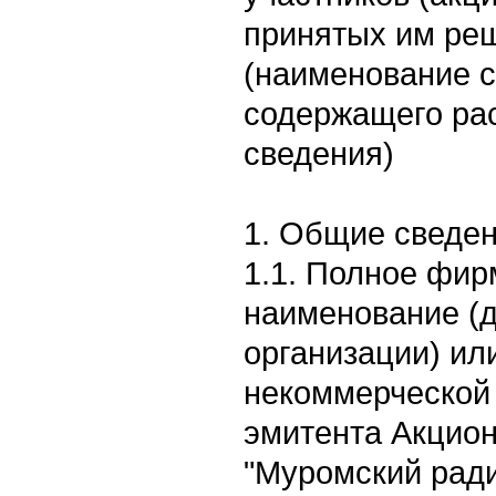
принятых им ре
(наименование 
содержащего ра
сведения)
1. Общие сведе
1.1. Полное фи
наименование (
организации) ил
некоммерческой 
эмитента Акцио
"Муромский рад