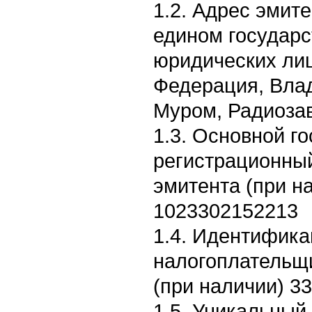
1.2. Адрес эмите
едином государс
юридических лиц
Федерация, Влад
Муром, Радиозав
1.3. Основной г
регистрационны
эмитента (при н
1023302152213
1.4. Идентифик
налогоплательщ
(при наличии) 3
1.5. Уникальный