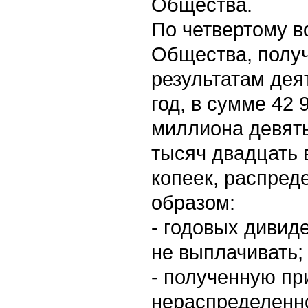
Общества.
По четвертому в
Общества, полу
результатам дея
год, в сумме 42 
миллиона девять
тысяч двадцать 
копеек, распре
образом:
- годовых дивид
не выплачивать;
- полученную пр
нераспределенн