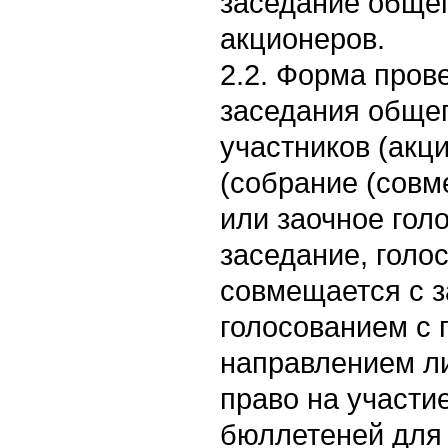
заседание обще
акционеров.
2.2. Форма пров
заседания обще
участников (акц
(собрание (совм
или заочное гол
заседание, голо
совмещается с 
голосованием с
направлением л
право на участи
бюллетеней для 