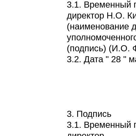
3.1. Временный 
директор Н.О. К
(наименование 
уполномоченного
(подпись) (И.О.
3.2. Дата " 28 " м
3. Подпись
3.1. Временный 
директор