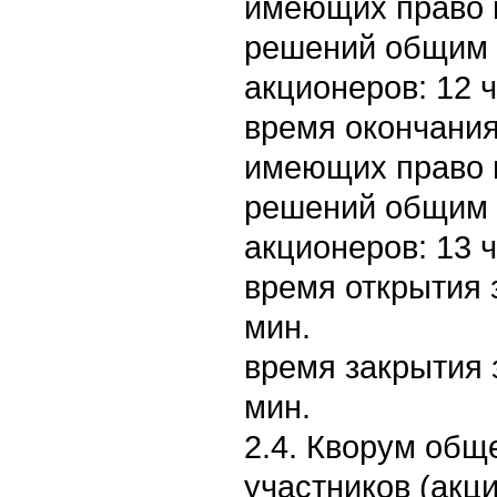
имеющих право 
решений общим
акционеров: 12 ч
время окончания
имеющих право 
решений общим
акционеров: 13 ч
время открытия з
мин.
время закрытия з
мин.
2.4. Кворум общ
участников (акц