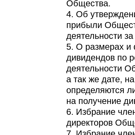
Общества.
4. Об утвержден
прибыли Общест
деятельности за 
5. О размерах 
дивидендов по р
деятельности Об
а так же дате, н
определяются л
на получение ди
6. Избрание чле
директоров Общ
7. Избрание чле