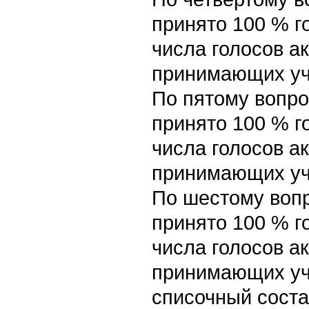
принято 100 % г
числа голосов а
принимающих уч
По пятому вопро
принято 100 % г
числа голосов а
принимающих уч
По шестому вопр
принято 100 % г
числа голосов а
принимающих уч
списочный соста