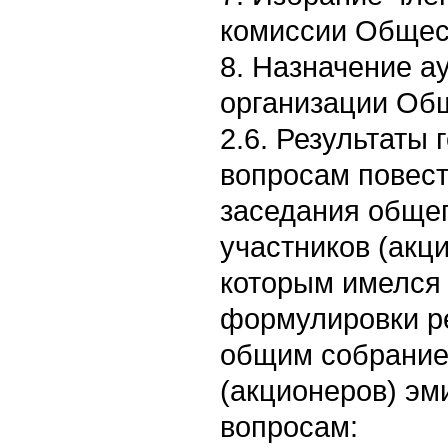
комиссии Общес
8. Назначение а
организации Общ
2.6. Результаты 
вопросам повест
заседания обще
участников (акц
которым имелся 
формулировки р
общим собрание
(акционеров) эм
вопросам: