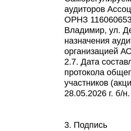
аудиторов Ассоц
ОРНЗ 1160606536
Владимир, ул. Де
назначения ауди
организацией АО
2.7. Дата соста
протокола общег
участников (акц
28.05.2026 г. б/н.
3. Подпись