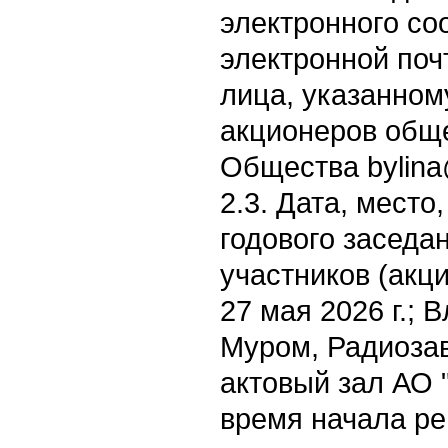
электронного со
электронной поч
лица, указанном
акционеров обще
Общества bylin
2.3. Дата, место
годового заседа
участников (акц
27 мая 2026 г.; 
Муром, Радиозаво
актовый зал АО 
время начала ре