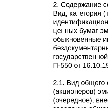
2. Содержание 
Вид, категория (
идентификацион
ценных бумаг эм
обыкновенные 
бездокументарны
государственной
П-550 от 16.10.19
2.1. Вид общего
(акционеров) эм
(очередное), вн