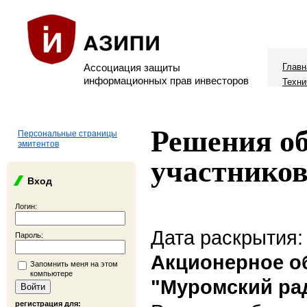
Ассоциация защиты
Главн
информационных прав инвесторов
Техни
Решения о
Персональные страницы
эмитентов
участников
Вход
Логин:
Дата раскрытия:
Пароль:
Акционерное о
Запомнить меня на этом
компьютере
"Муромский ра
регистрация для: