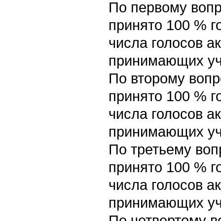
По первому вопр
принято 100 % г
числа голосов а
принимающих уч
По второму вопр
принято 100 % г
числа голосов а
принимающих уч
По третьему воп
принято 100 % г
числа голосов а
принимающих уч
По четвертому в