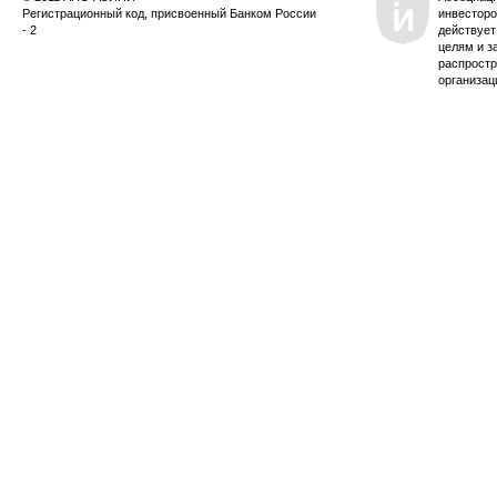
Регистрационный код, присвоенный Банком России
инвесторо
- 2
действует
целям и з
распростр
организац