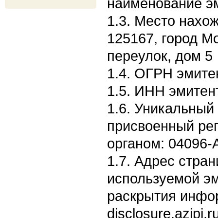
наименование э
1.3. Место нахо
125167, город М
переулок, дом 5
1.4. ОГРН эмите
1.5. ИНН эмитен
1.6. Уникальный
присвоенный ре
органом: 04096-
1.7. Адрес стран
используемой э
раскрытия информ
disclosure.azipi.