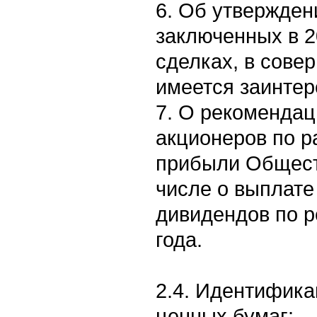
6. Об утвержден
заключенных в 
сделках, в сове
имеется заинтер
7. О рекоменда
акционеров по 
прибыли Обществ
числе о выплате
дивидендов по р
года.
2.4. Идентифик
ценных бумаг: