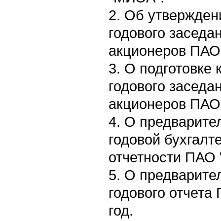
2. Об утвержден
годового заседа
акционеров ПАО
3. О подготовке
годового заседа
акционеров ПАО
4. О предварите
годовой бухгалт
отчетности ПАО 
5. О предварите
годового отчета
год.