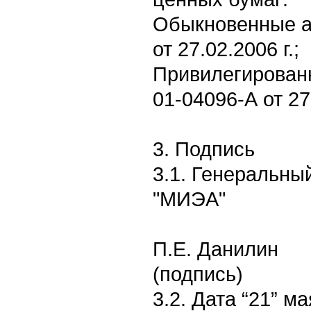
Обыкновенные ак
от 27.02.2006 г.;
Привилегированн
01-04096-А от 27.
3. Подпись
3.1. Генеральны
"МИЭА"
П.Е. Данилин
(подпись)
3.2. Дата “21” ма