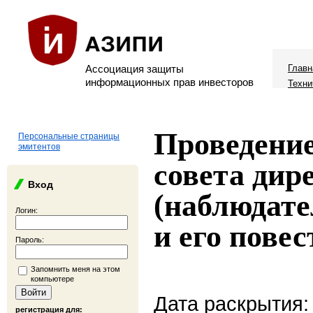
Ассоциация защиты
Главн
информационных прав инвесторов
Техни
Проведение
Персональные страницы
эмитентов
совета дир
Вход
(наблюдате
Логин:
и его повес
Пароль:
Запомнить меня на этом
компьютере
Дата раскрытия:
регистрация для: