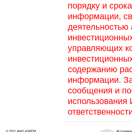
порядку и срок
информации, св
деятельностью
инвестиционны
управляющих к
инвестиционных
содержанию ра
информации. З
сообщения и по
использования
ответственности
© 2011 АНО АЗИПИ
Ассоциац