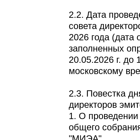
2.2. Дата прове
совета директор
2026 года (дата
заполненных опр
20.05.2026 г. до
московскому вр
2.3. Повестка д
директоров эмит
1. О проведении
общего собрани
"МИЭА".