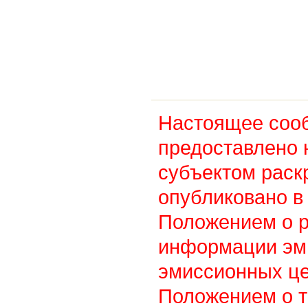
Настоящее соо
предоставлено 
субъектом раск
опубликовано в 
Положением о 
информации эм
эмиссионных це
Положением о т