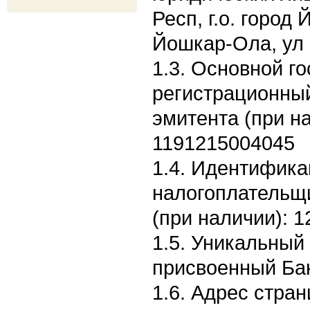
Респ, г.о. город
Йошкар-Ола, ул 
1.3. Основной г
регистрационны
эмитента (при н
1191215004045
1.4. Идентифик
налогоплательщ
(при наличии): 
1.5. Уникальный
присвоенный Бан
1.6. Адрес стран