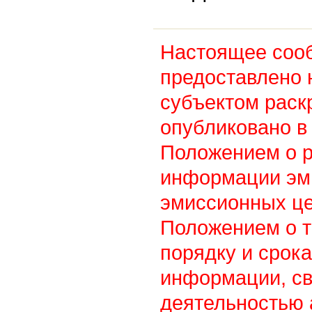
Настоящее соо
предоставлено 
субъектом раск
опубликовано в 
Положением о 
информации эм
эмиссионных це
Положением о т
порядку и срок
информации, св
деятельностью