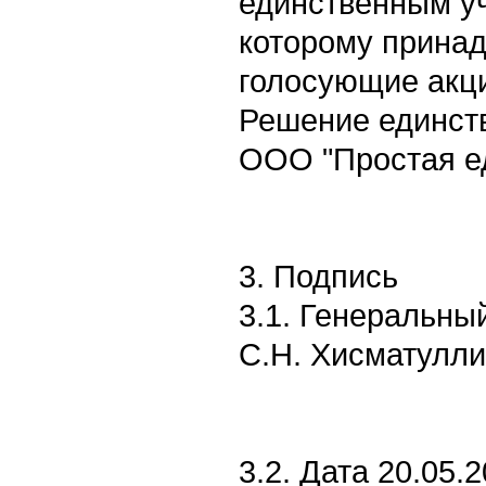
единственным уч
которому принад
голосующие акци
Решение единств
ООО "Простая ед
3. Подпись
3.1. Генеральны
С.Н. Хисматулл
3.2. Дата 20.05.2