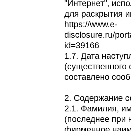
"Интернет", исп
для раскрытия 
https://www.e-
disclosure.ru/por
id=39166
1.7. Дата насту
(существенного 
составлено сооб
2. Содержание 
2.1. Фамилия, им
(последнее при 
фирменное наим