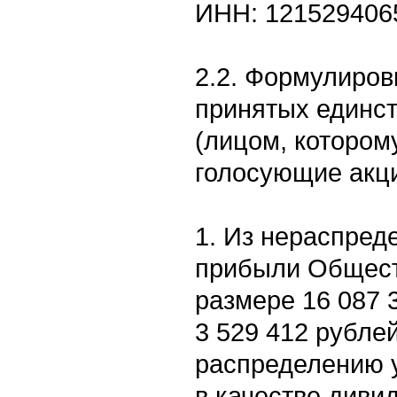
ИНН: 121529406
2.2. Формулиров
принятых единс
(лицом, котором
голосующие акци
1. Из нераспред
прибыли Обществ
размере 16 087 
3 529 412 рубле
распределению 
в качестве диви