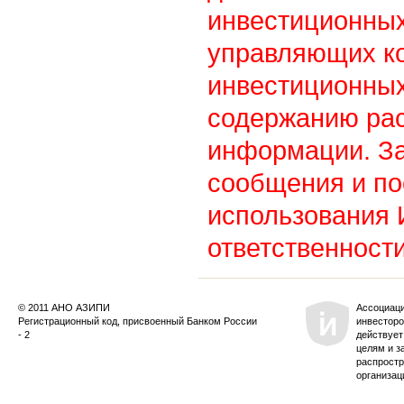
инвестиционны
управляющих к
инвестиционных
содержанию ра
информации. З
сообщения и по
использования
ответственности
© 2011 АНО АЗИПИ
Ассоциац
Регистрационный код, присвоенный Банком России
инвесторо
- 2
действует
целям и з
распростр
организац