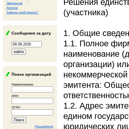
Решения единст
Эмитентов
Агентов
(участника)
Забыли свой пароль?
1. Общие сведе
Сообщения за дату
1.1. Полное фи
наименование (
организации) ил
некоммерческой 
Поиск организаций
эмитента: Общес
Наименование
ответственность
ИНН
1.2. Адрес эмите
ОГРН
едином государс
юридических лиц
Расширенно