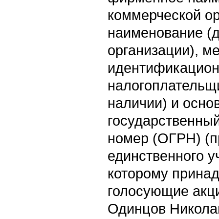
коммерческой ор
наименование (
организации), м
идентификацион
налогоплательщ
наличии) и осно
государственны
номер (ОГРН) (п
единственного у
которому принад
голосующие акци
Одинцов Никола