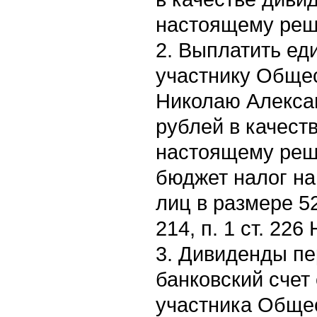
настоящему реш
2. Выплатить ед
участнику Обще
Николаю Алексан
рублей в качест
настоящему реш
бюджет налог н
лиц в размере 52
214, п. 1 ст. 226
3. Дивиденды пе
банковский счет
участника Обще