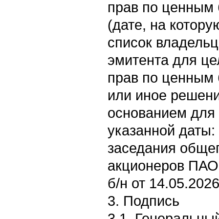
прав по ценным 
(дате, на котору
список владельц
эмитента для ц
прав по ценным 
или иное решен
основанием для
указанной даты:
заседания обще
акционеров ПАО
б/н от 14.05.2026 
3. Подпись
3.1. Генеральный