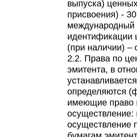
выпуска) ценных
присвоения) - 30
международный 
идентификации ц
(при наличии) – 
2.2. Права по ц
эмитента, в отн
устанавливается
определяются (ф
имеющие право 
осуществление: 
осуществление 
бумагам эмитен