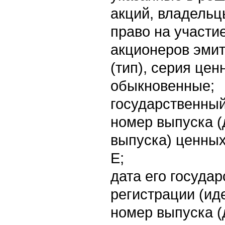
акций, владельц
право на участи
акционеров эмите
(тип), серия цен
обыкновенные;
государственны
номер выпуска (
выпуска) ценных
E;
дата его госуда
регистрации (и
номер выпуска (