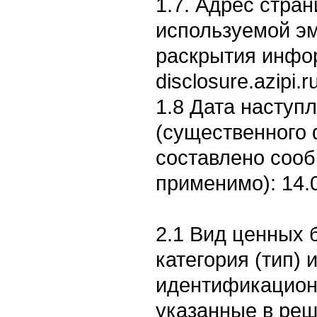
1.7. Адрес стран
используемой э
раскрытия информ
disclosure.azipi.
1.8 Дата наступ
(существенного 
составлено соо
применимо): 14.
2.1 Вид ценных б
категория (тип) 
идентификацион
указанные в реш