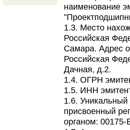
наименование э
"Проектподшипн
1.3. Место нахо
Российская Феде
Самара. Адрес о
Российская Феде
Дачная, д.2.
1.4. ОГРН эмите
1.5. ИНН эмитен
1.6. Уникальный
присвоенный ре
органом: 00175-