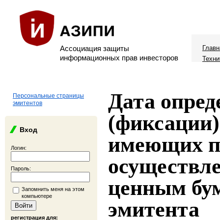
Ассоциация защиты
Главн
информационных прав инвесторов
Техни
Дата опред
Персональные страницы
эмитентов
(фиксации)
Вход
имеющих п
Логин:
осуществле
Пароль:
ценным бу
Запомнить меня на этом
компьютере
эмитента
регистрация для: