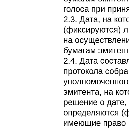
голоса при прин
2.3. Дата, на к
(фиксируются) 
на осуществлен
бумагам эмитент
2.4. Дата соста
протокола собра
уполномоченного
эмитента, на ко
решение о дате,
определяются (ф
имеющие право 