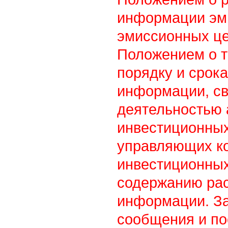
информации эм
эмиссионных це
Положением о т
порядку и срок
информации, св
деятельностью
инвестиционны
управляющих к
инвестиционных
содержанию ра
информации. З
сообщения и по