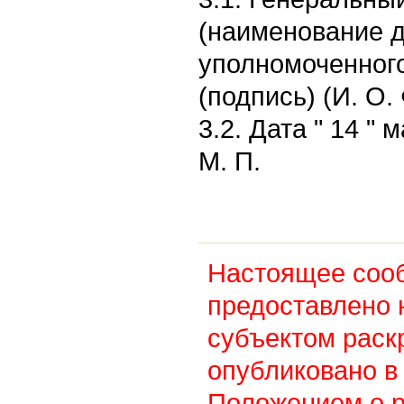
(наименование 
уполномоченного
(подпись) (И. О
3.2. Дата " 14 " м
М. П.
Настоящее соо
предоставлено 
субъектом раск
опубликовано в 
Положением о 