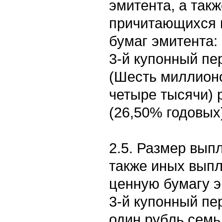
эмитента, а так
причитающихся 
бумаг эмитента:
3-й купонный пер
(Шесть миллионо
четыре тысячи) 
(26,50% годовых
2.5. Размер вып
также иных выпл
ценную бумагу э
3-й купонный пе
один рубль семь