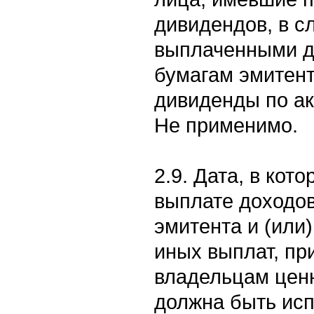
дивидендов, в с
выплаченными д
бумагам эмитен
дивиденды по ак
Не применимо.
2.9. Дата, в кот
выплате доходо
эмитента и (или
иных выплат, п
владельцам ценн
должна быть исп