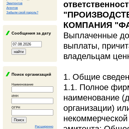
ответственнос
Эмитентов
Агентов
"ПРОИЗВОДСТ
Забыли свой пароль?
КОМПАНИЯ "Ф
Выплаченные до
Сообщения за дату
выплаты, причи
владельцам цен
Поиск организаций
1. Общие сведе
1.1. Полное фи
Наименование
наименование (
ИНН
организации) ил
ОГРН
некоммерческой 
эмитента: Общес
Расширенно