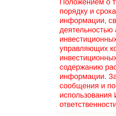
Положением о т
порядку и срок
информации, св
деятельностью
инвестиционны
управляющих к
инвестиционных
содержанию ра
информации. З
сообщения и по
использования
ответственности