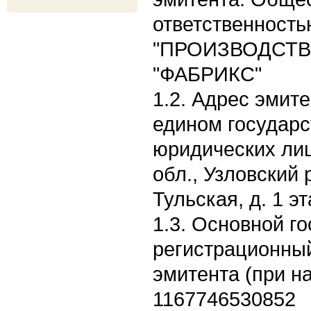
ответственность
"ПРОИЗВОДСТ
"ФАБРИКС"
1.2. Адрес эмите
едином государс
юридических лиц
обл., Узловский р
Тульская, д. 1 эт
1.3. Основной г
регистрационны
эмитента (при н
1167746530852