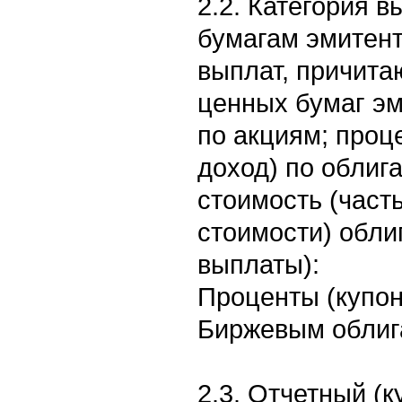
2.2. Категория 
бумагам эмитент
выплат, причит
ценных бумаг э
по акциям; проц
доход) по облиг
стоимость (част
стоимости) обли
выплаты):
Проценты (купон
Биржевым облиг
2.3. Отчетный (к