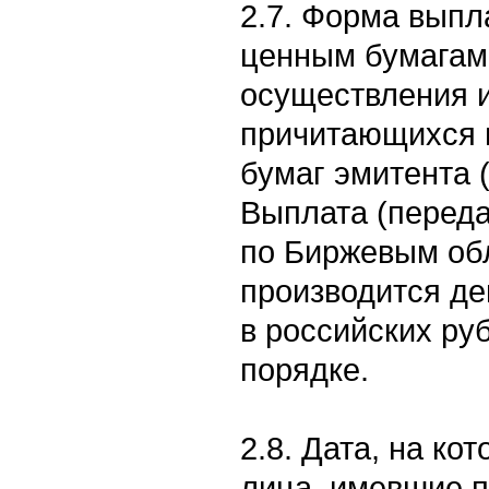
2.7. Форма выпл
ценным бумагам 
осуществления и
причитающихся 
бумаг эмитента 
Выплата (переда
по Биржевым об
производится д
в российских ру
порядке.
2.8. Дата, на к
лица, имевшие п