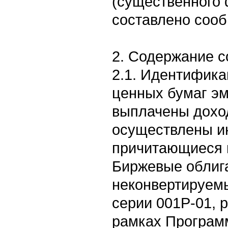
(существенного 
составлено сооб
2. Содержание 
2.1. Идентифик
ценных бумаг эм
выплачены доход
осуществлены и
причитающиеся 
Биржевые облиг
неконвертируем
серии 001Р-01, 
рамках Програм