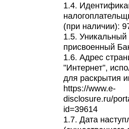
1.4. Идентифик
налогоплательщ
(при наличии): 
1.5. Уникальный
присвоенный Бан
1.6. Адрес стран
"Интернет", исп
для раскрытия 
https://www.e-
disclosure.ru/por
id=39614
1.7. Дата насту