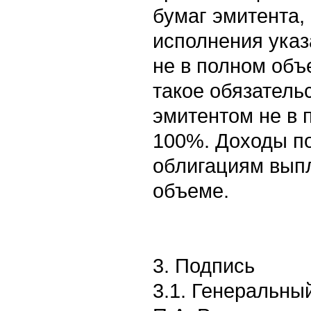
бумаг эмитента,
исполнения указ
не в полном объ
такое обязатель
эмитентом не в 
100%. Доходы п
облигациям вып
объеме.
3. Подпись
3.1. Генеральны