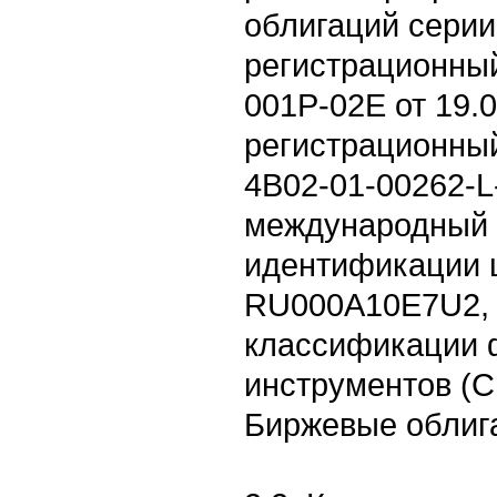
облигаций сери
регистрационный
001P-02E от 19.0
регистрационны
4B02-01-00262-L-
международный 
идентификации ц
RU000A10E7U2, 
классификации 
инструментов (C
Биржевые облига