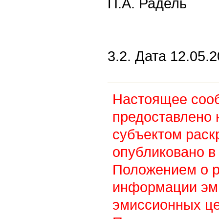
П.А. Радель
3.2. Дата 12.05.2
Настоящее соо
предоставлено 
субъектом раск
опубликовано в 
Положением о 
информации эм
эмиссионных це