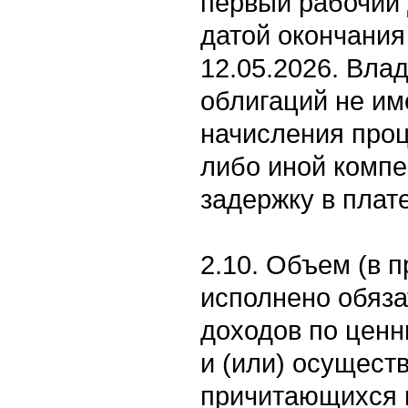
первый рабочий 
датой окончания
12.05.2026. Вла
облигаций не им
начисления проц
либо иной компе
задержку в плат
2.10. Объем (в п
исполнено обяза
доходов по цен
и (или) осущест
причитающихся 