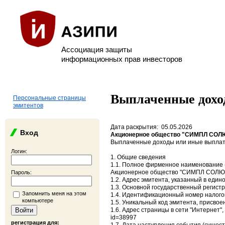
Ассоциация защиты
информационных прав инвесторов
Выплаченные дохо
Персональные страницы
эмитентов
Дата раскрытия: 05.05.2026
Вход
Акционерное общество "СИМПЛ СО
Выплаченные доходы или иные выплат
Логин:
1. Общие сведения
1.1. Полное фирменное наименование (
Акционерное общество "СИМПЛ СОЛ
Пароль:
1.2. Адрес эмитента, указанный в един
1.3. Основной государственный регист
Запомнить меня на этом
1.4. Идентификационный номер налого
компьютере
1.5. Уникальный код эмитента, присвое
1.6. Адрес страницы в сети "Интернет",
id=38997
регистрация для: