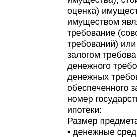
оценка) имущест
имуществом явл
требование (сов
требований) или
залогом требова
денежного требо
денежных требо
обеспеченного з
номер государст
ипотеки:
Размер предмета
• денежные сред