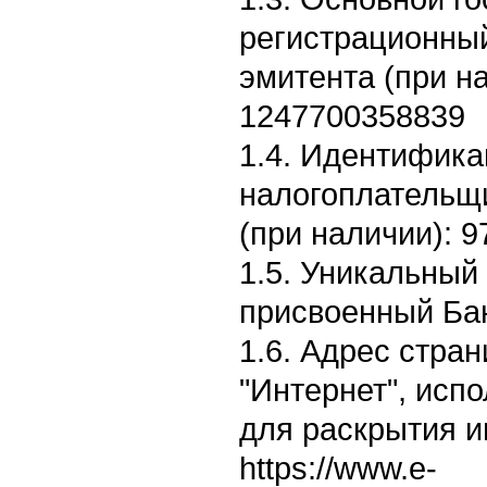
регистрационны
эмитента (при н
1247700358839
1.4. Идентифик
налогоплательщ
(при наличии): 
1.5. Уникальный
присвоенный Ба
1.6. Адрес стран
"Интернет", исп
для раскрытия 
https://www.e-