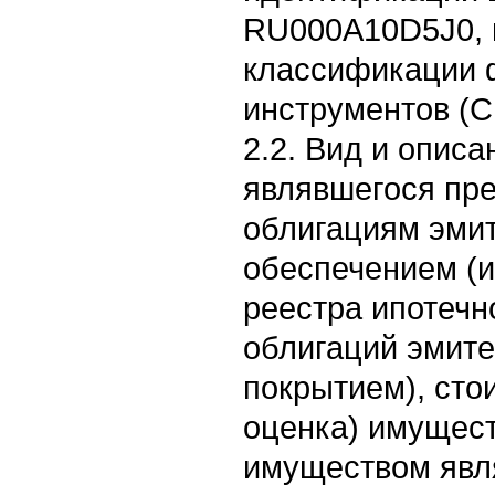
RU000A10D5J0, 
классификации 
инструментов (C
2.2. Вид и опис
являвшегося пре
облигациям эмит
обеспечением (и
реестра ипотечн
облигаций эмите
покрытием), сто
оценка) имущест
имуществом явл