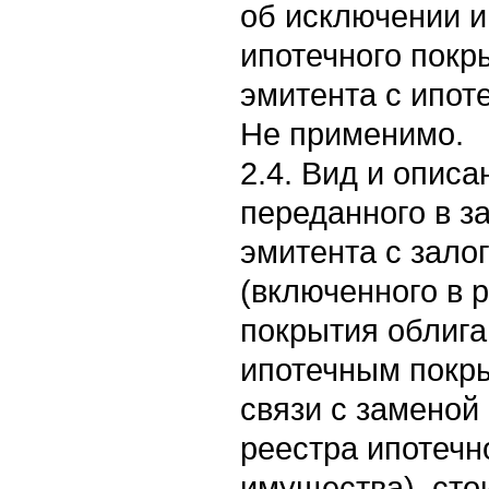
об исключении и
ипотечного покр
эмитента с ипот
Не применимо.
2.4. Вид и опис
переданного в з
эмитента с зал
(включенного в 
покрытия облига
ипотечным покры
связи с заменой
реестра ипотечн
имущества), сто