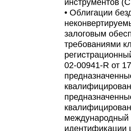
инструментов (C
• Облигации бе
неконвертируем
залоговым обес
требованиями кл
регистрационный
02-00941-R от 17
предназначенны
квалифицирован
предназначенны
квалифицирован
международный 
идентификации ц