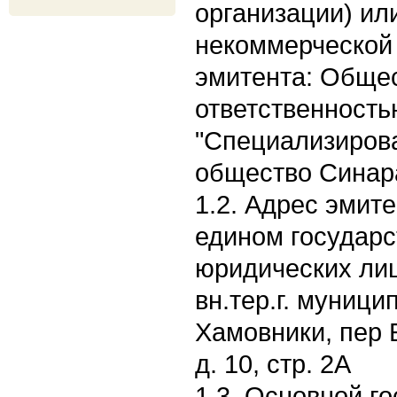
организации) ил
некоммерческой 
эмитента: Общес
ответственность
"Специализиров
общество Синар
1.2. Адрес эмите
едином государс
юридических лиц:
вн.тер.г. муници
Хамовники, пер 
д. 10, стр. 2А
1.3. Основной г