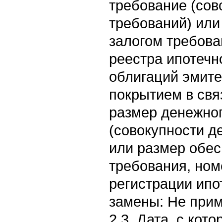
требование (сов
требований) или
залогом требова
реестра ипотечн
облигаций эмите
покрытием в связ
размер денежно
(совокупности д
или размер обес
требования, ном
регистрации ипо
замены: Не при
2.3. Дата, с кот