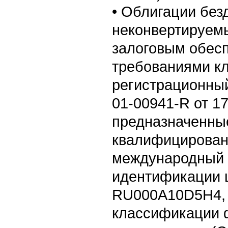
• Облигации бе
неконвертируем
залоговым обес
требованиями кл
регистрационный
01-00941-R от 17
предназначенны
квалифицирован
международный 
идентификации ц
RU000A10D5H4, 
классификации 