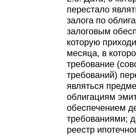
перестало явля
залога по облиг
залоговым обесп
которую приходи
месяца, в котор
требование (сов
требований) пер
являться предме
облигациям эмит
обеспечением 
требованиями; д
реестр ипотечно