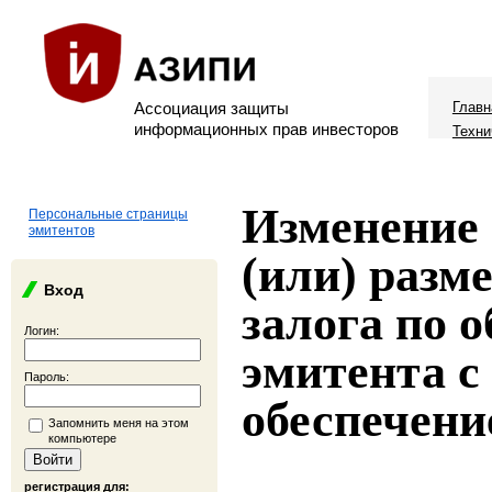
Ассоциация защиты
Главн
информационных прав инвесторов
Техни
Изменение 
Персональные страницы
эмитентов
(или) разм
Вход
залога по 
Логин:
эмитента с
Пароль:
обеспечени
Запомнить меня на этом
компьютере
регистрация для: