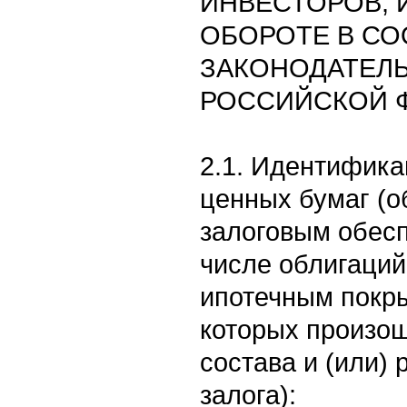
ИНВЕСТОРОВ, 
ОБОРОТЕ В СО
ЗАКОНОДАТЕЛ
РОССИЙСКОЙ 
2.1. Идентифик
ценных бумаг (о
залоговым обесп
числе облигаций
ипотечным покр
которых произо
состава и (или)
залога):