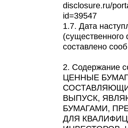
disclosure.ru/por
id=39547
1.7. Дата насту
(существенного 
составлено сооб
2. Содержание 
ЦЕННЫЕ БУМАГ
СОСТАВЛЯЮЩИ
ВЫПУСК, ЯВЛ
БУМАГАМИ, П
ДЛЯ КВАЛИФИ