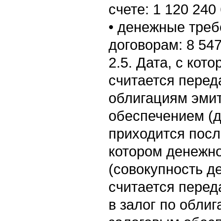
счете: 1 120 240
• денежные тре
договорам: 8 547
2.5. Дата, с кот
считается перед
облигациям эмит
обеспечением (д
приходится посл
котором денежн
(совокупность д
считается перед
в залог по обли