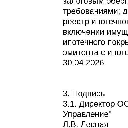
залоговым обес
требованиями; д
реестр ипотечно
включении имуще
ипотечного покр
эмитента с ипот
30.04.2026.
3. Подпись
3.1. Директор О
Управление"
Л.В. Лесная