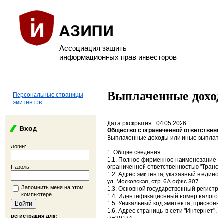
Ассоциация защиты
информационных прав инвесторов
Выплаченные дохо
Персональные страницы
эмитентов
Дата раскрытия: 04.05.2026
Вход
Общество с ограниченной ответствен
Выплаченные доходы или иные выплат
Логин:
1. Общие сведения
1.1. Полное фирменное наименование (
ограниченной ответственностью "Тран
Пароль:
1.2. Адрес эмитента, указанный в един
ул. Московская, стр. 6А офис 307
Запомнить меня на этом
1.3. Основной государственный регист
компьютере
1.4. Идентификационный номер налого
1.5. Уникальный код эмитента, присвое
1.6. Адрес страницы в сети "Интернет",
регистрация для: