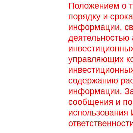
Положением о т
порядку и срок
информации, св
деятельностью
инвестиционны
управляющих к
инвестиционных
содержанию ра
информации. З
сообщения и по
использования
ответственности