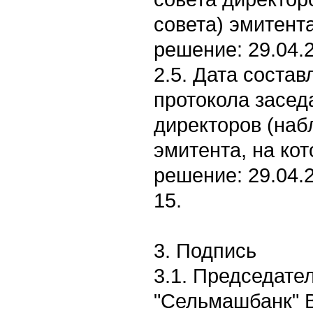
совета) эмитент
решение: 29.04.2
2.5. Дата соста
протокола засед
директоров (наб
эмитента, на ко
решение: 29.04.2
15.
3. Подпись
3.1. Председат
"Сельмашбанк" В