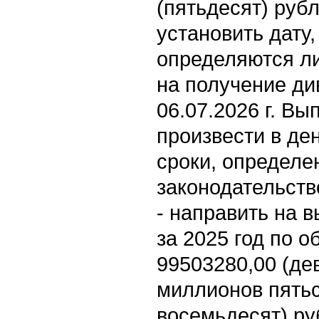
(пятьдесят) руб
установить дату,
определяются л
на получение ди
06.07.2026 г. В
произвести в де
сроки, определ
законодательств
- направить на 
за 2025 год по 
99503280,00 (де
миллионов пятьс
восемьдесят) ру