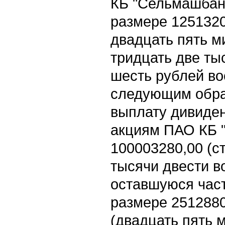
КБ "Сельмашбанк
размере 1251320
двадцать пять м
тридцать две ты
шесть рублей во
следующим обра
выплату дивиден
акциям ПАО КБ 
100003280,00 (с
тысячи двести в
оставшуюся част
размере 2512880
(двадцать пять 