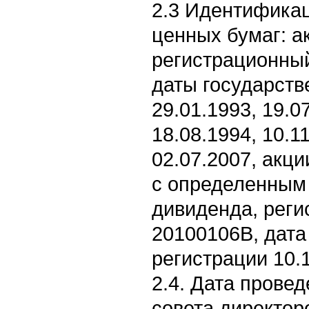
2.3 Идентифика
ценных бумаг: а
регистрационны
даты государств
29.01.1993, 19.0
18.08.1994, 10.1
02.07.2007, акц
с определенным
дивиденда, рег
20100106В, дата
регистрации 10.1
2.4. Дата прове
совета директор