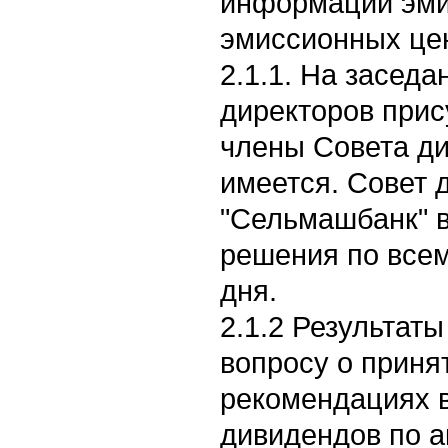
информации эми
эмиссионных цен
2.1.1. На заседа
директоров прис
члены Совета ди
имеется. Совет 
"Сельмашбанк" 
решения по всем
дня.
2.1.2 Результаты
вопросу о приня
рекомендациях 
дивидендов по а