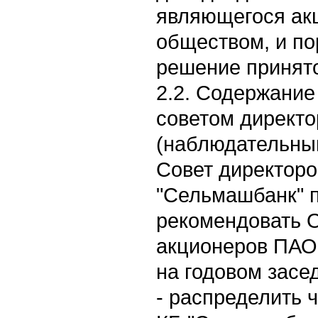
являющегося ак
обществом, и по
решение принято
2.2. Cодержание
советом директо
(наблюдательным
Совет директор
"Сельмашбанк" 
рекомендовать 
акционеров ПАО
на годовом засе
- распределить