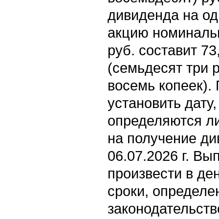
дивиденда на о
акцию номиналь
руб. составит 73
(семьдесят три 
восемь копеек).
установить дату,
определяются л
на получение ди
06.07.2026 г. В
произвести в де
сроки, определ
законодательств