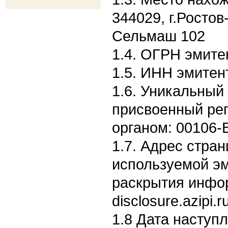
344029, г.Ростов
Сельмаш 102
1.4. ОГРН эмите
1.5. ИНН эмитен
1.6. Уникальный
присвоенный ре
органом: 00106-
1.7. Адрес стран
используемой э
раскрытия информ
disclosure.azipi.
1.8 Дата наступ