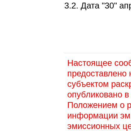
3.2. Дата "30" ап
Настоящее соо
предоставлено 
субъектом раск
опубликовано в 
Положением о 
информации эм
эмиссионных це