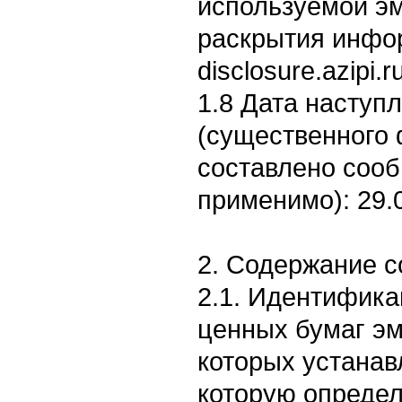
используемой э
раскрытия информ
disclosure.azipi.
1.8 Дата наступ
(существенного 
составлено соо
применимо): 29.
2. Содержание 
2.1. Идентифик
ценных бумаг эм
которых устанав
которую опреде