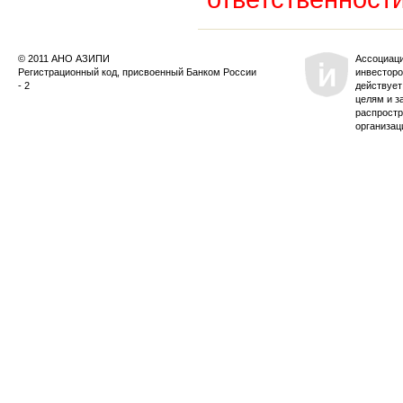
© 2011 АНО АЗИПИ
Ассоциац
Регистрационный код, присвоенный Банком России
инвесторо
- 2
действует
целям и з
распростр
организац