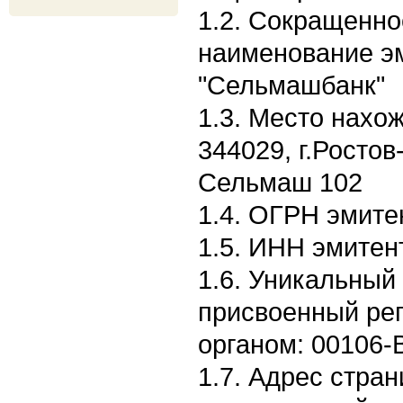
1.2. Сокращенн
наименование э
"Сельмашбанк"
1.3. Место нахо
344029, г.Ростов
Сельмаш 102
1.4. ОГРН эмите
1.5. ИНН эмитен
1.6. Уникальный
присвоенный ре
органом: 00106-
1.7. Адрес стран