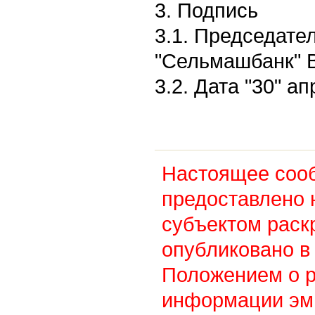
3. Подпись
3.1. Председат
"Сельмашбанк" В
3.2. Дата "30" ап
Настоящее соо
предоставлено 
субъектом раск
опубликовано в 
Положением о 
информации эм