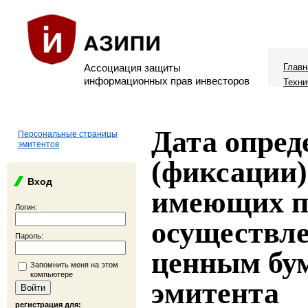
Ассоциация защиты
Главн
информационных прав инвесторов
Техни
Дата опред
Персональные страницы
эмитентов
(фиксации)
Вход
имеющих п
Логин:
осуществле
Пароль:
ценным бу
Запомнить меня на этом
компьютере
эмитента
регистрация для: