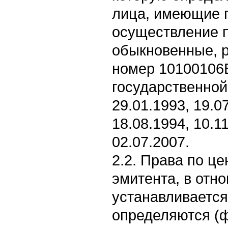
лица, имеющие 
осуществление п
обыкновенные, 
номер 10100106
государственной
29.01.1993, 19.0
18.08.1994, 10.1
02.07.2007.
2.2. Права по ц
эмитента, в отн
устанавливается
определяются (ф