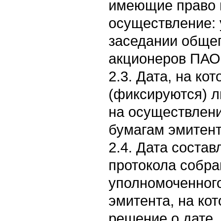
имеющие право 
осуществление: 
заседании обще
акционеров ПАО
2.3. Дата, на к
(фиксируются) 
на осуществлен
бумагам эмитента
2.4. Дата соста
протокола собра
уполномоченного
эмитента, на ко
решение о дате,