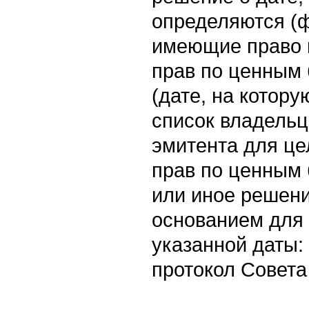
определяются (ф
имеющие право 
прав по ценным 
(дате, на котору
список владельц
эмитента для ц
прав по ценным 
или иное решен
основанием для
указанной даты: 
протокол Совета