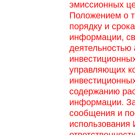
эмиссионных це
Положением о т
порядку и срок
информации, св
деятельностью
инвестиционны
управляющих к
инвестиционных
содержанию ра
информации. З
сообщения и по
использования
ответственности