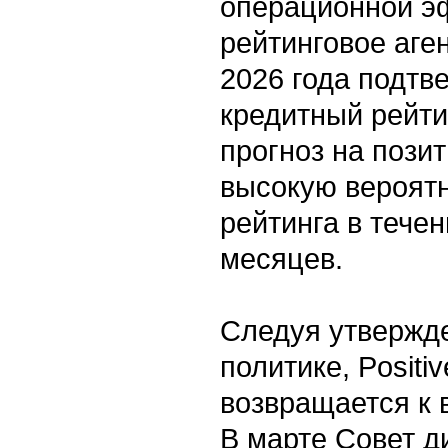
операционной э
рейтинговое аге
2026 года подтв
кредитный рейти
прогноз на позит
высокую вероят
рейтинга в тече
месяцев.
Следуя утвержд
политике, Positiv
возвращается к 
В марте Совет д