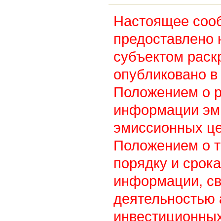
Настоящее соо
предоставлено 
субъектом раск
опубликовано в 
Положением о 
информации эм
эмиссионных це
Положением о т
порядку и срок
информации, св
деятельностью
инвестиционны