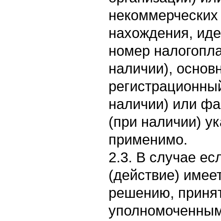
некоммерческих 
нахождения, ид
номер налогопл
наличии), основ
регистрационны
наличии) или фа
(при наличии) ук
применимо.
2.3. В случае е
(действие) имее
решению, приня
уполномоченным