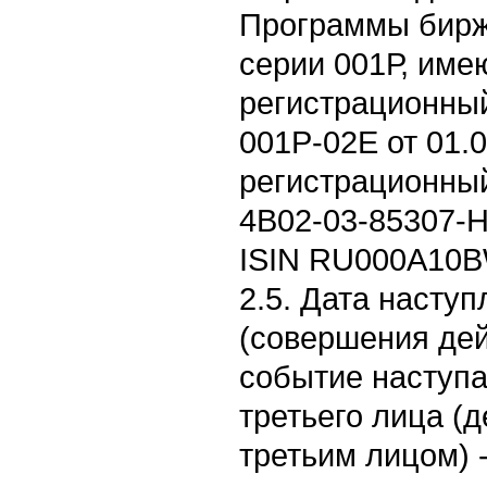
Программы бирж
серии 001Р, им
регистрационный
001P-02E от 01.0
регистрационны
4B02-03-85307-H
ISIN RU000A10B
2.5. Дата насту
(совершения дей
событие наступа
третьего лица (
третьим лицом) -