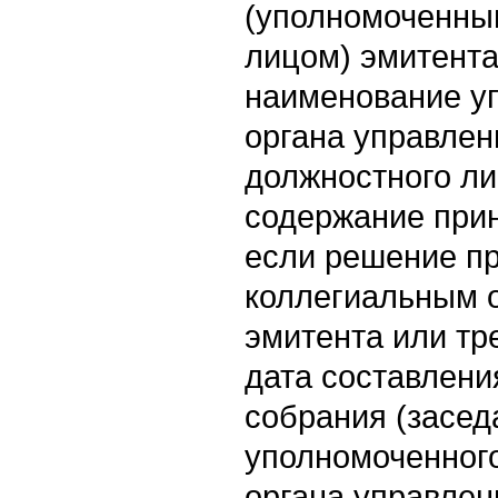
(уполномоченны
лицом) эмитента 
наименование у
органа управлен
должностного ли
содержание прин
если решение п
коллегиальным 
эмитента или тре
дата составлени
собрания (засед
уполномоченного
органа управлен