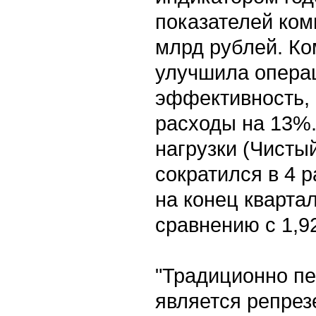
показателей ком
млрд рублей. К
улучшила опера
эффективность,
расходы на 13%.
нагрузки (Чисты
сократился в 4 
на конец квартал
сравнению с 1,9
"Традиционно пе
является репре