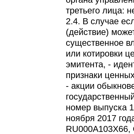
третьего лица: 
2.4. В случае е
(действие) може
существенное вл
или котировки ц
эмитента, - ид
признаки ценных
- акции обыкнов
государственны
номер выпуска 1
ноября 2017 года
RU000A103X66, 