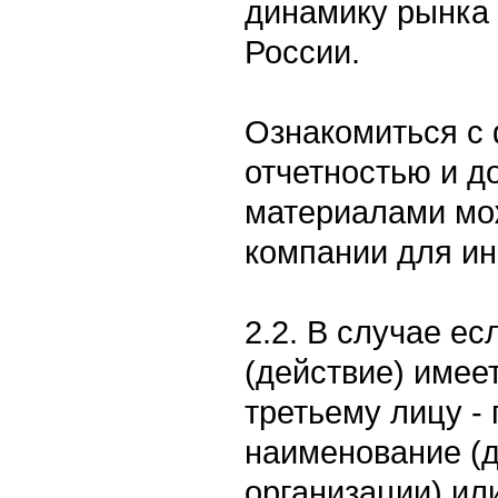
динамику рынка 
России.
Ознакомиться с
отчетностью и 
материалами мо
компании для ин
2.2. В случае е
(действие) имее
третьему лицу -
наименование (
организации) ил