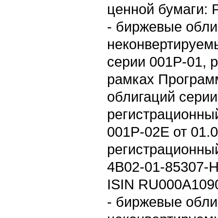
ценной бумаги: 
- биржевые обл
неконвертируем
серии 001Р-01, 
рамках Програм
облигаций сери
регистрационный
001P-02E от 01.0
регистрационны
4B02-01-85307-H
ISIN RU000A109
- биржевые обл