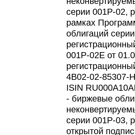
неконвертируем
серии 001Р-02, 
рамках Програм
облигаций сери
регистрационный
001P-02E от 01.0
регистрационны
4B02-02-85307-H
ISIN RU000A10A
- биржевые обл
неконвертируем
серии 001P-03,
открытой подпис