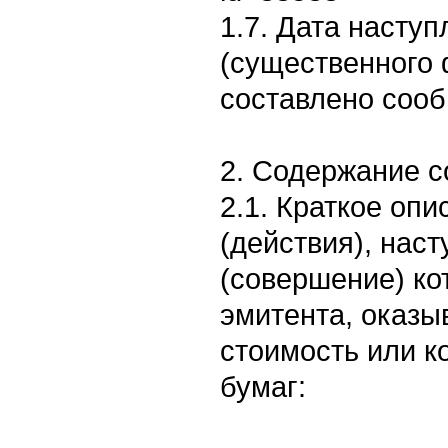
1.7. Дата насту
(существенного 
составлено сооб
2. Содержание 
2.1. Краткое оп
(действия), нас
(совершение) ко
эмитента, оказы
стоимость или к
бумаг: