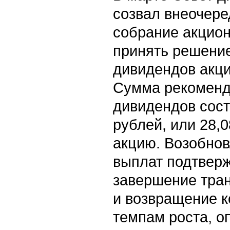
созвал внеочер
собрание акцио
принять решение
дивидендов акц
Сумма рекоменд
дивидендов сост
рублей, или 28,0
акцию. Возобно
выплат подтвер
завершение тра
и возвращение 
темпам роста, 