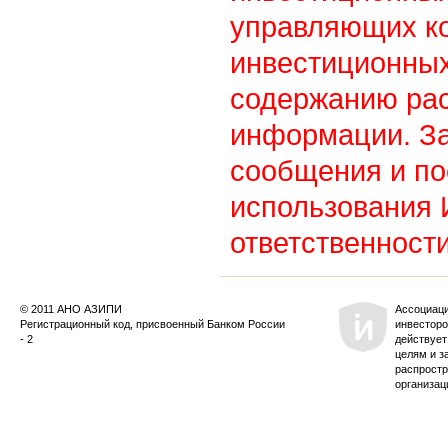
управляющих к
инвестиционных
содержанию ра
информации. З
сообщения и по
использования
ответственности
© 2011 АНО АЗИПИ
Ассоциац
Регистрационный код, присвоенный Банком России
инвесторо
- 2
действует
целям и з
распростр
организац