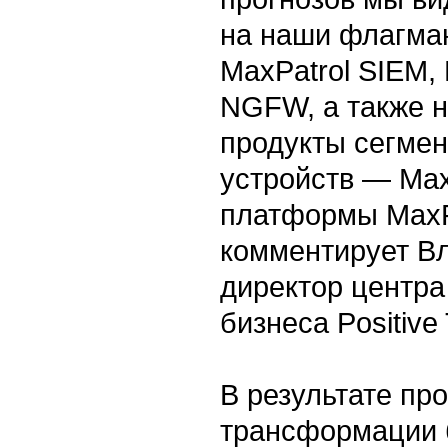
на наши флагма
MaxPatrol SIEM,
NGFW, а также н
продукты сегме
устройств — Max
платформы MaxP
комментирует В
директор центра
бизнеса Positive
В результате пр
трансформации 