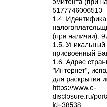
эмитента (при н
5177746006510
1.4. Идентифик
налогоплательщ
(при наличии): 
1.5. Уникальный
присвоенный Ба
1.6. Адрес стран
"Интернет", исп
для раскрытия 
https://www.e-
disclosure.ru/por
id=38538