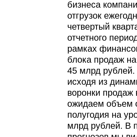
бизнеса компани
отгрузок ежегод
четвертый кварт
отчетного перио
рамках финансо
блока продаж на 
45 млрд рублей.
исходя из динам
воронки продаж 
ожидаем объем о
полугодия на ур
млрд рублей. В
прогнозов мы ви