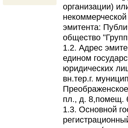
организации) ил
некоммерческой 
эмитента: Публи
общество "Групп
1.2. Адрес эмите
едином государс
юридических лиц:
вн.тер.г. муници
Преображенское
пл., д. 8,помещ. 
1.3. Основной г
регистрационны