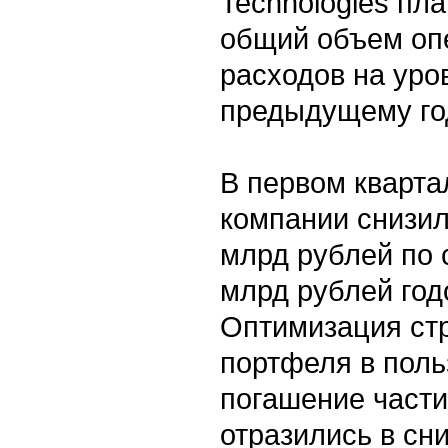
Technologies пл
общий объем оп
расходов на уро
предыдущему го
В первом кварта
компании снизил
млрд рублей по 
млрд рублей год
Оптимизация стр
портфеля в поль
погашение части
отразились в сн