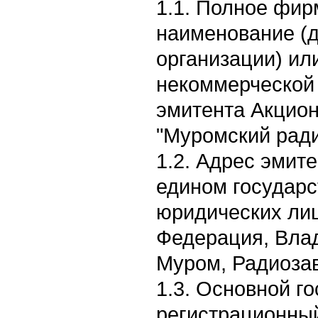
1.1. Полное фи
наименование (
организации) ил
некоммерческой 
эмитента Акцио
"Муромский рад
1.2. Адрес эмите
едином государс
юридических лиц
Федерация, Влад
Муром, Радиозав
1.3. Основной г
регистрационны