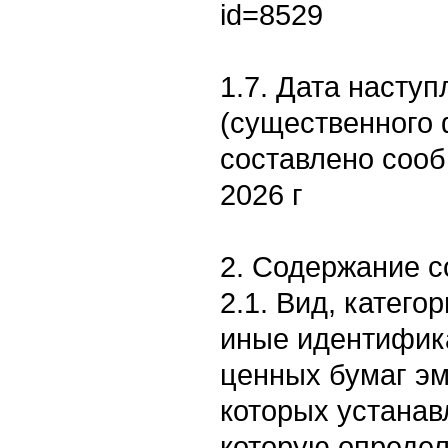
id=8529
1.7. Дата насту
(существенного 
составлено соо
2026 г
2. Содержание 
2.1. Вид, категор
иные идентифик
ценных бумаг эм
которых устанав
которую опреде