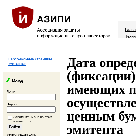
Ассоциация защиты
Главн
информационных прав инвесторов
Техни
Дата опред
Персональные страницы
эмитентов
(фиксации)
Вход
имеющих п
Логин:
осуществле
Пароль:
ценным бу
Запомнить меня на этом
компьютере
эмитента
регистрация для: