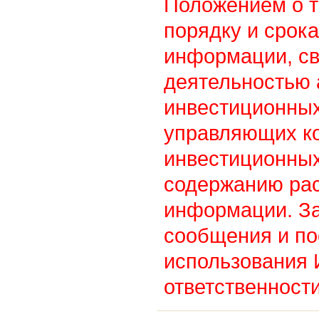
Положением о т
порядку и срок
информации, св
деятельностью
инвестиционны
управляющих к
инвестиционных
содержанию ра
информации. З
сообщения и по
использования
ответственности