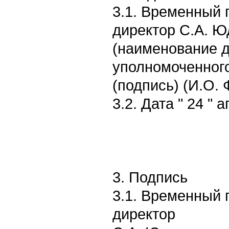
3.1. Временный 
директор С.А. Ю
(наименование 
уполномоченного
(подпись) (И.О.
3.2. Дата " 24 " а
3. Подпись
3.1. Временный 
директор