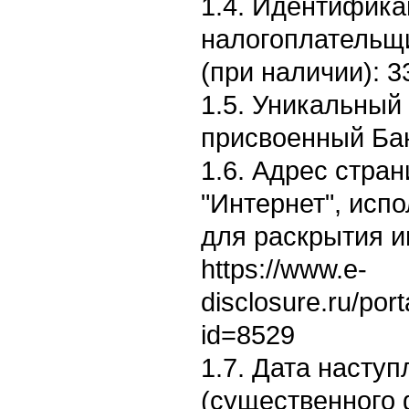
1.4. Идентифик
налогоплательщ
(при наличии): 
1.5. Уникальный
присвоенный Бан
1.6. Адрес стран
"Интернет", исп
для раскрытия 
https://www.e-
disclosure.ru/por
id=8529
1.7. Дата насту
(существенного 