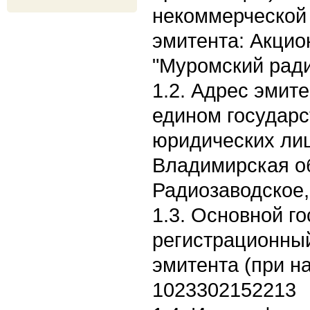
некоммерческой 
эмитента: Акци
"Муромский рад
1.2. Адрес эмите
едином государс
юридических лиц
Владимирская об
Радиозаводское,
1.3. Основной г
регистрационны
эмитента (при н
1023302152213