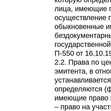
лица, имеющие 
осуществление п
обыкновенные 
бездокументарны
государственной
П-550 от 16.10.19
2.2. Права по ц
эмитента, в отн
устанавливается
определяются (ф
имеющие право 
– право на участ