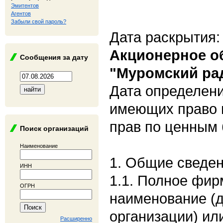
Эмитентов
Агентов
Забыли свой пароль?
Дата раскрытия:
Акционерное о
Сообщения за дату
"Муромский ра
Дата определени
имеющих право 
прав по ценным 
Поиск организаций
Наименование
1. Общие сведе
ИНН
1.1. Полное фи
ОГРН
наименование (
организации) ил
Расширенно