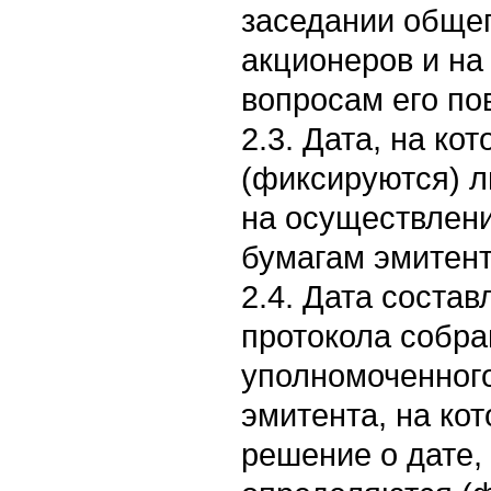
заседании обще
акционеров и на
вопросам его по
2.3. Дата, на к
(фиксируются) 
на осуществлен
бумагам эмитент
2.4. Дата соста
протокола собра
уполномоченного
эмитента, на ко
решение о дате,