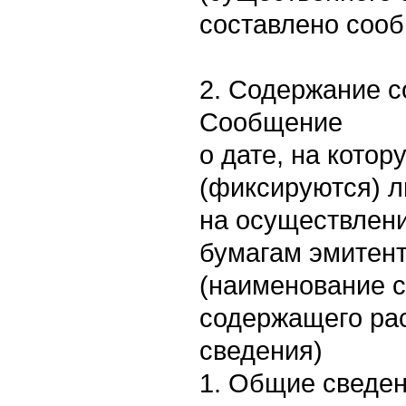
составлено сооб
2. Содержание 
Сообщение
о дате, на кото
(фиксируются) 
на осуществлен
бумагам эмитен
(наименование 
содержащего ра
сведения)
1. Общие сведе