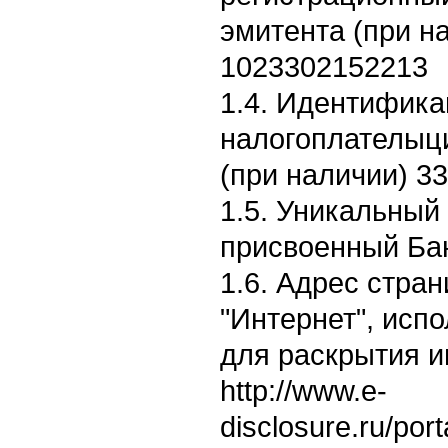
эмитента (при н
1023302152213
1.4. Идентифик
налогоплателыц
(при наличии) 3
1.5. Уникальный
присвоенный Ба
1.6. Адрес стран
"Интернет", исп
для раскрытия 
http://www.e-
disclosure.ru/por