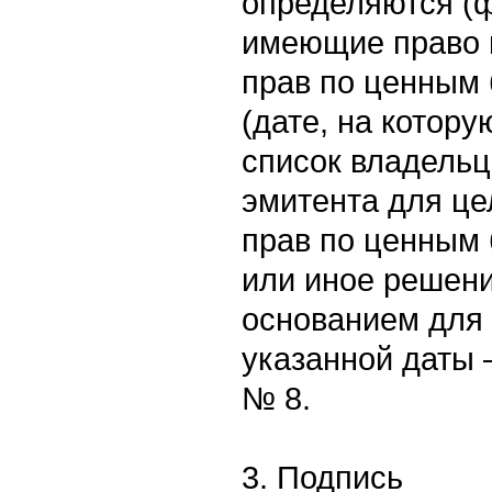
определяются (ф
имеющие право 
прав по ценным 
(дате, на котору
список владельц
эмитента для ц
прав по ценным 
или иное решен
основанием для
указанной даты 
№ 8.
3. Подпись