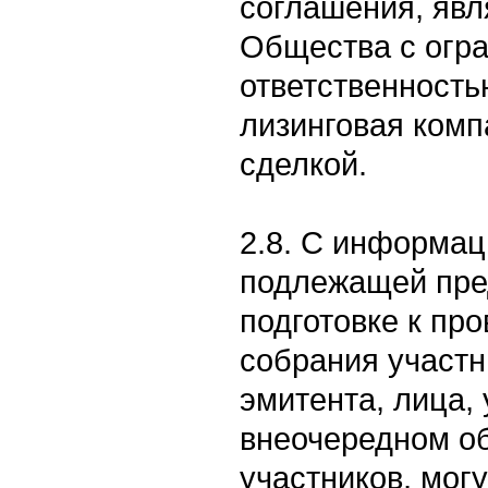
соглашения, яв
Общества с огр
ответственность
лизинговая комп
сделкой.
2.8. С информац
подлежащей пре
подготовке к пр
собрания участн
эмитента, лица,
внеочередном о
участников, мог