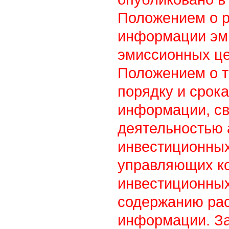
Положением о 
информации эм
эмиссионных це
Положением о т
порядку и срок
информации, св
деятельностью
инвестиционны
управляющих к
инвестиционных
содержанию ра
информации. З