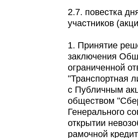
2.7. повестка д
участников (акц
1. Принятие реш
заключения Общ
ограниченной от
"Транспортная л
с Публичным ак
обществом "Сбе
Генерального со
открытии невоз
рамочной креди