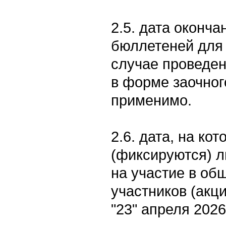
2.5. дата оконч
бюллетеней для 
случае проведе
в форме заочног
применимо.
2.6. дата, на ко
(фиксируются) 
на участие в об
участников (акц
"23" апреля 2026 