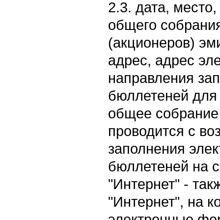
2.3. дата, место
общего собрания
(акционеров) эм
адрес, адрес эл
направления за
бюллетеней для 
общее собрание
проводится с в
заполнения эле
бюллетеней на с
"Интернет" - так
"Интернет", на 
электронные фо