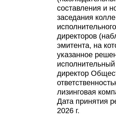
составления и н
заседания колле
исполнительного
директоров (наб
эмитента, на ко
указанное реше
исполнительный 
директор Общес
ответственность
лизинговая комп
Дата принятия р
2026 г.