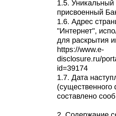
1.5. Уникальный
присвоенный Бан
1.6. Адрес стран
"Интернет", исп
для раскрытия 
https://www.e-
disclosure.ru/por
id=39174
1.7. Дата насту
(существенного 
составлено сооб
2. Содержание 