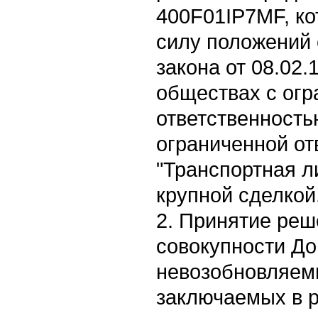
400F01IP7MF, ко
силу положений 
закона от 08.02
обществах с огр
ответственность
ограниченной от
"Транспортная л
крупной сделкой
2. Принятие реш
совокупности До
невозобновляем
заключаемых в 