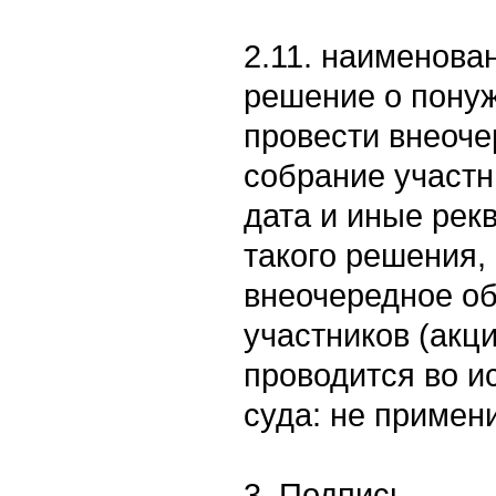
2.11. наименова
решение о пону
провести внеоч
собрание участн
дата и иные рек
такого решения,
внеочередное о
участников (акц
проводится во 
суда: не примен
3. Подпись