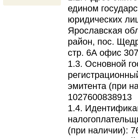
едином государс
юридических лиц
Ярославская обл
район, пос. Щедр
стр. 6А офис 30
1.3. Основной г
регистрационны
эмитента (при н
1027600838913
1.4. Идентифик
налогоплательщ
(при наличии): 