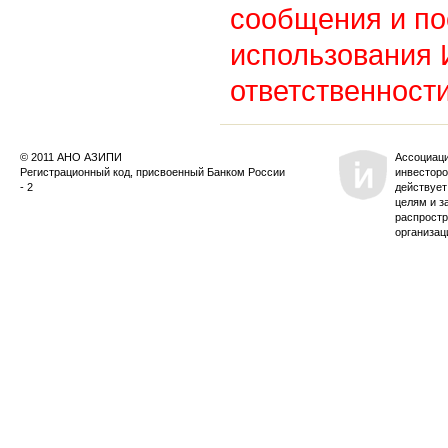
сообщения и по
использования
ответственности
© 2011 АНО АЗИПИ
Ассоциац
Регистрационный код, присвоенный Банком России
инвесторо
- 2
действует
целям и з
распростр
организац