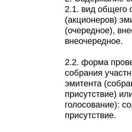
2.1. вид общего
(акционеров) эм
(очередное), вн
внеочередное.
2.2. форма пров
собрания участн
эмитента (собра
присутствие) ил
голосование): с
присутствие.