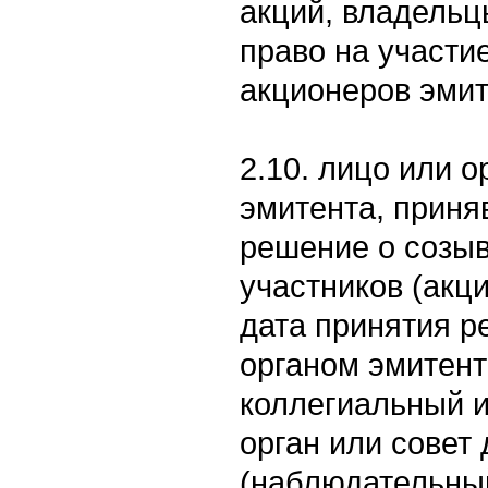
акций, владельц
право на участи
акционеров эмит
2.10. лицо или 
эмитента, приня
решение о созы
участников (акц
дата принятия р
органом эмитент
коллегиальный 
орган или совет
(наблюдательный