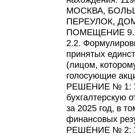
МОСКВА, БОЛ
ПЕРЕУЛОК, ДОМ
ПОМЕЩЕНИЕ 9.
2.2. Формулиров
принятых единс
(лицом, котором
голосующие акци
РЕШЕНИЕ № 1: У
бухгалтерскую о
за 2025 год, в т
финансовых резу
РЕШЕНИЕ № 2: У