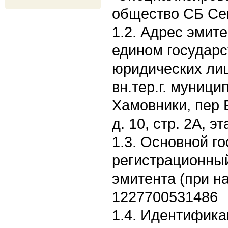
общество СБ Се
1.2. Адрес эмите
едином государс
юридических лиц:
вн.тер.г. муници
Хамовники, пер 
д. 10, стр. 2А, э
1.3. Основной г
регистрационны
эмитента (при н
1227700531486
1.4. Идентифик