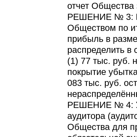
отчет Общества 
РЕШЕНИЕ № 3: 
Обществом по ит
прибыль в разме
распределить в
(1) 77 тыс. руб.
покрытие убытка 
083 тыс. руб. ос
нераспределённ
РЕШЕНИЕ № 4: У
аудитора (аудит
Общества для п