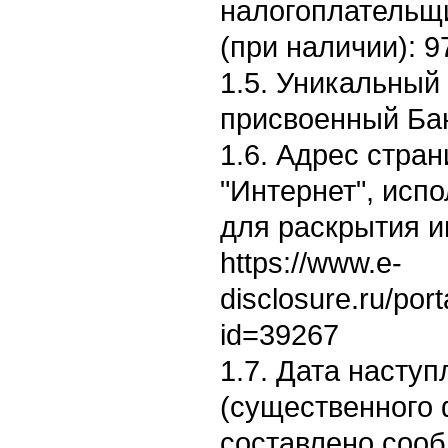
налогоплательщ
(при наличии): 
1.5. Уникальный
присвоенный Ба
1.6. Адрес стран
"Интернет", исп
для раскрытия 
https://www.e-
disclosure.ru/por
id=39267
1.7. Дата насту
(существенного 
составлено сооб