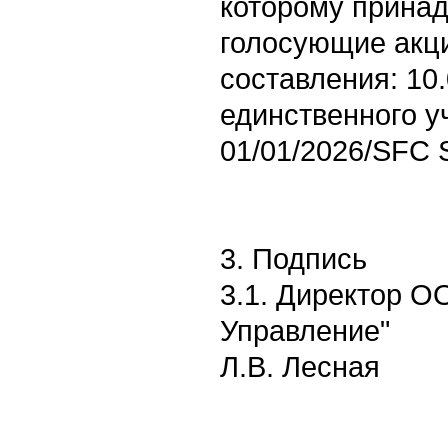
которому принад
голосующие акци
составления: 10
единственного у
01/01/2026/SFC S
3. Подпись
3.1. Директор О
Управление"
Л.В. Лесная