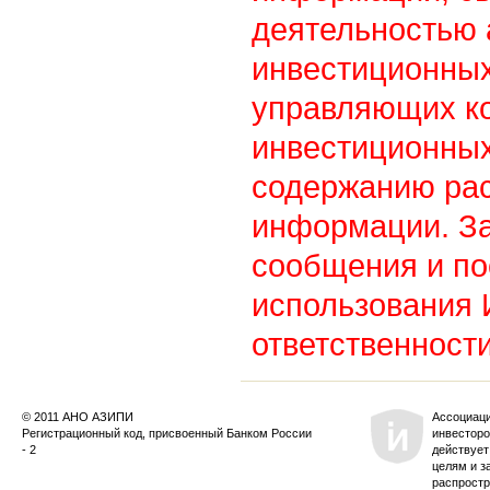
деятельностью
инвестиционны
управляющих к
инвестиционных
содержанию ра
информации. З
сообщения и по
использования
ответственности
© 2011 АНО АЗИПИ
Ассоциац
Регистрационный код, присвоенный Банком России
инвесторо
- 2
действует
целям и з
распростр