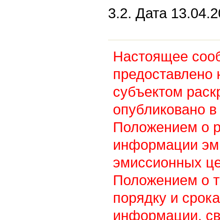
3.2. Дата 13.04.2
Настоящее соо
предоставлено 
субъектом раск
опубликовано в 
Положением о 
информации эм
эмиссионных це
Положением о т
порядку и срок
информации, св