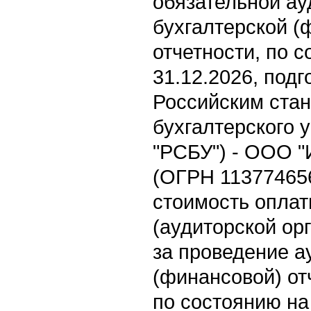
обязательной ау
бухгалтерской (
отчетности, по 
31.12.2026, подг
Российским ста
бухгалтерского у
"РСБУ") - ООО "
(ОГРН 11377465
стоимость оплат
(аудиторской ор
за проведение а
(финансовой) о
по состоянию на