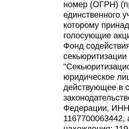
номер (ОГРН) (п
единственного у
которому принад
голосующие акци
Фонд содействи
секьюритизации 
"Секьюритизаци
юридическое лиц
действующее в с
законодательств
Федерации, ИНН
1167700063442, 
нахождения: 11