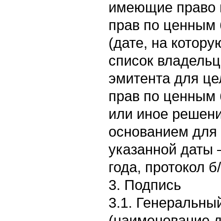
имеющие право 
прав по ценным 
(дате, на котору
список владельц
эмитента для ц
прав по ценным 
или иное решен
основанием для
указанной даты 
года, протокол б
3. Подпись
3.1. Генеральный
(наименование 