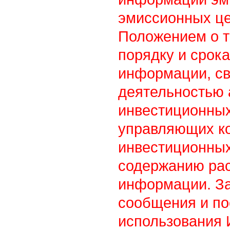
эмиссионных це
Положением о т
порядку и срок
информации, св
деятельностью
инвестиционны
управляющих к
инвестиционных
содержанию ра
информации. З
сообщения и по
использования