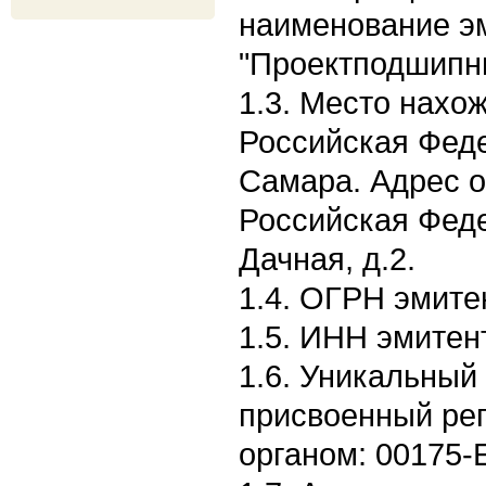
наименование э
"Проектподшипн
1.3. Место нахо
Российская Феде
Самара. Адрес о
Российская Феде
Дачная, д.2.
1.4. ОГРН эмите
1.5. ИНН эмитен
1.6. Уникальный
присвоенный ре
органом: 00175-