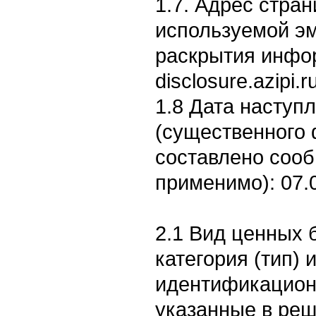
1.7. Адрес стран
используемой э
раскрытия информ
disclosure.azipi.
1.8 Дата наступ
(существенного 
составлено соо
применимо): 07.
2.1 Вид ценных б
категория (тип) 
идентификацион
указанные в реш