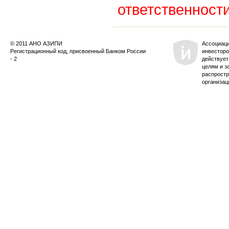
ответственности
© 2011 АНО АЗИПИ
Ассоциац
Регистрационный код, присвоенный Банком России
инвесторо
- 2
действует
целям и з
распростр
организац