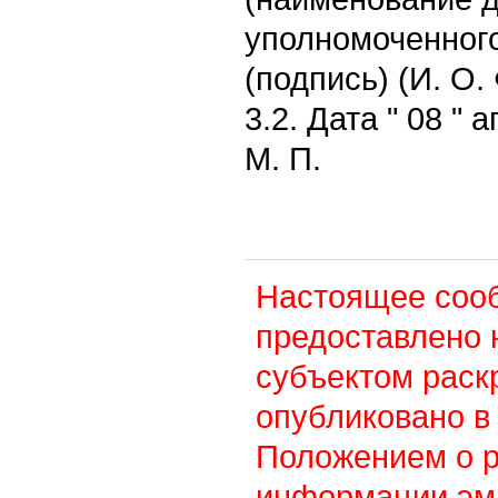
уполномоченного
(подпись) (И. О
3.2. Дата " 08 " 
М. П.
Настоящее соо
предоставлено 
субъектом раск
опубликовано в 
Положением о 
информации эм