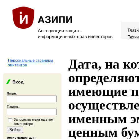
Ассоциация защиты
Главн
информационных прав инвесторов
Техни
Дата, на к
Персональные страницы
эмитентов
определяют
Вход
имеющие п
Логин:
осуществле
Пароль:
именным э
Запомнить меня на этом
компьютере
ценным бу
регистрация для: