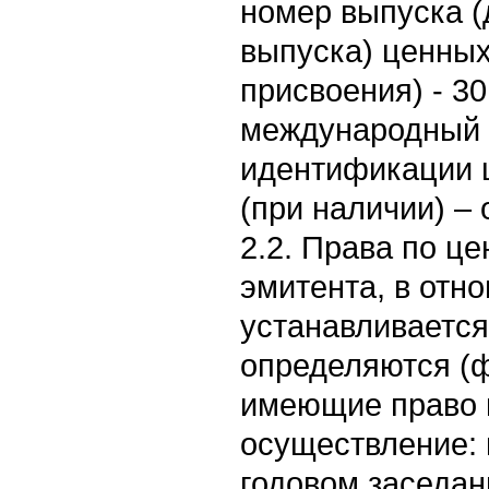
номер выпуска (
выпуска) ценных
присвоения) - 30
международный 
идентификации ц
(при наличии) – 
2.2. Права по ц
эмитента, в отн
устанавливается
определяются (ф
имеющие право 
осуществление: 
годовом заседан