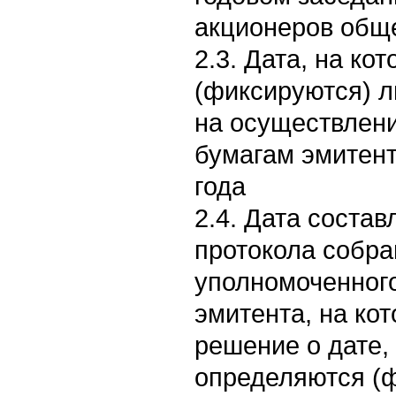
акционеров общ
2.3. Дата, на к
(фиксируются) 
на осуществлен
бумагам эмитент
года
2.4. Дата соста
протокола собра
уполномоченного
эмитента, на ко
решение о дате,
определяются (ф