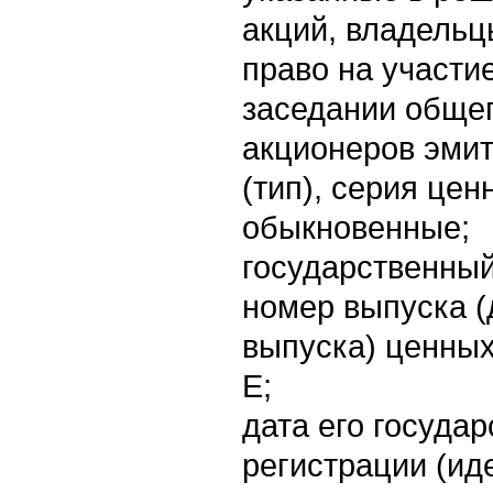
акций, владельц
право на участи
заседании обще
акционеров эмите
(тип), серия цен
обыкновенные;
государственны
номер выпуска (
выпуска) ценных
E;
дата его госуда
регистрации (и