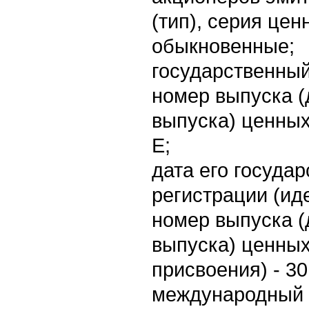
(тип), серия цен
обыкновенные;
государственны
номер выпуска (
выпуска) ценных
E;
дата его госуда
регистрации (и
номер выпуска (
выпуска) ценных
присвоения) - 30
международный 