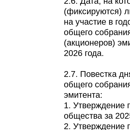
2.6. Дата, на к
(фиксируются) 
на участие в го
общего собрания
(акционеров) эм
2026 года.
2.7. Повестка дн
общего собрани
эмитента:
1. Утверждение 
общества за 2025
2. Утверждение 