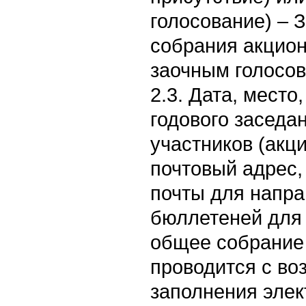
голосование) – 
собрания акцио
заочным голосо
2.3. Дата, место
годового заседа
участников (акц
почтовый адрес,
почты для напр
бюллетеней для 
общее собрание
проводится с в
заполнения эле