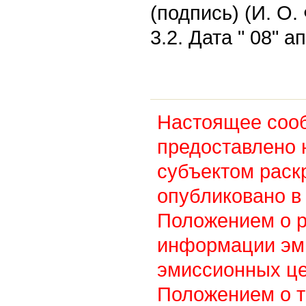
(подпись) (И. О
3.2. Дата " 08" а
Настоящее соо
предоставлено 
субъектом раск
опубликовано в 
Положением о 
информации эм
эмиссионных це
Положением о т