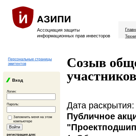
Ассоциация защиты
Главн
информационных прав инвесторов
Техни
Созыв обще
Персональные страницы
эмитентов
участников
Вход
Логин:
Дата раскрытия:
Пароль:
Публичное акц
Запомнить меня на этом
компьютере
"Проектподшип
регистрация для: