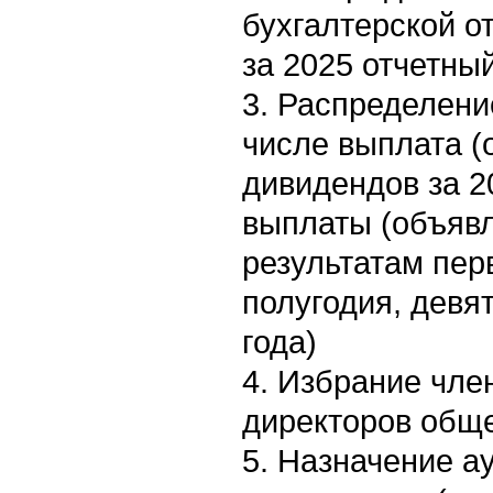
бухгалтерской о
за 2025 отчетный
3. Распределени
числе выплата (
дивидендов за 2
выплаты (объявл
результатам пер
полугодия, девя
года)
4. Избрание чле
директоров общ
5. Назначение а