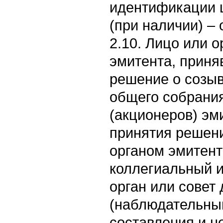
идентификации ц
(при наличии) – 
2.10. Лицо или 
эмитента, приня
решение о созыв
общего собрания
(акционеров) эми
принятия решени
органом эмитент
коллегиальный 
орган или совет
(наблюдательный
составления и н