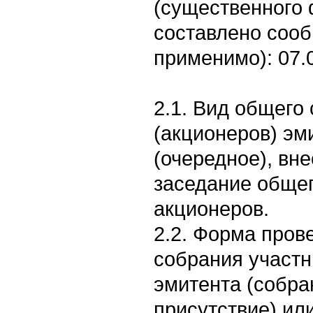
(существенного 
составлено соо
применимо): 07.
2.1. Вид общего
(акционеров) эм
(очередное), вне
заседание обще
акционеров.
2.2. Форма пров
собрания участн
эмитента (собра
присутствие) ил