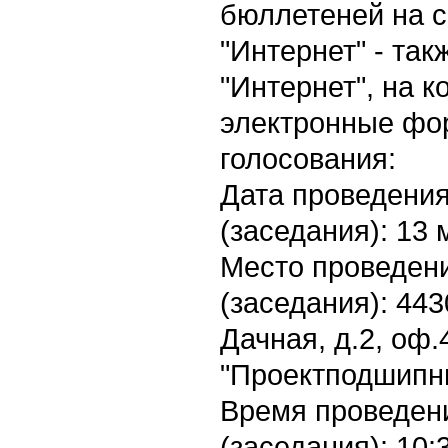
бюллетеней на с
"Интернет" - так
"Интернет", на 
электронные фо
голосования:
Дата проведени
(заседания): 13 
Место проведен
(заседания): 443
Дачная, д.2, оф
"Проектподшипни
Время проведен
(заседания): 10: