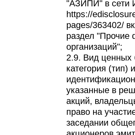
"АЗИПИ" в сети 
https://edisclosur
pages/363402/ в
раздел "Прочие 
организаций";
2.9. Вид ценных 
категория (тип) 
идентификацион
указанные в реш
акций, владельц
право на участи
заседании обще
акционеров эмите