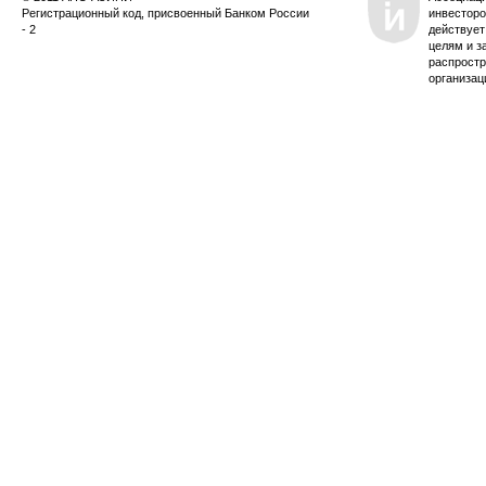
Регистрационный код, присвоенный Банком России
инвесторо
- 2
действует
целям и з
распростр
организац