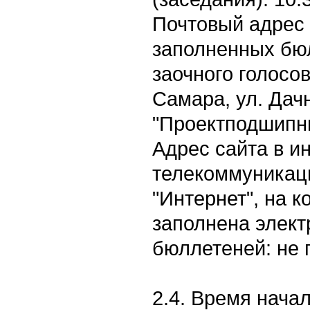
Почтовый адрес
заполненных бю
заочного голосов
Самара, ул. Дачн
"Проектподшипни
Адрес сайта в 
телекоммуникац
"Интернет", на 
заполнена элек
бюллетеней: не 
2.4. Время нача