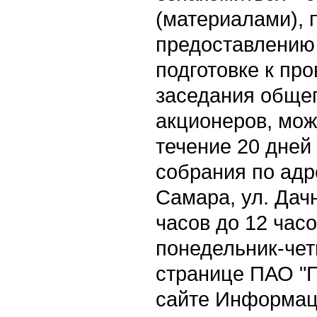
(материалами),
предоставлению
подготовке к пр
заседания обще
акционеров, мож
течение 20 дней
собрания по адре
Самара, ул. Дачн
часов до 12 час
понедельник-четв
странице ПАО "
сайте Информац