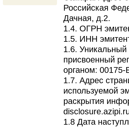
Российская Феде
Дачная, д.2.
1.4. ОГРН эмите
1.5. ИНН эмитен
1.6. Уникальный
присвоенный ре
органом: 00175-
1.7. Адрес стран
используемой э
раскрытия информ
disclosure.azipi.
1.8 Дата наступ