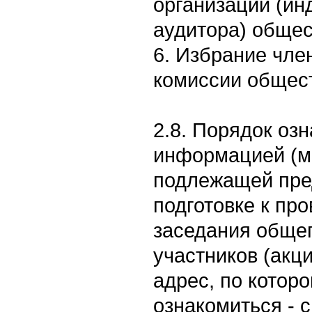
организации (ин
аудитора) общес
6. Избрание чле
комиссии общес
2.8. Порядок оз
информацией (м
подлежащей пре
подготовке к пр
заседания обще
участников (акц
адрес, по котор
ознакомиться - 