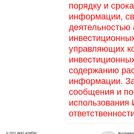
порядку и срок
информации, св
деятельностью
инвестиционны
управляющих к
инвестиционных
содержанию ра
информации. З
сообщения и по
использования
ответственности
© 2011 АНО АЗИПИ
Ассоциац