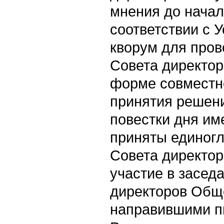
мнения до начал
соответствии с 
кворум для пров
Совета директо
форме совместно
принятия решен
повестки дня им
приняты единог
Совета директо
участие в засед
директоров Общ
направившими п