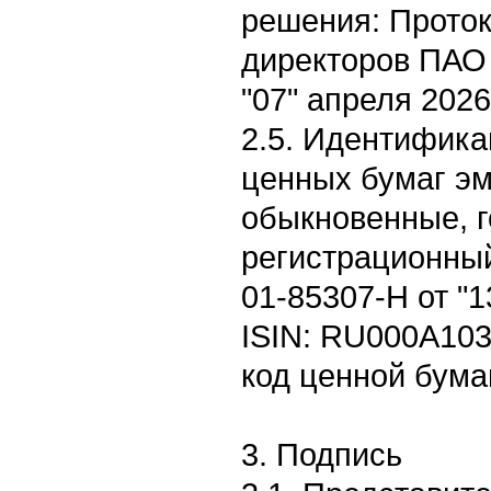
решения: Проток
директоров ПАО 
"07" апреля 2026
2.5. Идентифик
ценных бумаг эм
обыкновенные, 
регистрационный
01-85307-H от "1
ISIN: RU000A103
код ценной бума
3. Подпись