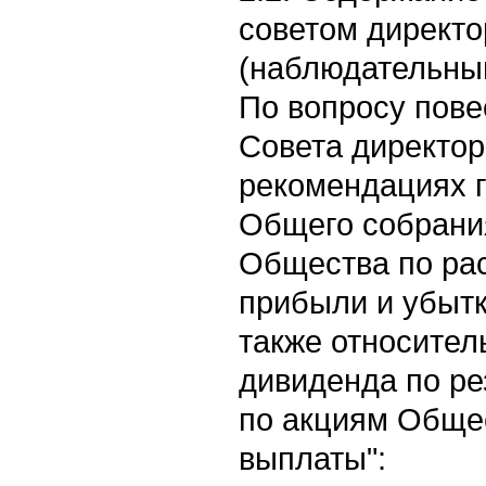
советом директо
(наблюдательным
По вопросу пове
Совета директо
рекомендациях 
Общего собрани
Общества по ра
прибыли и убытк
также относител
дивиденда по ре
по акциям Общес
выплаты":