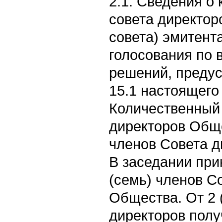
2.1. Сведения о
совета директор
совета) эмитента
голосования по 
решений, преду
15.1 настоящего
Количественный
директоров Обще
членов Совета д
В заседании при
(семь) членов С
Общества. От 2 
директоров пол