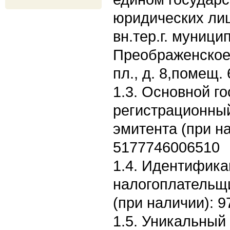
юридических лиц:
вн.тер.г. муници
Преображенское
пл., д. 8,помещ. 
1.3. Основной г
регистрационны
эмитента (при н
5177746006510
1.4. Идентифик
налогоплательщ
(при наличии): 
1.5. Уникальный