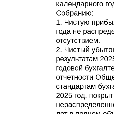
календарного го
Собранию:
1. Чистую прибы
года не распреде
отсутствием.
2. Чистый убыто
результатам 202
годовой бухгалт
отчетности Общ
стандартам бухг
2025 год, покрыт
нераспределенн
лет в полном об