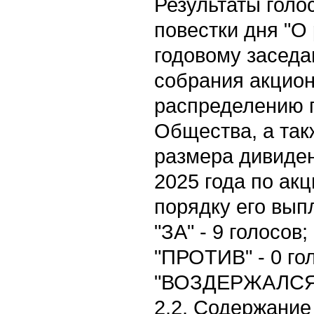
Результаты голо
повестки дня "О
годовому засед
собрания акцио
распределению 
Общества, а так
размера дивиден
2025 года по ак
порядку его вып
"ЗА" - 9 голосов;
"ПРОТИВ" - 0 го
"ВОЗДЕРЖАЛСЯ" 
2.2. Содержание