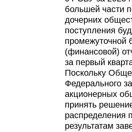
большей части п
дочерних общест
поступления буд
промежуточной 
(финансовой) о
за первый кварта
Поскольку Общест
Федерального за
акционерных об
принять решени
распределения п
результатам зав