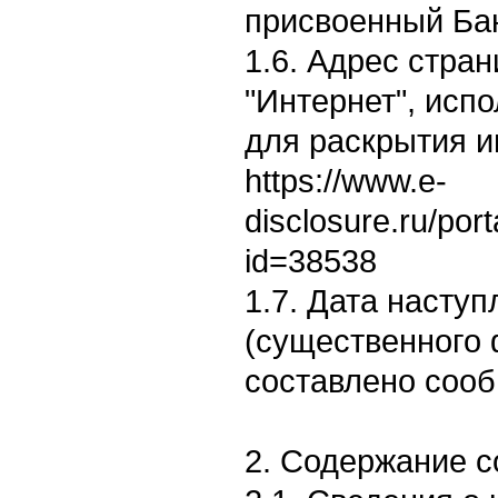
присвоенный Ба
1.6. Адрес стран
"Интернет", исп
для раскрытия 
https://www.e-
disclosure.ru/por
id=38538
1.7. Дата насту
(существенного 
составлено сооб
2. Содержание 