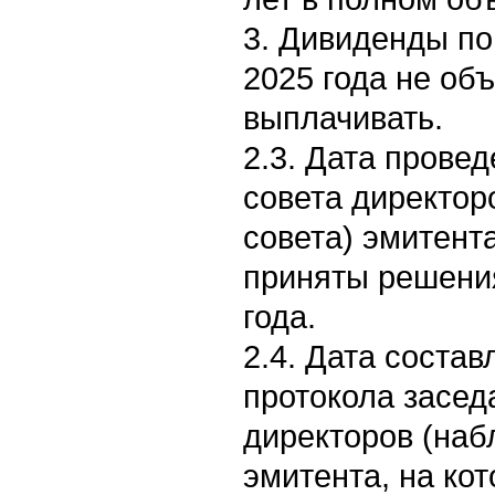
3. Дивиденды по
2025 года не объ
выплачивать.
2.3. Дата прове
совета директор
совета) эмитента
приняты решения
года.
2.4. Дата соста
протокола засед
директоров (наб
эмитента, на ко