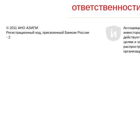
ответственности
© 2011 АНО АЗИПИ
Ассоциац
Регистрационный код, присвоенный Банком России
инвесторо
- 2
действует
целям и з
распростр
организац