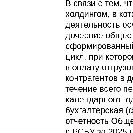
В связи с тем, 
холдингом, в ко
деятельность ос
дочерние общест
сформированны
цикл, при котор
в оплату отгрузо
контрагентов в 
течение всего п
календарного го
бухгалтерская (
отчетность Обще
с РСБУ за 2025 