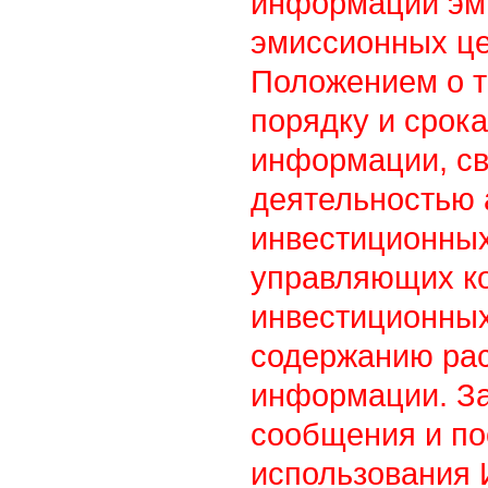
информации эм
эмиссионных це
Положением о т
порядку и срок
информации, св
деятельностью
инвестиционны
управляющих к
инвестиционных
содержанию ра
информации. З
сообщения и по
использования