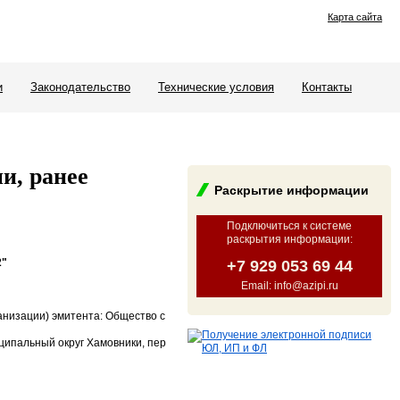
Карта сайта
и
Законодательство
Технические условия
Контакты
и, ранее
Раскрытие информации
Подключиться к системе
раскрытия информации
:
2"
+7 929 053 69 44
Email: info@azipi.ru
анизации) эмитента: Общество с
ниципальный округ Хамовники, пер