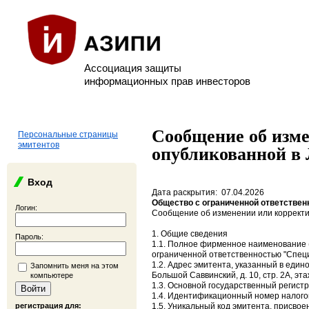
Ассоциация защиты
информационных прав инвесторов
Сообщение об изме
Персональные страницы
эмитентов
опубликованной в 
Вход
Дата раскрытия: 07.04.2026
Общество с ограниченной ответстве
Логин:
Сообщение об изменении или корректи
1. Общие сведения
Пароль:
1.1. Полное фирменное наименование (
ограниченной ответственностью "Спе
1.2. Адрес эмитента, указанный в едино
Запомнить меня на этом
Большой Саввинский, д. 10, стр. 2А, эта
компьютере
1.3. Основной государственный регист
1.4. Идентификационный номер налого
регистрация для:
1.5. Уникальный код эмитента, присво