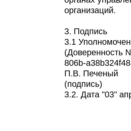
организаций.
3. Подпись
3.1 Уполномоче
(Доверенность 
806b-a38b324f485
П.В. Печеный
(подпись)
3.2. Дата "03" ап