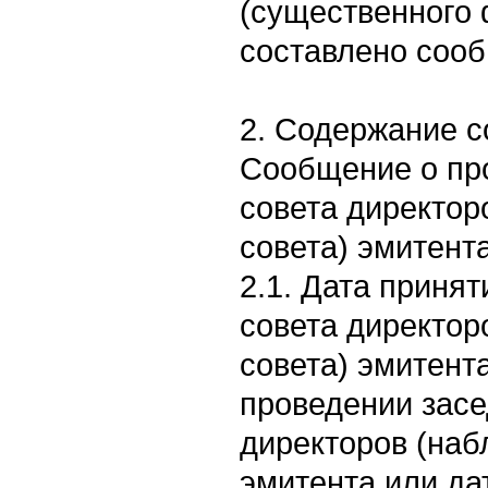
(существенного 
составлено сооб
2. Содержание 
Сообщение о пр
совета директор
совета) эмитента
2.1. Дата приня
совета директор
совета) эмитент
проведении засе
директоров (наб
эмитента или да