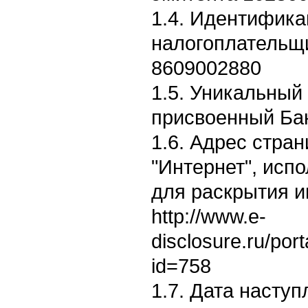
1.4. Идентифик
налогоплательщ
8609002880
1.5. Уникальный
присвоенный Ба
1.6. Адрес стран
"Интернет", исп
для раскрытия 
http://www.e-
disclosure.ru/por
id=758
1.7. Дата насту