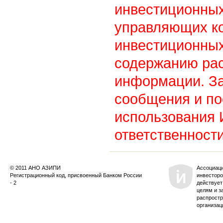
инвестиционны
управляющих к
инвестиционных
содержанию ра
информации. З
сообщения и по
использования
ответственности
© 2011 АНО АЗИПИ
Ассоциац
Регистрационный код, присвоенный Банком России
инвесторо
- 2
действует
целям и з
распростр
организац