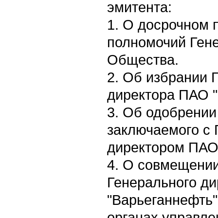
эмитента:
1. О досрочном
полномочий Гене
Общества.
2. Об избрании 
директора ПАО "
3. Об одобрении
заключаемого с
директором ПАО
4. О совмещени
Генерального д
"Варьеганнефть"
органах управле