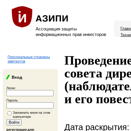
Ассоциация защиты
Главн
информационных прав инвесторов
Техни
Проведение
Персональные страницы
эмитентов
совета дир
Вход
(наблюдате
Логин:
и его повес
Пароль:
Запомнить меня на этом
компьютере
Дата раскрытия:
регистрация для: