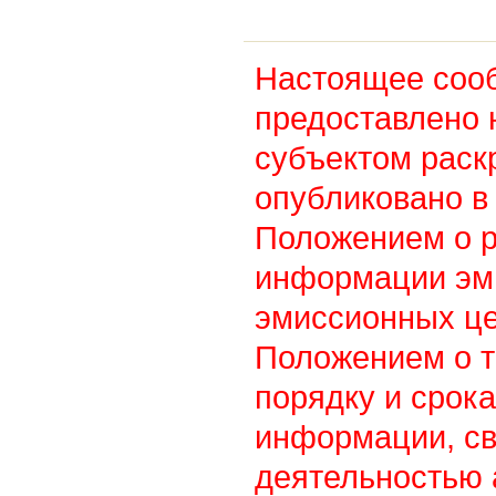
Настоящее соо
предоставлено 
субъектом раск
опубликовано в 
Положением о 
информации эм
эмиссионных це
Положением о т
порядку и срок
информации, св
деятельностью