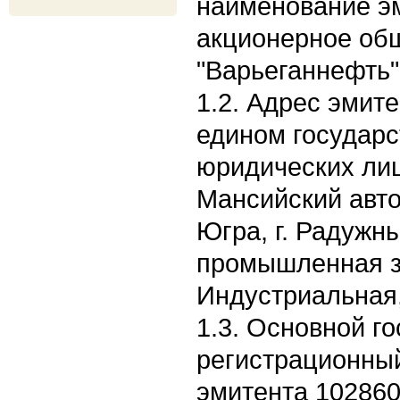
наименование э
акционерное об
"Варьеганнефть"
1.2. Адрес эмите
едином государс
юридических лиц
Мансийский авто
Югра, г. Радужн
промышленная зо
Индустриальная,
1.3. Основной г
регистрационны
эмитента 10286