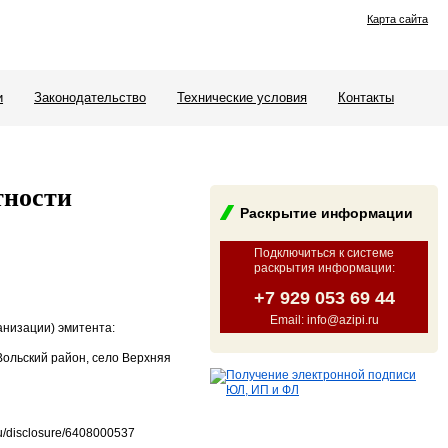
Карта сайта
и
Законодательство
Технические условия
Контакты
тности
Раскрытие информации
Подключиться к системе
раскрытия информации
:
+7 929 053 69 44
Email: info@azipi.ru
анизации) эмитента:
Вольский район, село Верхняя
u/disclosure/6408000537