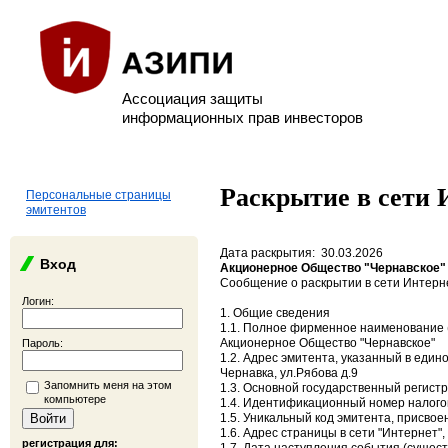
Ассоциация защиты
информационных прав инвесторов
Раскрытие в сети 
Персональные страницы
эмитентов
Дата раскрытия: 30.03.2026
Вход
Акционерное Общество "Чернавское"
Сообщение о раскрытии в сети Интерне
Логин:
1. Общие сведения
1.1. Полное фирменное наименование (
Акционерное Общество "Чернавское"
Пароль:
1.2. Адрес эмитента, указанный в един
Чернавка, ул.Рябова д.9
Запомнить меня на этом
1.3. Основной государственный регист
компьютере
1.4. Идентификационный номер налого
1.5. Уникальный код эмитента, присво
1.6. Адрес страницы в сети "Интернет",
регистрация для: