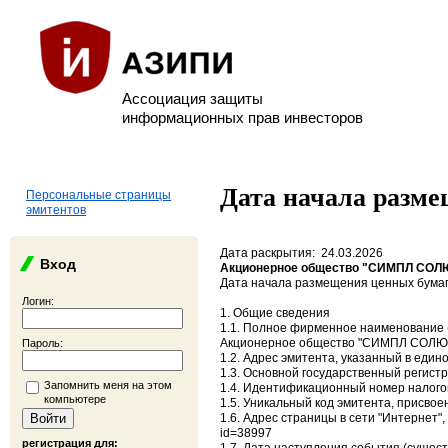
Ассоциация защиты
информационных прав инвесторов
Дата начала разм
Персональные страницы
эмитентов
Дата раскрытия: 24.03.2026
Вход
Акционерное общество "СИМПЛ СО
Дата начала размещения ценных бума
Логин:
1. Общие сведения
1.1. Полное фирменное наименование (
Акционерное общество "СИМПЛ СОЛ
Пароль:
1.2. Адрес эмитента, указанный в един
1.3. Основной государственный регист
Запомнить меня на этом
1.4. Идентификационный номер налого
компьютере
1.5. Уникальный код эмитента, присвое
1.6. Адрес страницы в сети "Интернет",
id=38997
регистрация для: