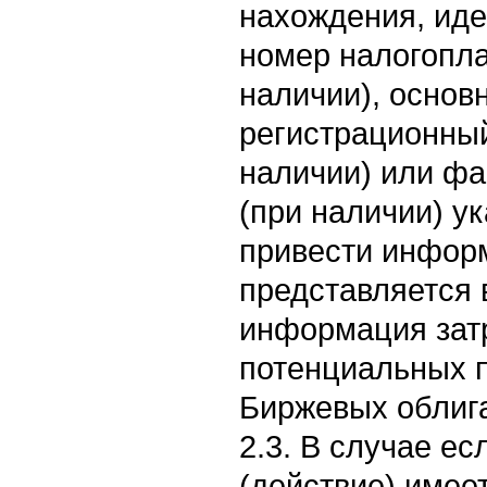
нахождения, ид
номер налогопл
наличии), основ
регистрационны
наличии) или фа
(при наличии) ук
привести инфор
представляется
информация зат
потенциальных 
Биржевых облиг
2.3. В случае е
(действие) имее