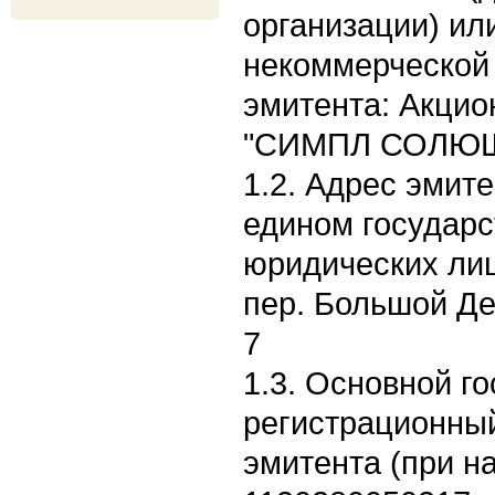
организации) ил
некоммерческой 
эмитента: Акци
"СИМПЛ СОЛЮШ
1.2. Адрес эмите
едином государс
юридических лиц:
пер. Большой Де
7
1.3. Основной г
регистрационны
эмитента (при н