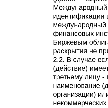
Международный 
идентификации ц
международный 
финансовых инст
Биржевым облиг
раскрытия не пр
2.2. В случае е
(действие) имее
третьему лицу -
наименование (
организации) ил
некоммерческих 