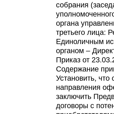
собрания (засед
уполномоченного
органа управлен
третьего лица: 
Единоличным и
органом – Дирек
Приказ от 23.03.
Содержание при
Установить, что 
направления оф
заключить Пред
договоры с пот