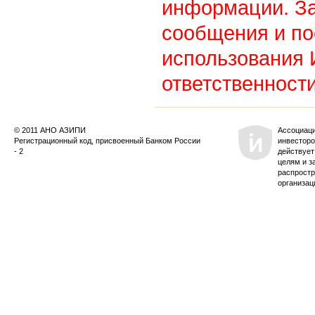
информации. З
сообщения и по
использования
ответственности
© 2011 АНО АЗИПИ
Ассоциац
Регистрационный код, присвоенный Банком России
инвесторо
- 2
действует
целям и з
распростр
организац