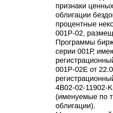
признаки ценных
облигации безд
процентные нек
001Р-02, разме
Программы бирж
серии 001Р, им
регистрационный
001P-02E от 22.0
регистрационны
4B02-02-11902-K
(именуемые по т
облигации).