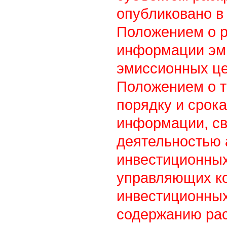
опубликовано в 
Положением о 
информации эм
эмиссионных це
Положением о т
порядку и срок
информации, св
деятельностью
инвестиционны
управляющих к
инвестиционных
содержанию ра