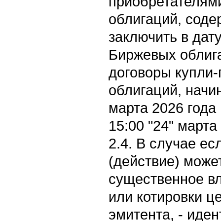
приобретателям
облигаций, сод
заключить в дат
Биржевых облиг
договоры купли
облигаций, начин
марта 2026 года 
15:00 "24" марта
2.4. В случае е
(действие) може
существенное вл
или котировки ц
эмитента, - ид