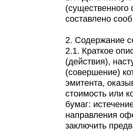
(существенного 
составлено сооб
2. Содержание 
2.1. Краткое оп
(действия), нас
(совершение) ко
эмитента, оказы
стоимость или к
бумаг: истечени
направления оф
заключить пред