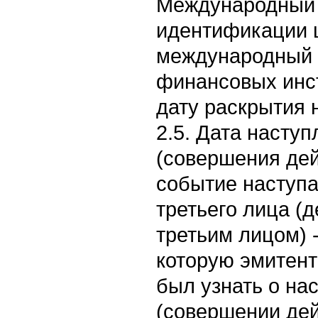
Международный 
идентификации ц
международный 
финансовых инст
дату раскрытия 
2.5. Дата насту
(совершения дей
событие наступа
третьего лица (
третьим лицом) -
которую эмитент
был узнать о на
(совершении дей