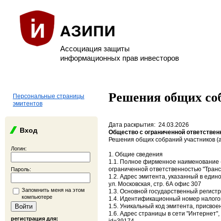
Ассоциация защиты
информационных прав инвесторов
Решения общих соб
Персональные страницы
эмитентов
Дата раскрытия: 24.03.2026
Вход
Общество с ограниченной ответствен
Решения общих собраний участников (
Логин:
1. Общие сведения
1.1. Полное фирменное наименование (
ограниченной ответственностью "Тран
Пароль:
1.2. Адрес эмитента, указанный в един
ул. Московская, стр. 6А офис 307
Запомнить меня на этом
1.3. Основной государственный регист
компьютере
1.4. Идентификационный номер налого
1.5. Уникальный код эмитента, присвое
1.6. Адрес страницы в сети "Интернет",
регистрация для: