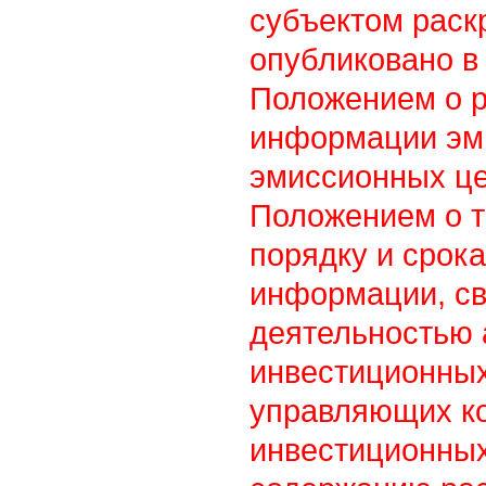
субъектом раск
опубликовано в 
Положением о 
информации эм
эмиссионных це
Положением о т
порядку и срок
информации, св
деятельностью
инвестиционны
управляющих к
инвестиционных