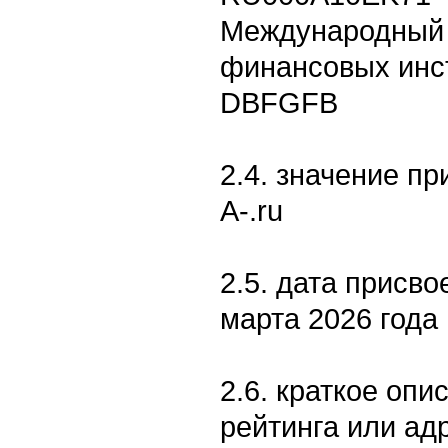
Международный 
финансовых инст
DBFGFB
2.4. значение пр
A-.ru
2.5. дата присво
марта 2026 года
2.6. краткое опи
рейтинга или ад