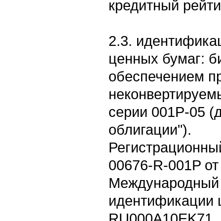
кредитный рейти
2.3. идентифика
ценных бумаг: б
обеспечением п
неконвертируем
серии 001P-05 (
облигации").
Регистрационны
00676-R-001P от 
Международный 
идентификации ц
RU000A10EK71