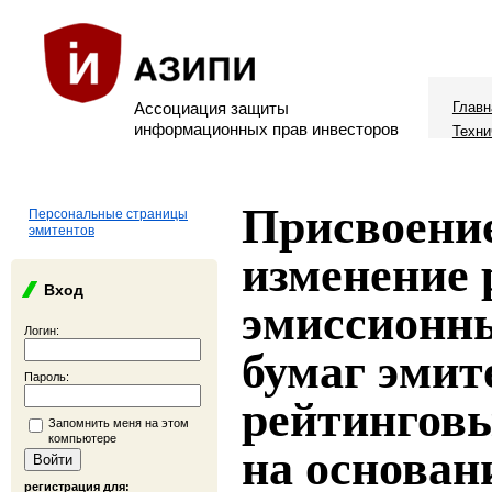
Ассоциация защиты
Главн
информационных прав инвесторов
Техни
Присвоени
Персональные страницы
эмитентов
изменение 
Вход
эмиссионн
Логин:
бумаг эмит
Пароль:
рейтингов
Запомнить меня на этом
компьютере
на основан
регистрация для: