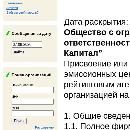
Эмитентов
Агентов
Забыли свой пароль?
Дата раскрытия:
Общество с ог
Сообщения за дату
ответственнос
Капитал”
Присвоение или 
эмиссионных це
Поиск организаций
рейтинговым аге
Наименование
организацией на
ИНН
ОГРН
1. Общие сведе
1.1. Полное фи
Расширенно