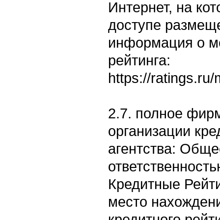
Интернет, на ко
доступе размеще
информация о м
рейтинга:
https://ratings.ru
2.7. полное фи
организации кре
агентства: Обще
ответственност
Кредитные Рейти
место нахожден
кредитного рейти