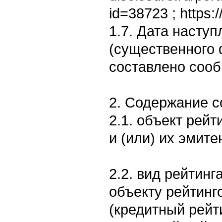
id=38723 ; https:/
1.7. Дата насту
(существенного 
составлено сооб
2. Содержание 
2.1. объект рейт
и (или) их эмите
2.2. вид рейтинг
объекту рейтинг
(кредитный рейти