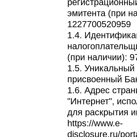
регистрационны
эмитента (при н
1227700520959
1.4. Идентифик
налогоплательщ
(при наличии): 
1.5. Уникальный
присвоенный Ба
1.6. Адрес стран
"Интернет", исп
для раскрытия 
https://www.e-
disclosure.ru/por