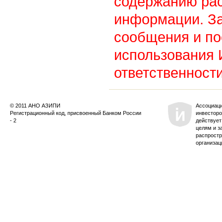
содержанию ра
информации. З
сообщения и по
использования
ответственности
© 2011 АНО АЗИПИ
Ассоциац
Регистрационный код, присвоенный Банком России
инвесторо
- 2
действует
целям и з
распростр
организац