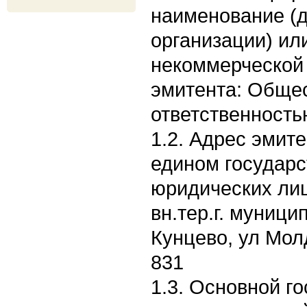
наименование (
организации) ил
некоммерческой 
эмитента: Общес
ответственность
1.2. Адрес эмите
едином государс
юридических лиц:
вн.тер.г. муници
Кунцево, ул Молд
831
1.3. Основной г