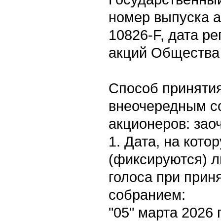
номер выпуска а
10826-F, дата р
акций Общества 
Способ приняти
внеочередным с
акционеров: зао
1. Дата, на кот
(фиксируются) 
голоса при при
собранием:
"05" марта 2026 