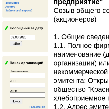
предприятие"
Эмитентов
Агентов
Созыв общего с
Забыли свой пароль?
(акционеров)
Сообщения за дату
1. Общие сведе
1.1. Полное фи
наименование (
организации) ил
Поиск организаций
некоммерческой 
Наименование
эмитента: Откры
ИНН
общество "Крас
ОГРН
хлебоприемное 
1.2. Адрес эмите
Расширенно