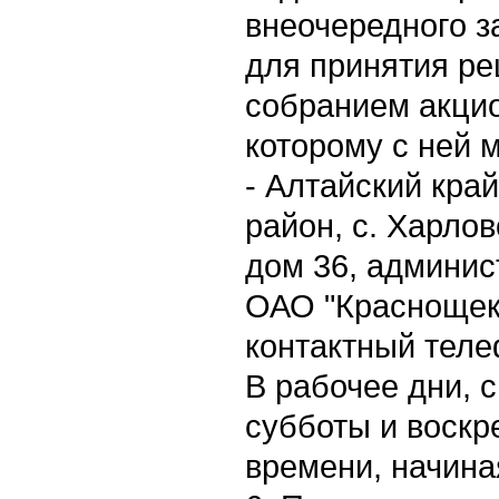
внеочередного з
для принятия р
собранием акцио
которому с ней 
- Алтайский кра
район, с. Харлов
дом 36, админис
ОАО "Краснощек
контактный телеф
В рабочее дни, с
субботы и воскр
времени, начиная