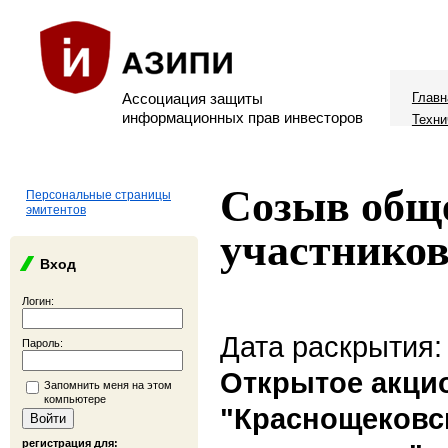
Ассоциация защиты
Главн
информационных прав инвесторов
Техни
Созыв обще
Персональные страницы
эмитентов
участников
Вход
Логин:
Дата раскрытия:
Пароль:
Открытое акци
Запомнить меня на этом
компьютере
"Краснощековс
регистрация для: