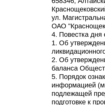
658346, Алтайск
Краснощековский
ул. Магистральн
ОАО "Краснощек
4. Повестка дня
1. Об утвержден
ликвидационног
2. Об утвержден
баланса Общест
5. Порядок озна
информацией (м
подлежащей пре
подготовке к пр