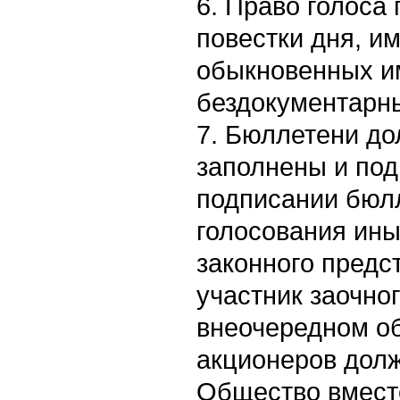
6. Право голоса
повестки дня, и
обыкновенных 
бездокументарны
7. Бюллетени д
заполнены и под
подписании бюл
голосования ины
законного предс
участник заочно
внеочередном о
акционеров долж
Общество вмест