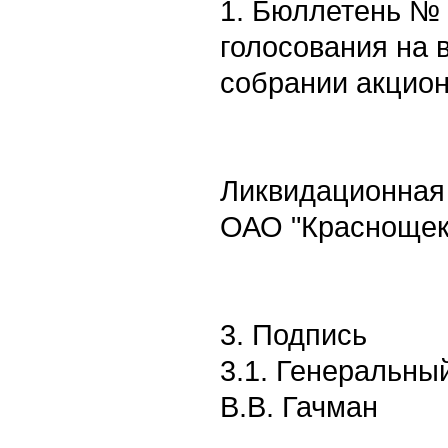
1. Бюллетень № 
голосования на
собрании акцион
Ликвидационная
ОАО "Краснощек
3. Подпись
3.1. Генеральны
В.В. Гачман