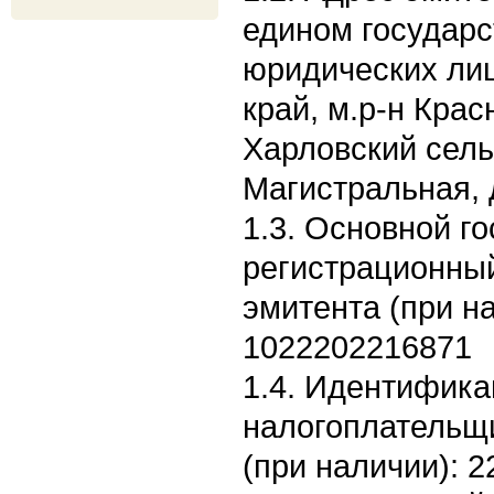
едином государс
юридических лиц
край, м.р-н Крас
Харловский сель
Магистральная, 
1.3. Основной г
регистрационны
эмитента (при н
1022202216871
1.4. Идентифик
налогоплательщ
(при наличии): 