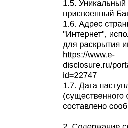
1.5. Уникальный
присвоенный Бан
1.6. Адрес стран
"Интернет", исп
для раскрытия 
https://www.e-
disclosure.ru/por
id=22747
1.7. Дата насту
(существенного 
составлено сооб
2. Содержание 