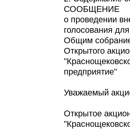
СООБЩЕНИЕ
о проведении вн
голосования для
Общим собрание
Открытого акци
"Краснощековск
предприятие"
Уважаемый акци
Открытое акцио
"Краснощековск