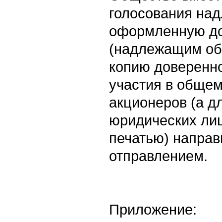
голосования на
оформленную до
(надлежащим об
копию доверенно
участия в обще
акционеров (а д
юридических ли
печатью) направ
отправлением.
Приложение: