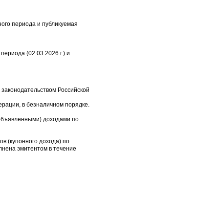
ного периода и публикуемая
ериода (02.03.2026 г.) и
 законодательством Российской
рации, в безналичном порядке.
(объявленными) доходами по
ов (купонного дохода) по
лнена эмитентом в течение