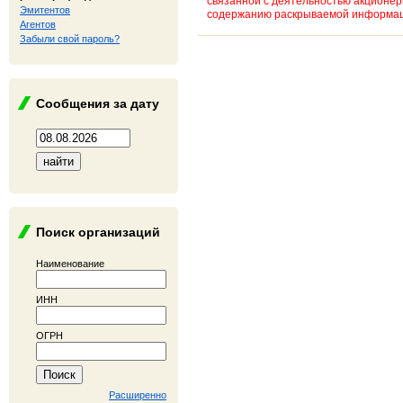
связанной с деятельностью акционе
Эмитентов
содержанию раскрываемой информаци
Агентов
Забыли свой пароль?
Сообщения за дату
Поиск организаций
Наименование
ИНН
ОГРН
Расширенно