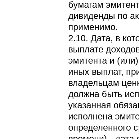
бумагам эмитен
дивиденды по ак
применимо.
2.10. Дата, в ко
выплате доходо
эмитента и (или
иных выплат, п
владельцам ценн
должна быть исп
указанная обяза
исполнена эмите
определенного с
времени) - дата 