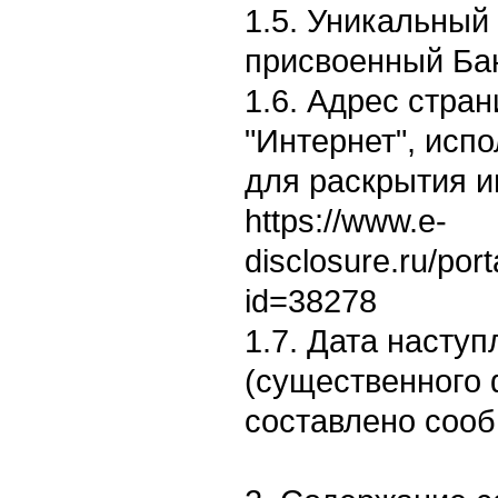
1.5. Уникальный
присвоенный Ба
1.6. Адрес стран
"Интернет", исп
для раскрытия 
https://www.e-
disclosure.ru/por
id=38278
1.7. Дата насту
(существенного 
составлено сооб