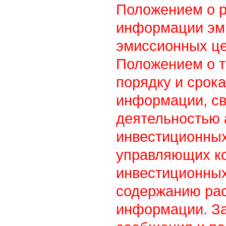
Положением о 
информации эм
эмиссионных це
Положением о т
порядку и срок
информации, св
деятельностью
инвестиционны
управляющих к
инвестиционных
содержанию ра
информации. З