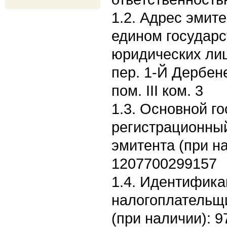
1.2. Адрес эмите
едином государс
юридических лиц:
пер. 1-Й Дербене
пом. III ком. 3
1.3. Основной г
регистрационны
эмитента (при н
1207700299157
1.4. Идентифик
налогоплательщ
(при наличии): 