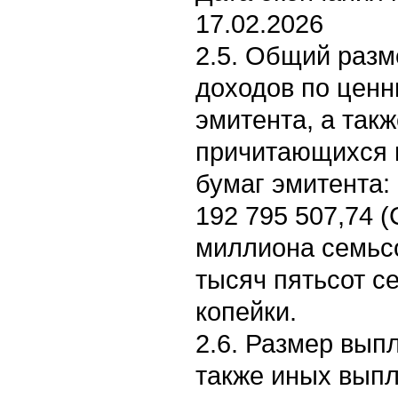
17.02.2026
2.5. Общий раз
доходов по цен
эмитента, а так
причитающихся 
бумаг эмитента:
192 795 507,74 
миллиона семьсо
тысяч пятьсот с
копейки.
2.6. Размер вып
также иных выпл