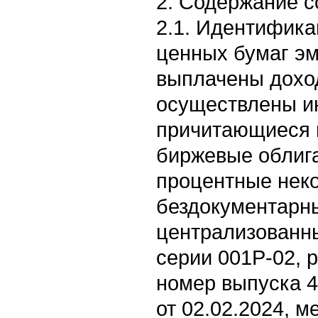
2. Содержание 
2.1. Идентифик
ценных бумаг эм
выплачены доход
осуществлены и
причитающиеся 
биржевые облиг
процентные нек
бездокументарн
централизованн
серии 001P-02, 
номер выпуска 
от 02.02.2024, 