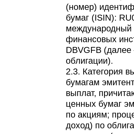
(номер) иденти
бумаг (ISIN): R
международный 
финансовых инст
DBVGFB (далее 
облигации).
2.3. Категория 
бумагам эмитент
выплат, причит
ценных бумаг э
по акциям; проц
доход) по облиг