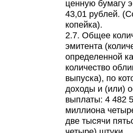
ценную бумагу э
43,01 рублей. (С
копейка).
2.7. Общее коли
эмитента (колич
определенной ка
количество обли
выпуска), по ко
доходы и (или) 
выплаты: 4 482 
миллиона четыр
две тысячи пять
четыре) штуки.