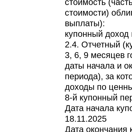
стоимость (част
стоимости) обли
выплаты):
купонный доход 
2.4. Отчетный (к
3, 6, 9 месяцев 
даты начала и о
периода), за ко
доходы по ценн
8-й купонный пе
Дата начала куп
18.11.2025
Дата окончания 