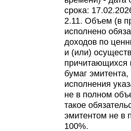
срока: 17.02.202
2.11. Объем (в п
исполнено обяза
доходов по цен
и (или) осущест
причитающихся 
бумаг эмитента,
исполнения указ
не в полном объ
такое обязатель
эмитентом не в 
100%.