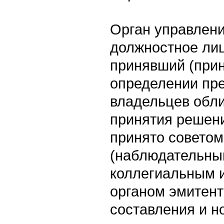
Орган управлен
должностное лиц
принявший (при
определении пр
владельцев обли
принятия решени
принято советом
(наблюдательны
коллегиальным 
органом эмитент
составления и н