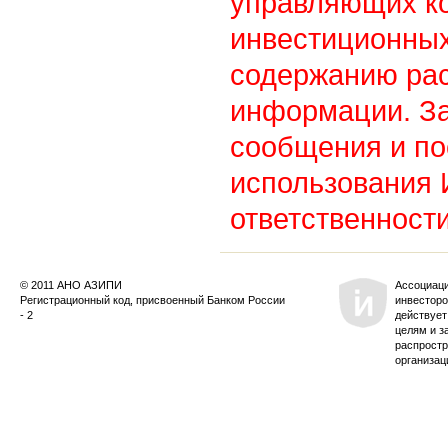
управляющих к
инвестиционных
содержанию ра
информации. З
сообщения и по
использования
ответственности
© 2011 АНО АЗИПИ
Ассоциац
Регистрационный код, присвоенный Банком России
инвесторо
- 2
действует
целям и з
распростр
организац