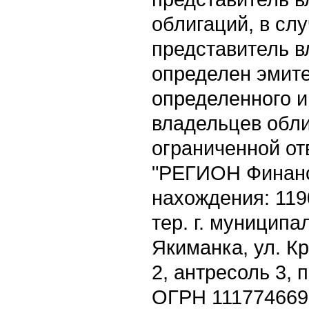
облигаций, в сл
представитель в
определен эмит
определенного и
владельцев обли
ограниченной от
"РЕГИОН Финанс
нахождения: 1190
тер. г. муниципа
Якиманка, ул. Кр
2, антресоль 3, п
ОГРН 111774669