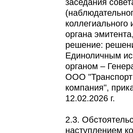
заседания совет
(наблюдательног
коллегиального 
органа эмитента
решение: решен
Единоличным и
органом – Гене
ООО "Транспорт
компания", прик
12.02.2026 г.
2.3. Обстоятельс
наступлением к