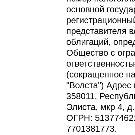
основной госуд
регистрационны
представителя 
облигаций, опре
Общество с огр
ответственность
(сокращенное н
"Волста") Адрес
358011, Республ
Элиста, мкр 4, д
ОГРН: 51377462
7701381773.