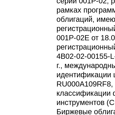
серии 001P-02,
рамках програм
облигаций, име
регистрационный
001P-02E от 18.0
регистрационны
4B02-02-00155-L
г., международн
идентификации ц
RU000A109RF8, 
классификации 
инструментов (C
Биржевые облига