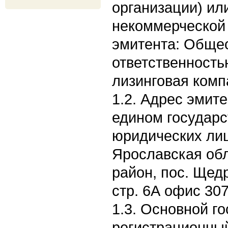
организации) ил
некоммерческой 
эмитента: Общес
ответственность
лизинговая комп
1.2. Адрес эмите
едином государс
юридических лиц
Ярославская обл
район, пос. Щедр
стр. 6А офис 30
1.3. Основной г
регистрационны