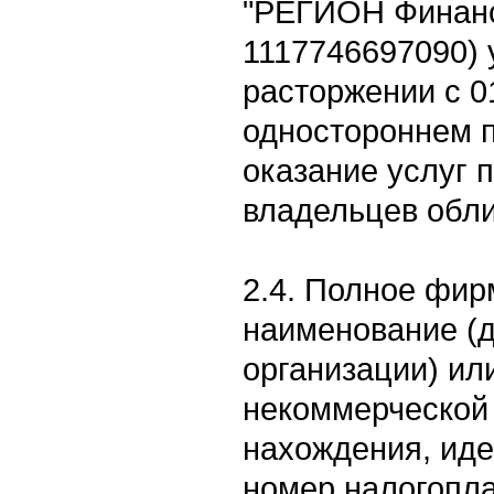
"РЕГИОН Финан
1117746697090) 
расторжении с 01
одностороннем п
оказание услуг 
владельцев обли
2.4. Полное фи
наименование (
организации) ил
некоммерческой 
нахождения, ид
номер налогопл