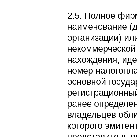
2.5. Полное фи
наименование (
организации) ил
некоммерческой 
нахождения, ид
номер налогопл
основной госуд
регистрационны
ранее определен
владельцев обли
которого эмитен
представитель 