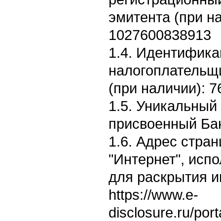
эмитента (при н
1027600838913
1.4. Идентифик
налогоплательщ
(при наличии): 
1.5. Уникальный
присвоенный Бан
1.6. Адрес стран
"Интернет", исп
для раскрытия 
https://www.e-
disclosure.ru/por