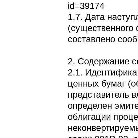
id=39174
1.7. Дата насту
(существенного 
составлено сооб
2. Содержание 
2.1. Идентифик
ценных бумаг (о
представитель в
определен эмит
облигации проц
неконвертируем