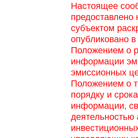
Настоящее соо
предоставлено 
субъектом раск
опубликовано в 
Положением о 
информации эм
эмиссионных це
Положением о т
порядку и срок
информации, св
деятельностью
инвестиционны