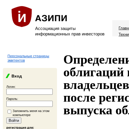
Ассоциация защиты
Главн
информационных прав инвесторов
Техни
Определен
Персональные страницы
эмитентов
облигаций 
Вход
владельцев
Логин:
после реги
Пароль:
выпуска о
Запомнить меня на этом
компьютере
регистрация для: