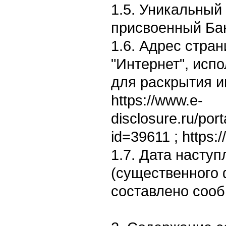
1.5. Уникальный
присвоенный Ба
1.6. Адрес стран
"Интернет", исп
для раскрытия 
https://www.e-
disclosure.ru/por
id=39611 ; https:/
1.7. Дата насту
(существенного 
составлено сооб