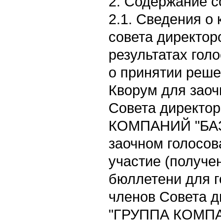
2. Содержание 
2.1. Сведения о
совета директор
результатах гол
о принятии реше
Кворум для заоч
Совета директо
КОМПАНИЙ "БАЗ
заочном голосов
участие (получ
бюллетени для г
членов Совета 
"ГРУППА КОМПА