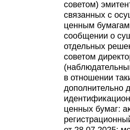
советом) эмитен
связанных с осу
ценным бумагам 
сообщении о су
отдельных реше
советом директо
(наблюдательным
в отношении так
дополнительно 
идентификацион
ценных бумаг: а
регистрационный
от 28.07.2025; 