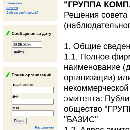
"ГРУППА КОМП
Эмитентов
Агентов
Решения совета
Забыли свой пароль?
(наблюдательног
Сообщения за дату
1. Общие сведе
1.1. Полное фи
наименование (
Поиск организаций
организации) ил
некоммерческой 
Наименование
эмитента: Публи
ИНН
общество "ГРУ
ОГРН
"БАЗИС"
1.2. Адрес эмите
Расширенно