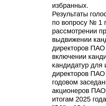
избранных.
Результаты голо
по вопросу № 1 
рассмотрении п
выдвижении кан
директоров ПАО 
включении канди
кандидатур для 
директоров ПАО 
годовом заседан
акционеров ПАО
итогам 2025 года