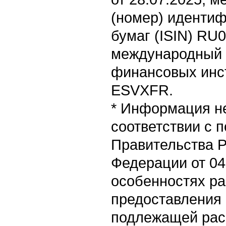
(номер) иденти
бумаг (ISIN) R
международный 
финансовых инст
ESVXFR.
* Информация не
соответствии с 
Правительства 
Федерации от 04
особенностях ра
предоставления
подлежащей рас