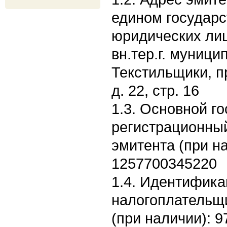
едином государс
юридических лиц:
вн.тер.г. муници
Текстильщики, п
д. 22, стр. 16
1.3. Основной г
регистрационны
эмитента (при н
1257700345220
1.4. Идентифик
налогоплательщ
(при наличии): 