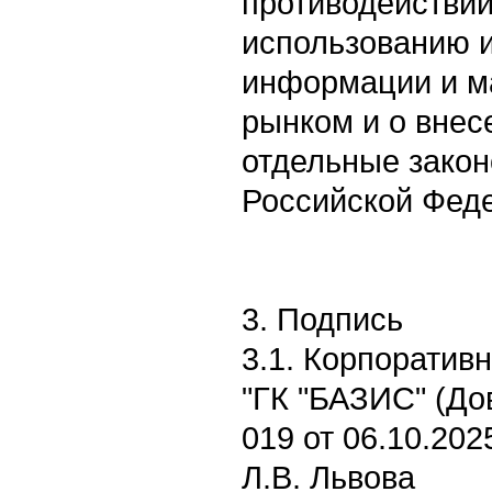
противодействи
использованию 
информации и м
рынком и о внес
отдельные зако
Российской Феде
3. Подпись
3.1. Корпоратив
"ГК "БАЗИС" (До
019 от 06.10.202
Л.В. Львова