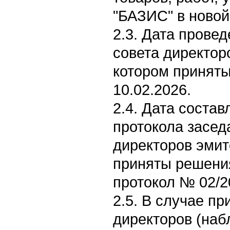
"БАЗИС" в новой
2.3. Дата прове
совета директор
котором принят
10.02.2026.
2.4. Дата соста
протокола засед
директоров эмит
приняты решения
протокол № 02/2
2.5. В случае п
директоров (на