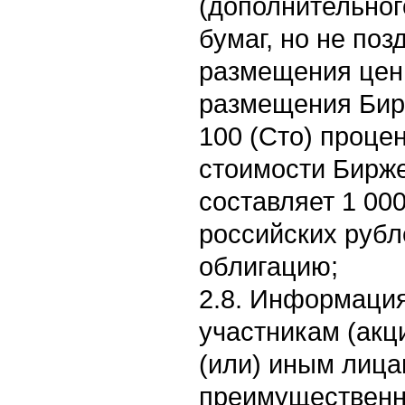
(дополнительног
бумаг, но не поз
размещения цен
размещения Бир
100 (Сто) проце
стоимости Бирже
составляет 1 00
российских рубл
облигацию;
2.8. Информация
участникам (акц
(или) иным лиц
преимущественн