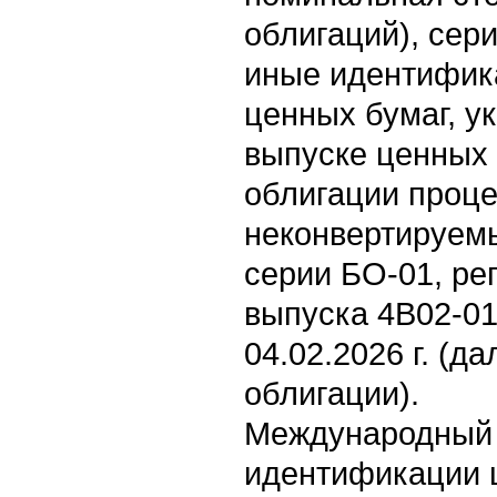
облигаций), сери
иные идентифик
ценных бумаг, у
выпуске ценных
облигации проц
неконвертируем
серии БО-01, ре
выпуска 4B02-01
04.02.2026 г. (д
облигации).
Международный 
идентификации ц