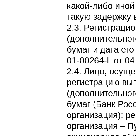
какой-либо иной
такую задержку 
2.3. Регистраци
(дополнительног
бумаг и дата его
01-00264-L от 04
2.4. Лицо, осущ
регистрацию вы
(дополнительног
бумаг (Банк Рос
организация): р
организация – П