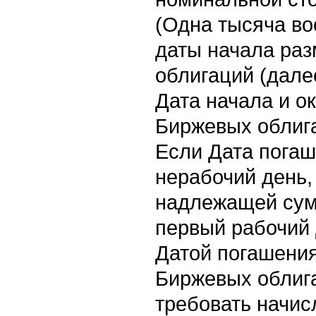
(Одна тысяча во
даты начала ра
облигаций (дале
Дата начала и о
Биржевых облиг
Если Дата погаш
нерабочий день,
надлежащей сум
первый рабочий 
Датой погашени
Биржевых облига
требовать начис