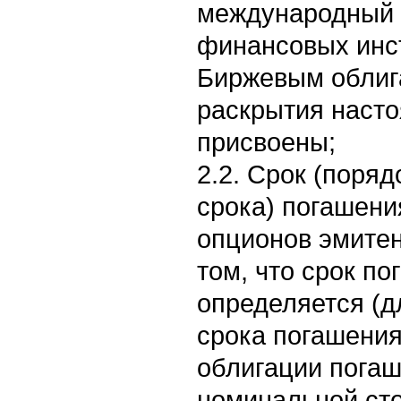
международный 
финансовых инст
Биржевым облиг
раскрытия наст
присвоены;
2.2. Срок (поря
срока) погашени
опционов эмитен
том, что срок п
определяется (д
срока погашения
облигации пога
номинальной сто