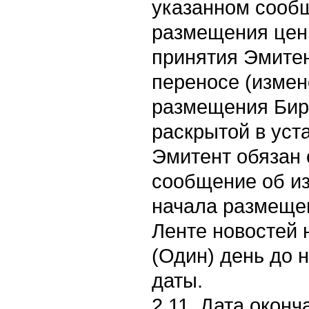
указанном сооб
размещения ценн
принятия Эмите
переносе (измен
размещения Бир
раскрытой в уст
Эмитент обязан 
сообщение об и
начала размеще
Ленте новостей н
(Один) день до 
даты.
2.11. Дата окон