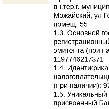
вн.тер.г. муници
Можайский, ул Го
помещ. 55
1.3. Основной г
регистрационны
эмитента (при н
1197746217371
1.4. Идентифик
налогоплательщ
(при наличии): 
1.5. Уникальный
присвоенный Бан