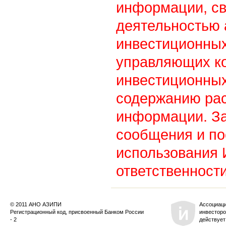
информации, св
деятельностью
инвестиционны
управляющих к
инвестиционных
содержанию ра
информации. З
сообщения и по
использования
ответственности
© 2011 АНО АЗИПИ
Ассоциац
Регистрационный код, присвоенный Банком России
инвесторо
- 2
действует