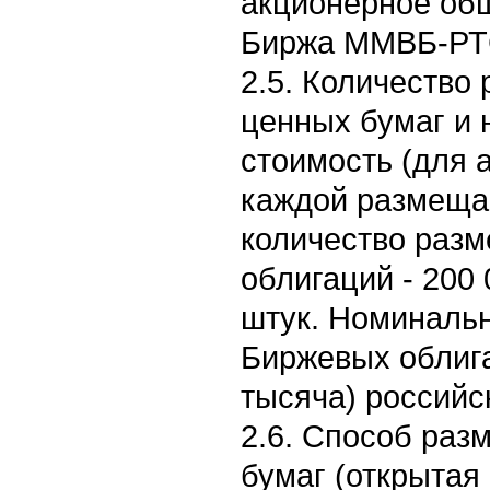
акционерное об
Биржа ММВБ-РТ
2.5. Количеств
ценных бумаг и
стоимость (для 
каждой размеща
количество раз
облигаций - 200 
штук. Номиналь
Биржевых облига
тысяча) российс
2.6. Способ ра
бумаг (открытая