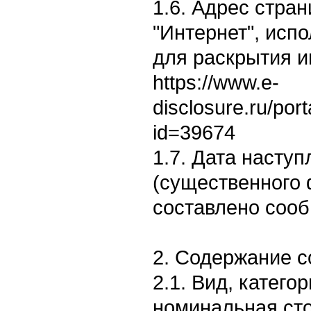
1.6. Адрес стран
"Интернет", исп
для раскрытия 
https://www.e-
disclosure.ru/por
id=39674
1.7. Дата насту
(существенного 
составлено сооб
2. Содержание 
2.1. Вид, категор
номинальная сто