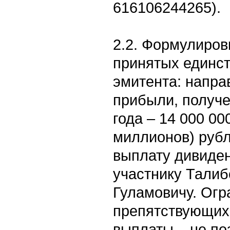
616106244265).
2.2. Формулиров
принятых единс
эмитента: напра
прибыли, получе
года – 14 000 00
миллионов) рубл
выплату дивиде
участнику Талиб
Гуламовичу. Огр
препятствующих 
выплаты – не по