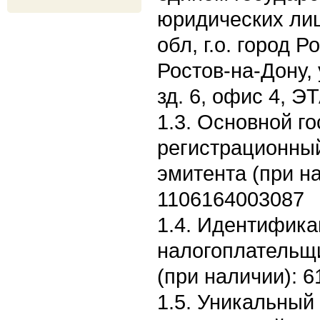
юридических лиц
обл, г.о. город Р
Ростов-на-Дону,
зд. 6, офис 4, Э
1.3. Основной г
регистрационны
эмитента (при н
1106164003087
1.4. Идентифик
налогоплательщ
(при наличии): 
1.5. Уникальный