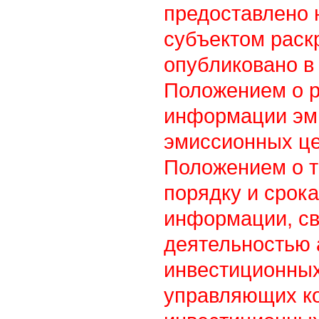
предоставлено 
субъектом раск
опубликовано в 
Положением о 
информации эм
эмиссионных це
Положением о т
порядку и срок
информации, св
деятельностью
инвестиционны
управляющих к