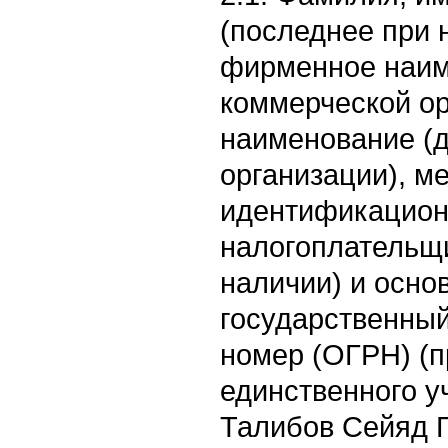
(последнее при 
фирменное наим
коммерческой ор
наименование (
организации), м
идентификацион
налогоплательщ
наличии) и осно
государственны
номер (ОГРН) (п
единственного у
Талибов Сейяд 