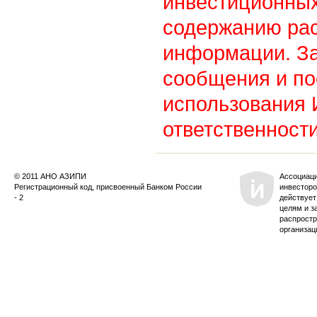
инвестиционных
содержанию ра
информации. З
сообщения и по
использования
ответственности
© 2011 АНО АЗИПИ
Ассоциац
Регистрационный код, присвоенный Банком России
инвесторо
- 2
действует
целям и з
распростр
организац