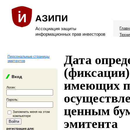
Ассоциация защиты
Главн
информационных прав инвесторов
Техни
Дата опред
Персональные страницы
эмитентов
(фиксации)
Вход
имеющих п
Логин:
осуществле
Пароль:
ценным бу
Запомнить меня на этом
компьютере
эмитента
регистрация для: