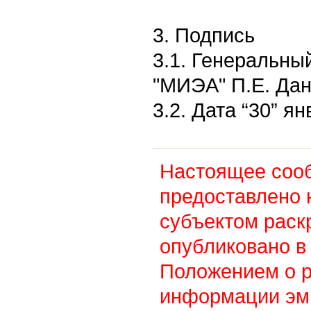
3. Подпись
3.1. Генеральны
"МИЭА" П.Е. Да
3.2. Дата “30” ян
Настоящее соо
предоставлено 
субъектом раск
опубликовано в 
Положением о 
информации эм