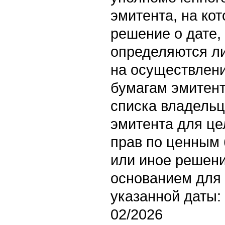
эмитента, на ко
решение о дате,
определяются л
на осуществлен
бумагам эмитент
списка владельц
эмитента для ц
прав по ценным 
или иное решен
основанием для
указанной даты:
02/2026