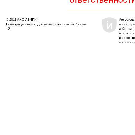
© 2011 АНО АЗИПИ
Ассоциац
Регистрационный код, присвоенный Банком России
инвесторо
- 2
действует
целям и з
распростр
организац