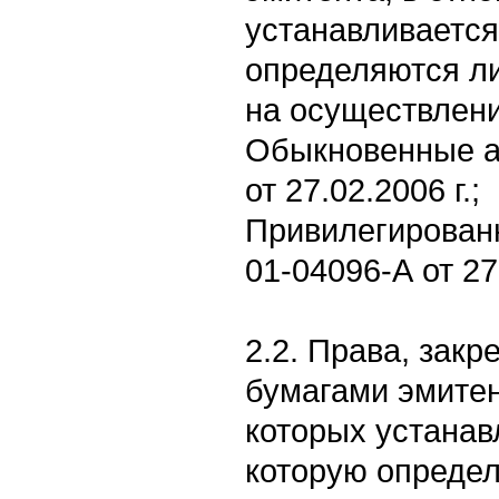
устанавливается
определяются л
на осуществлени
Обыкновенные ак
от 27.02.2006 г.;
Привилегированн
01-04096-А от 27.
2.2. Права, зак
бумагами эмитен
которых устанав
которую определ