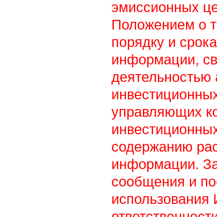
эмиссионных це
Положением о т
порядку и срок
информации, св
деятельностью
инвестиционны
управляющих к
инвестиционных
содержанию ра
информации. З
сообщения и по
использования
ответственности