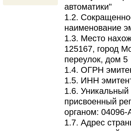
автоматики"
1.2. Сокращенн
наименование э
1.3. Место нахо
125167, город М
переулок, дом 5
1.4. ОГРН эмите
1.5. ИНН эмитен
1.6. Уникальный
присвоенный ре
органом: 04096-
1.7. Адрес стран