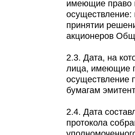
имеющие право 
осуществление: 
принятии решен
акционеров Общ
2.3. Дата, на к
лица, имеющие 
осуществление 
бумагам эмитент
2.4. Дата соста
протокола собра
уполномоченного