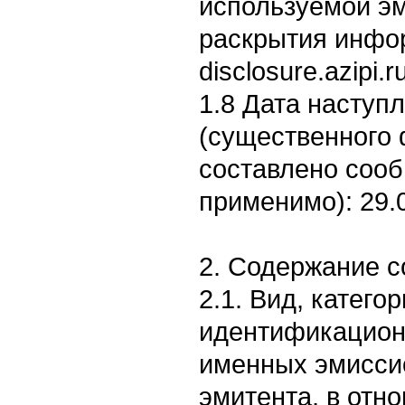
используемой э
раскрытия информ
disclosure.azipi.
1.8 Дата наступ
(существенного 
составлено соо
применимо): 29.
2. Содержание 
2.1. Вид, катего
идентификацион
именных эмисси
эмитента, в отн