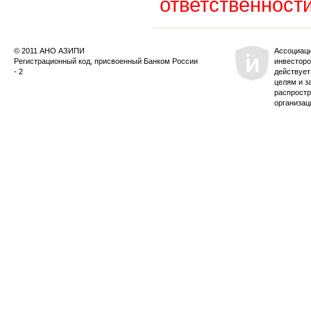
ответственности
© 2011 АНО АЗИПИ
Ассоциац
Регистрационный код, присвоенный Банком России
инвесторо
- 2
действует
целям и з
распростр
организац