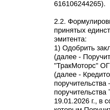
616106244265).
2.2. Формулиров
принятых единс
эмитента:
1) Одобрить за
(далее - Поручи
"ТракМоторс" О
(далее - Кредито
поручительства 
поручительства 
19.01.2026 г., в 
которым Поручит