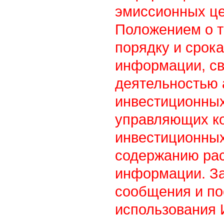
эмиссионных це
Положением о т
порядку и срок
информации, св
деятельностью
инвестиционны
управляющих к
инвестиционных
содержанию ра
информации. З
сообщения и по
использования