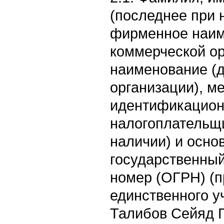
(последнее при 
фирменное наим
коммерческой ор
наименование (
организации), м
идентификацион
налогоплательщ
наличии) и осно
государственны
номер (ОГРН) (п
единственного у
Талибов Сейяд 