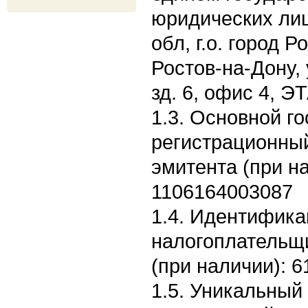
юридических лиц
обл, г.о. город Р
Ростов-на-Дону,
зд. 6, офис 4, Э
1.3. Основной г
регистрационны
эмитента (при н
1106164003087
1.4. Идентифик
налогоплательщ
(при наличии): 
1.5. Уникальный