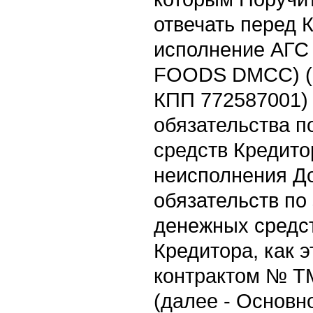
отвечать перед 
исполнение АГ
FOODS DMCC) (
КПП 772587001) 
обязательства п
средств Кредито
неисполнения Д
обязательств по
денежных средст
Кредитора, как 
контрактом № ТМ/
(далее - Основн