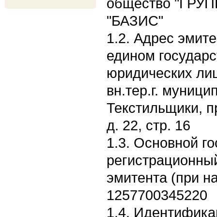
общество "ГРУ
"БАЗИС"
1.2. Адрес эмите
едином государс
юридических лиц:
вн.тер.г. муници
Текстильщики, п
д. 22, стр. 16
1.3. Основной г
регистрационны
эмитента (при н
1257700345220
1.4. Идентифик