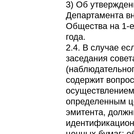
3) Об утвержде
Департамента вн
Общества на 1-е
года.
2.4. В случае ес
заседания совет
(наблюдательног
содержит вопрос
осуществлением
определенным ц
эмитента, должн
идентификацион
ценных бумаг: о