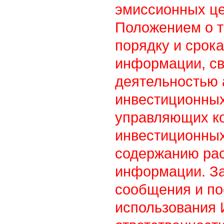
эмиссионных це
Положением о т
порядку и срок
информации, св
деятельностью
инвестиционны
управляющих к
инвестиционных
содержанию ра
информации. З
сообщения и по
использования