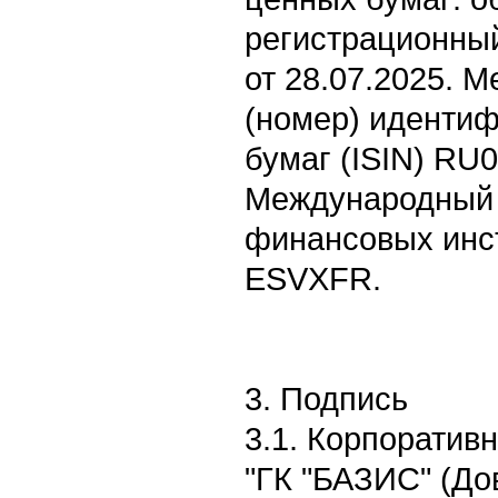
регистрационный
от 28.07.2025. 
(номер) иденти
бумаг (ISIN) R
Международный 
финансовых инст
ESVXFR.
3. Подпись
3.1. Корпоратив
"ГК "БАЗИС" (До