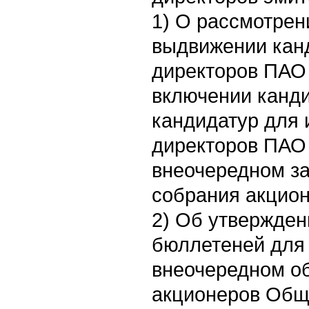
1) О рассмотрен
выдвижении кан
директоров ПАО 
включении канди
кандидатур для 
директоров ПАО 
внеочередном з
собрания акцион
2) Об утвержден
бюллетеней для 
внеочередном о
акционеров Общ