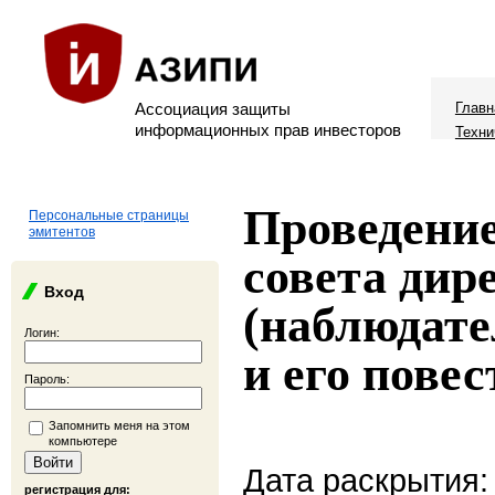
Ассоциация защиты
Главн
информационных прав инвесторов
Техни
Проведение
Персональные страницы
эмитентов
совета дир
Вход
(наблюдате
Логин:
и его повес
Пароль:
Запомнить меня на этом
компьютере
Дата раскрытия:
регистрация для: