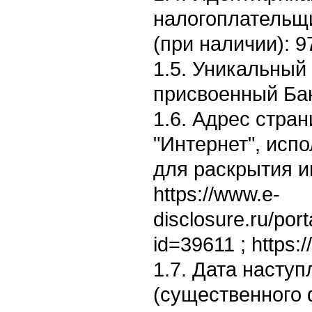
налогоплательщ
(при наличии): 
1.5. Уникальный
присвоенный Ба
1.6. Адрес стран
"Интернет", исп
для раскрытия 
https://www.e-
disclosure.ru/por
id=39611 ; https:/
1.7. Дата насту
(существенного 