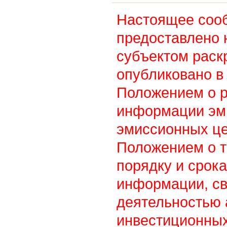
Настоящее соо
предоставлено 
субъектом раск
опубликовано в 
Положением о 
информации эм
эмиссионных це
Положением о т
порядку и срок
информации, св
деятельностью
инвестиционны