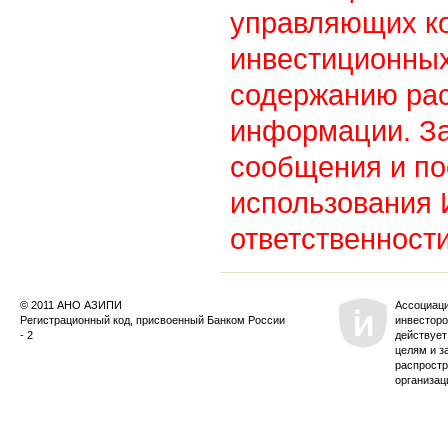
управляющих к
инвестиционных
содержанию ра
информации. З
сообщения и по
использования
ответственности
© 2011 АНО АЗИПИ
Ассоциац
Регистрационный код, присвоенный Банком России
инвесторо
- 2
действует
целям и з
распростр
организац