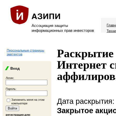
Ассоциация защиты
Главн
информационных прав инвесторов
Техни
Раскрытие 
Персональные страницы
эмитентов
Интернет с
Вход
аффилиров
Логин:
Пароль:
Дата раскрытия:
Запомнить меня на этом
компьютере
Закрытое акци
регистрация для: