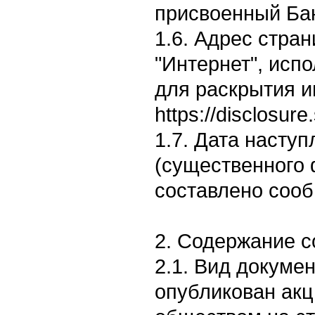
присвоенный Бан
1.6. Адрес стран
"Интернет", исп
для раскрытия 
https://disclosur
1.7. Дата насту
(существенного 
составлено сооб
2. Содержание 
2.1. Вид докумен
опубликован ак