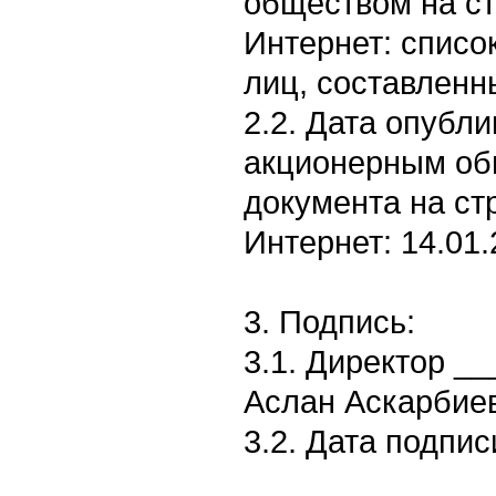
обществом на ст
Интернет: спис
лиц, составленны
2.2. Дата опубл
акционерным об
документа на ст
Интернет: 14.01.
3. Подпись:
3.1. Директор _
Аслан Аскарбие
3.2. Дата подписи