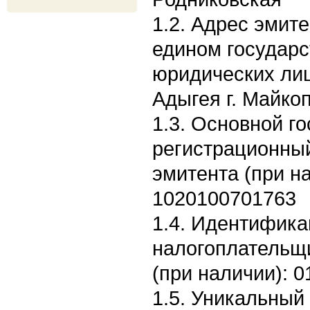
1.2. Адрес эмите
едином государс
юридических лиц
Адыгея г. Майко
1.3. Основной г
регистрационны
эмитента (при н
1020100701763
1.4. Идентифик
налогоплательщ
(при наличии): 
1.5. Уникальный