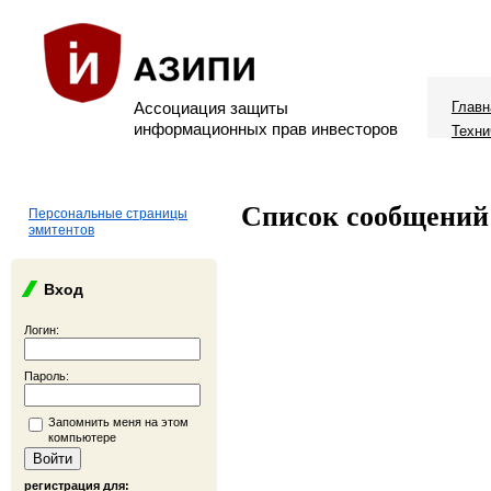
Ассоциация защиты
Главн
информационных прав инвесторов
Техни
Список сообщений
Персональные страницы
эмитентов
Вход
Логин:
Пароль:
Запомнить меня на этом
компьютере
регистрация для: