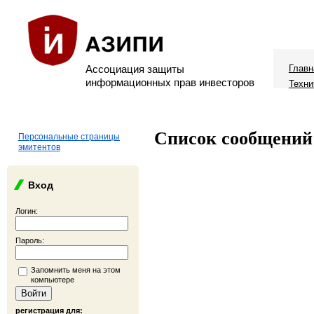
Ассоциация защиты
Главн
информационных прав инвесторов
Техни
Список сообщений
Персональные страницы
эмитентов
Вход
Логин:
Пароль:
Запомнить меня на этом
компьютере
регистрация для: