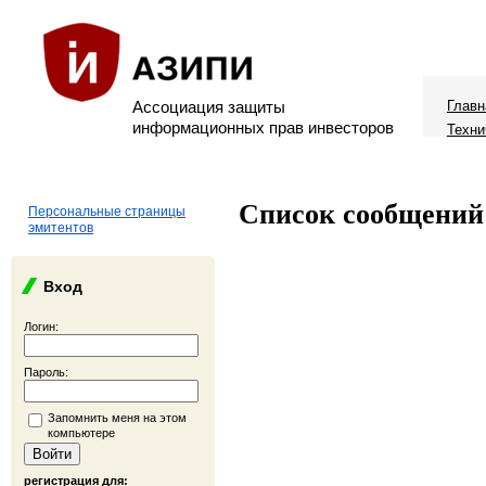
Ассоциация защиты
Главн
информационных прав инвесторов
Техни
Список сообщений
Персональные страницы
эмитентов
Вход
Логин:
Пароль:
Запомнить меня на этом
компьютере
регистрация для: