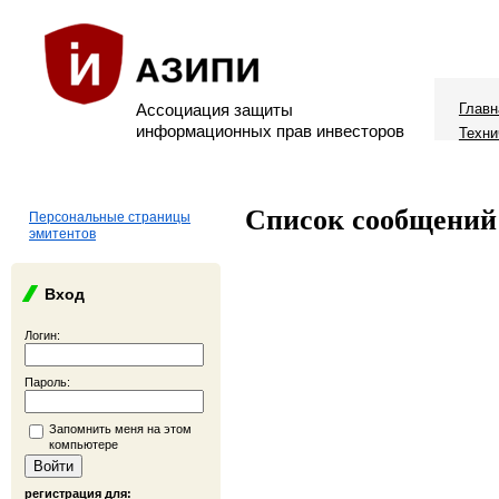
Ассоциация защиты
Главн
информационных прав инвесторов
Техни
Список сообщений
Персональные страницы
эмитентов
Вход
Логин:
Пароль:
Запомнить меня на этом
компьютере
регистрация для: