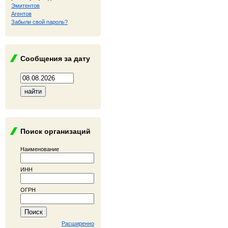
Эмитентов
Агентов
Забыли свой пароль?
Сообщения за дату
Поиск организаций
Наименование
ИНН
ОГРН
Расширенно